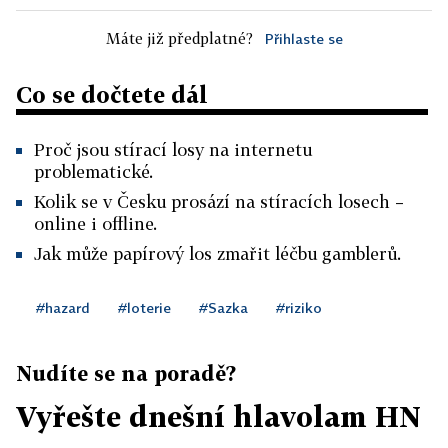
Máte již předplatné?
Přihlaste se
Co se dočtete dál
Proč jsou stírací losy na internetu
problematické.
Kolik se v Česku prosází na stíracích losech –
online i offline.
Jak může papírový los zmařit léčbu gamblerů.
#hazard
#loterie
#Sazka
#riziko
Nudíte se na poradě?
Vyřešte dnešní hlavolam HN