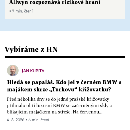
Allwyn rozpoznává rizikové hraní
▪ 7 min. čtení
Vybíráme z HN
JAN KUBITA
Hledá se papaláš. Kdo jel v černém BMW s
majákem skrze „Turkovu“ křižovatku?
Před několika dny se do jedné pražské křižovatky
přihnalo obří luxusní BMW se začerněnými skly a
blikajícím majáčkem na střeše. Na červenou...
4. 8. 2026 ▪ 6 min. čtení