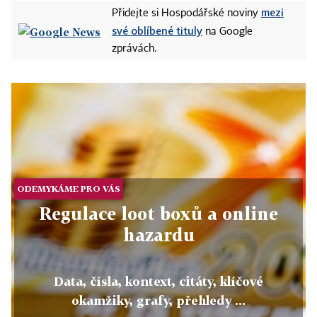
mezi
Přidejte si Hospodářské noviny
své oblíbené tituly
na Google
zprávách.
ODEMYKÁME PRO VÁS
Regulace loot boxů a online
hazardu
Data, čísla, kontext, citáty, klíčové
okamžiky, grafy, přehledy ...