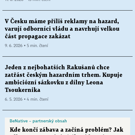
V Česku máme příliš reklamy na hazard,
varují odborníci vládu a navrhují velkou
část propagace zakázat
9. 6. 2026 ▪ 5 min. čtení
Jeden z nejbohatších Rakušanů chce
zatřást českým hazardním trhem. Kupuje
ambiciózní sázkovku z dílny Leona
Tsoukernika
6. 5. 2026 ▪ 4 min. čtení
BeNative – partnerský obsah
Kde končí zábava a začíná problém? Jak