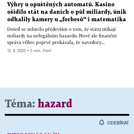
Výhry u opuštěných automatů. Kasino
ošidilo stát na daních o půl miliardy, únik
odhalily kamery u „forbesů“ i matematika
Doteď se mluvilo především o tom, že státu utíkají
miliardy na nelegálním hazardu. Nově ale finanční
správa vůbec poprvé prokázala, že navzdory...
13. 8. 2025 ▪ 5 min. čtení
Téma:
hazard
ODEBÍRAT