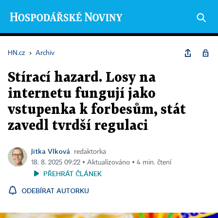
HN.cz
›
Archiv
Stírací hazard. Losy na
internetu fungují jako
vstupenka k forbesům, stát
zavedl tvrdší regulaci
Jitka Vlková
redaktorka
18. 8. 2025 09:22 ▪ Aktualizováno ▪ 4 min. čtení
PŘEHRÁT ČLÁNEK
ODEBÍRAT AUTORKU