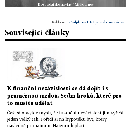
Hospodářské noviny / Midjourney
|
Předplatné HN+ je zcela bez reklam.
Související články
K finanční nezávislosti se dá dojít i s
průměrnou mzdou. Sedm kroků, které pro
to musíte udělat
Češi si obvykle myslí, že finanční nezávislost jim vyřeší
jeden velký tah. Pořídí si na hypotéku byt, který
následně pronajmou. Nájemník platí...