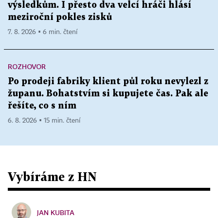
výsledkům. I přesto dva velcí hráči hlásí
meziroční pokles zisků
7. 8. 2026 ▪ 6 min. čtení
ROZHOVOR
Po prodeji fabriky klient půl roku nevylezl z
županu. Bohatstvím si kupujete čas. Pak ale
řešíte, co s ním
6. 8. 2026 ▪ 15 min. čtení
Vybíráme z HN
JAN KUBITA