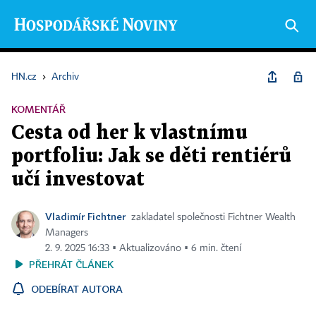
HN.cz
›
Archiv
KOMENTÁŘ
Cesta od her k vlastnímu
portfoliu: Jak se děti rentiérů
učí investovat
Vladimír Fichtner
zakladatel společnosti Fichtner Wealth
Managers
2. 9. 2025 16:33 ▪ Aktualizováno ▪ 6 min. čtení
PŘEHRÁT ČLÁNEK
ODEBÍRAT AUTORA