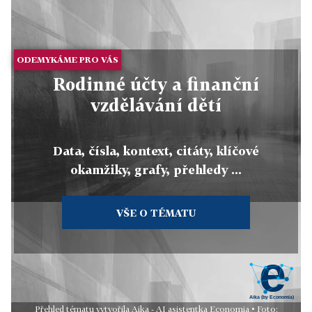
ODEMYKÁME PRO VÁS
Rodinné účty a finanční
vzdělávání dětí
Data, čísla, kontext, citáty, klíčové
okamžiky, grafy, přehledy ...
VŠE O TÉMATU
Přehled tématu vytvořila Aika - AI asistentka Economia • Foto: