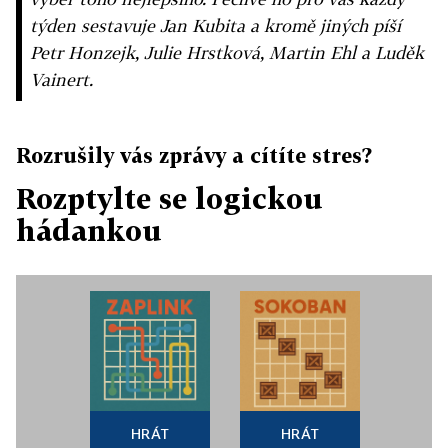
týden sestavuje Jan Kubita a kromě jiných píší
Petr Honzejk, Julie Hrstková, Martin Ehl a Luděk
Vainert.
Rozrušily vás zprávy a cítíte stres?
Rozptylte se logickou
hádankou
HRÁT
HRÁT