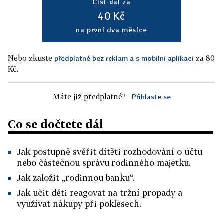
Číst dál za
40 Kč
na první dva měsíce
Nebo zkuste
za 80
předplatné bez reklam a s mobilní aplikací
Kč.
Máte již předplatné?
Přihlaste se
Co se dočtete dál
Jak postupně svěřit dítěti rozhodování o účtu
nebo částečnou správu rodinného majetku.
Jak založit „rodinnou banku“.
Jak učit děti reagovat na tržní propady a
využívat nákupy při poklesech.