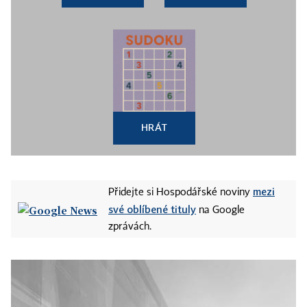
HRÁT
mezi
Přidejte si Hospodářské noviny
své oblíbené tituly
na Google
zprávách.