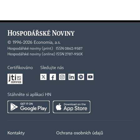
©
1996-2026
Economia, a.s.
Hospodářské noviny (print) ISSN 0862-9587
Hospodářské noviny (online) ISSN 2787-950X
Certifikováno
Sledujte nás
Stáhněte si aplikaci HN
Kontakty
Ochrana osobních údajů