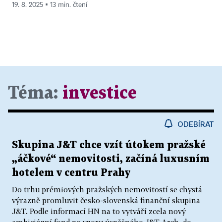
19. 8. 2025 ▪ 13 min. čtení
Téma:
investice
ODEBÍRAT
Skupina J&T chce vzít útokem pražské
„áčkové“ nemovitosti, začíná luxusním
hotelem v centru Prahy
Do trhu prémiových pražských nemovitostí se chystá
výrazně promluvit česko-slovenská finanční skupina
J&T. Podle informací HN na to vytváří zcela nový