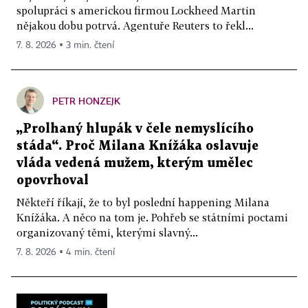
spolupráci s americkou firmou Lockheed Martin
nějakou dobu potrvá. Agentuře Reuters to řekl...
7. 8. 2026 ▪ 3 min. čtení
PETR HONZEJK
„Prolhaný hlupák v čele nemyslícího
stáda“. Proč Milana Knížáka oslavuje
vláda vedená mužem, kterým umělec
opovrhoval
Někteří říkají, že to byl poslední happening Milana
Knížáka. A něco na tom je. Pohřeb se státními poctami
organizovaný těmi, kterými slavný...
7. 8. 2026 ▪ 4 min. čtení