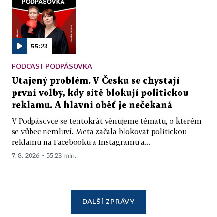
55:23
PODCAST PODPÁSOVKA
Utajený problém. V Česku se chystají
první volby, kdy sítě blokují politickou
reklamu. A hlavní oběť je nečekaná
V Podpásovce se tentokrát věnujeme tématu, o kterém
se vůbec nemluví. Meta začala blokovat politickou
reklamu na Facebooku a Instagramu a...
7. 8. 2026 ▪ 55:23 min.
DALŠÍ ZPRÁVY