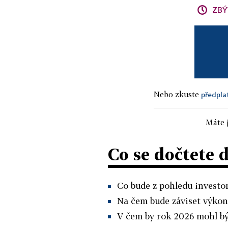
ZBÝ
Nebo zkuste
předpla
Máte j
Co se dočtete 
Co bude z pohledu investor
Na čem bude záviset výkon
V čem by rok 2026 mohl být