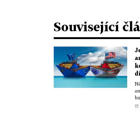
Související čl
J
a
k
d
Ně
am
bu
17.