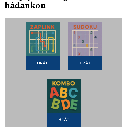
hádankou
HRÁT
HRÁT
HRÁT