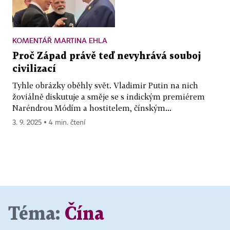
KOMENTÁŘ MARTINA EHLA
Proč Západ právě teď nevyhrává souboj
civilizací
Tyhle obrázky oběhly svět. Vladimir Putin na nich
žoviálně diskutuje a směje se s indickým premiérem
Naréndrou Módím a hostitelem, čínským...
3. 9. 2025 ▪ 4 min. čtení
Téma:
Čína