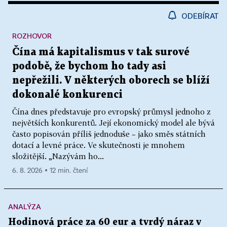
ODEBÍRAT
ROZHOVOR
Čína má kapitalismus v tak surové
podobě, že bychom ho tady asi
nepřežili. V některých oborech se blíží
dokonalé konkurenci
Čína dnes představuje pro evropský průmysl jednoho z
největších konkurentů. Její ekonomický model ale bývá
často popisován příliš jednoduše – jako směs státních
dotací a levné práce. Ve skutečnosti je mnohem
složitější. „Nazývám ho...
6. 8. 2026 ▪ 12 min. čtení
ANALÝZA
Hodinová práce za 60 eur a tvrdý náraz v