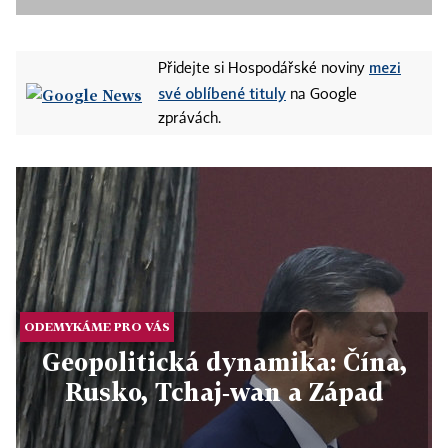
mezi
Přidejte si Hospodářské noviny
své oblíbené tituly
na Google
zprávách.
ODEMYKÁME PRO VÁS
Geopolitická dynamika: Čína,
Rusko, Tchaj‑wan a Západ