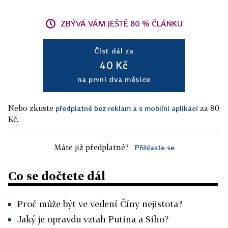
ZBÝVÁ VÁM JEŠTĚ 80 % ČLÁNKU
Číst dál za
40 Kč
na první dva měsíce
Nebo zkuste
za 80
předplatné bez reklam a s mobilní aplikací
Kč.
Máte již předplatné?
Přihlaste se
Co se dočtete dál
Proč může být ve vedení Číny nejistota?
Jaký je opravdu vztah Putina a Siho?