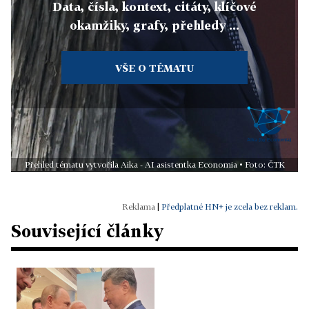
Data, čísla, kontext, citáty, klíčové
okamžiky, grafy, přehledy ...
VŠE O TÉMATU
Přehled tématu vytvořila Aika - AI asistentka Economia • Foto: ČTK
|
Předplatné HN+ je zcela bez reklam.
Související články