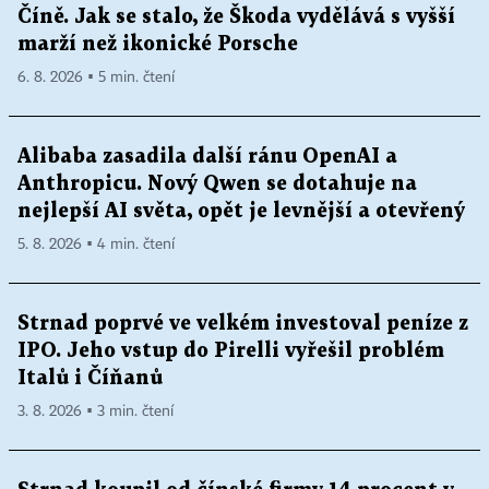
Číně. Jak se stalo, že Škoda vydělává s vyšší
marží než ikonické Porsche
6. 8. 2026 ▪ 5 min. čtení
Alibaba zasadila další ránu OpenAI a
Anthropicu. Nový Qwen se dotahuje na
nejlepší AI světa, opět je levnější a otevřený
5. 8. 2026 ▪ 4 min. čtení
Strnad poprvé ve velkém investoval peníze z
IPO. Jeho vstup do Pirelli vyřešil problém
Italů i Číňanů
3. 8. 2026 ▪ 3 min. čtení