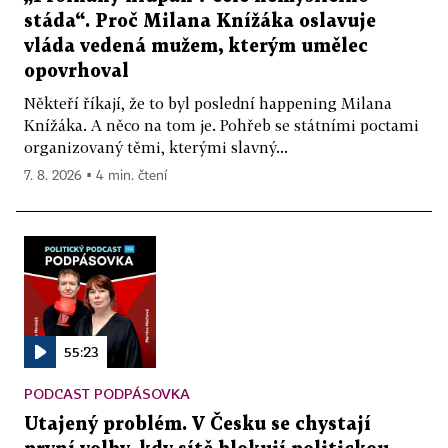
stáda“. Proč Milana Knížáka oslavuje
vláda vedená mužem, kterým umělec
opovrhoval
Někteří říkají, že to byl poslední happening Milana
Knížáka. A něco na tom je. Pohřeb se státními poctami
organizovaný těmi, kterými slavný...
7. 8. 2026 ▪ 4 min. čtení
55:23
PODCAST PODPÁSOVKA
Utajený problém. V Česku se chystají