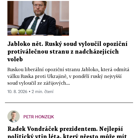
Jabloko nět. Ruský soud vyloučil opoziční
protiválečnou stranu z nadcházejících
voleb
Ruskou liberální opoziční stranu Jabloko, která odmítá
válku Ruska proti Ukrajině, v pondělí ruský nejvyšší
soud vyloučil ze zářijových...
10. 8. 2026 ▪ 2 min. čtení
PETR HONZEJK
Radek Vondráček prezidentem. Nejlepší
politický vtip léta, který přesto může mít