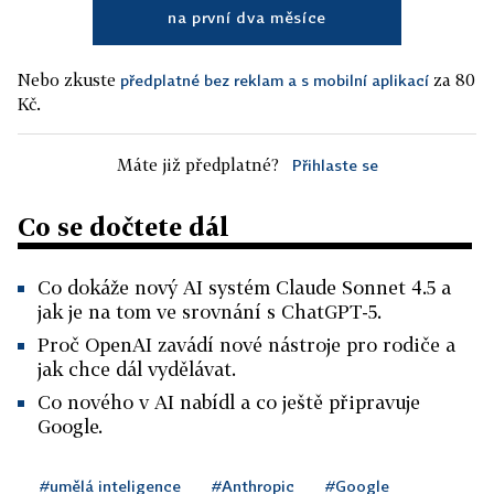
na první dva měsíce
Nebo zkuste
za 80
předplatné bez reklam a s mobilní aplikací
Kč.
Máte již předplatné?
Přihlaste se
Co se dočtete dál
Co dokáže nový AI systém Claude Sonnet 4.5 a
jak je na tom ve srovnání s ChatGPT-5.
Proč OpenAI zavádí nové nástroje pro rodiče a
jak chce dál vydělávat.
Co nového v AI nabídl a co ještě připravuje
Google.
#umělá inteligence
#Anthropic
#Google