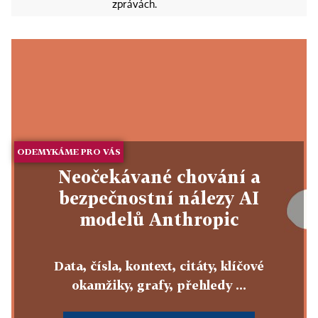
zprávách.
ODEMYKÁME PRO VÁS
Neočekávané chování a
bezpečnostní nálezy AI
modelů Anthropic
Data, čísla, kontext, citáty, klíčové
okamžiky, grafy, přehledy ...