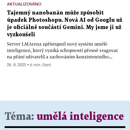
AKTUALIZOVÁNO
Tajemný nanobanán může způsobit
úpadek Photoshopu. Nová AI od Googlu už
je oficiálně součástí Gemini. My jsme ji už
vyzkoušeli
Server LMArena zpřístupnil nový systém umělé
inteligence, který vyniká schopností přesně reagovat
na přání uživatelů a zachováním konzistentního...
26. 8. 2025 ▪ 6 min. čtení
Téma:
umělá inteligence