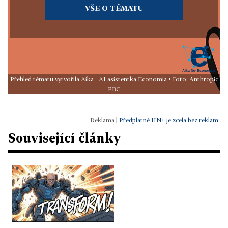
VŠE O TÉMATU
Přehled tématu vytvořila Aika - AI asistentka Economia • Foto: Anthropic
PBC
|
Předplatné HN+ je zcela bez reklam.
Související články