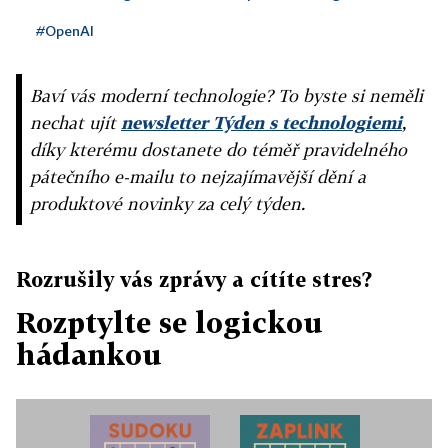
#OpenAI
Baví vás moderní technologie? To byste si neměli
nechat ujít
newsletter Týden s technologiemi
,
díky kterému dostanete do téměř pravidelného
pátečního e-mailu to nejzajímavější dění a
produktové novinky za celý týden.
Rozrušily vás zprávy a cítíte stres?
Rozptylte se logickou
hádankou