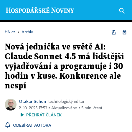
HN.cz
›
Archiv
Nová jednička ve světě AI:
Claude Sonnet 4.5 má lidštější
vyjadřování a programuje i 30
hodin v kuse. Konkurence ale
nespí
Otakar Schön
technologický editor
2. 10. 2025 17:53 ▪ Aktualizováno ▪ 5 min. čtení
PŘEHRÁT ČLÁNEK
ODEBÍRAT AUTORA