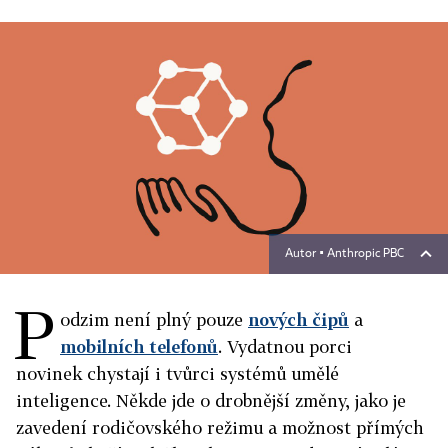
Autor ▪
Anthropic PBC
P
odzim není plný pouze
nových čipů
a
mobilních telefonů
. Vydatnou porci
novinek chystají i tvůrci systémů umělé
inteligence. Někde jde o drobnější změny, jako je
zavedení rodičovského režimu a možnost přímých