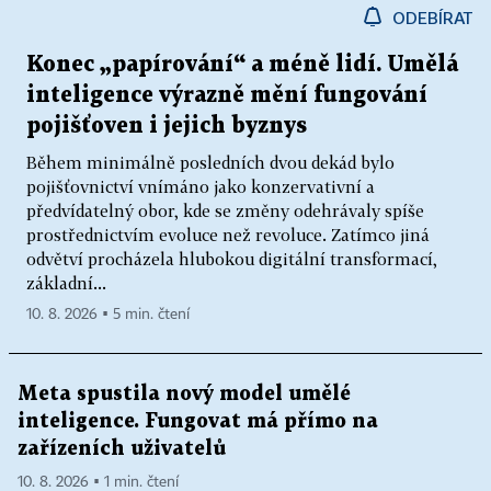
ODEBÍRAT
Konec „papírování“ a méně lidí. Umělá
inteligence výrazně mění fungování
pojišťoven i jejich byznys
Během minimálně posledních dvou dekád bylo
pojišťovnictví vnímáno jako konzervativní a
předvídatelný obor, kde se změny odehrávaly spíše
prostřednictvím evoluce než revoluce. Zatímco jiná
odvětví procházela hlubokou digitální transformací,
základní...
10. 8. 2026 ▪ 5 min. čtení
Meta spustila nový model umělé
inteligence. Fungovat má přímo na
zařízeních uživatelů
10. 8. 2026 ▪ 1 min. čtení