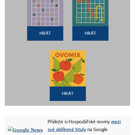
HRÁT
HRÁT
HRÁT
mezi
Přidejte si Hospodářské noviny
své oblíbené tituly
na Google