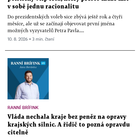
v sobě jednu racionalitu
Do prezidentských voleb sice zbývá ještě rok a čtyři
měsíce, ale už se začínají objevovat první jména
možných vyzyvatelů Petra Pavla....
10. 8. 2026 ▪ 3 min. čtení
RANNÍ BRÍFINK
Vláda nechala kraje bez peněz na opravy
krajských silnic. A řidič to pozná opravdu
citelně