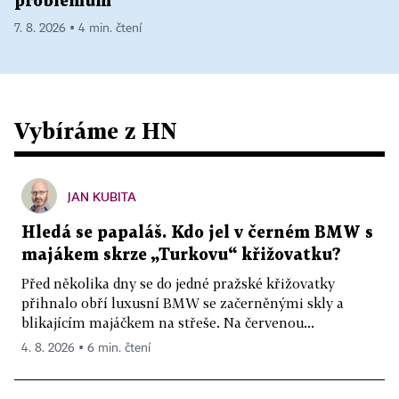
problémům
7. 8. 2026 ▪ 4 min. čtení
Vybíráme z HN
JAN KUBITA
Hledá se papaláš. Kdo jel v černém BMW s
majákem skrze „Turkovu“ křižovatku?
Před několika dny se do jedné pražské křižovatky
přihnalo obří luxusní BMW se začerněnými skly a
blikajícím majáčkem na střeše. Na červenou...
4. 8. 2026 ▪ 6 min. čtení