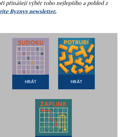
ři přinášejí výběr toho nejlepšího a pohled z
jte Byznys newsletter.
HRÁT
HRÁT