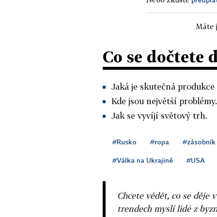
Máte j
Co se dočtete 
Jaká je skutečná produkce 
Kde jsou největší problémy.
Jak se vyvíjí světový trh.
#Rusko
#ropa
#zásobník
#Válka na Ukrajině
#USA
Chcete vědět, co se děje 
trendech myslí lidé z byzn