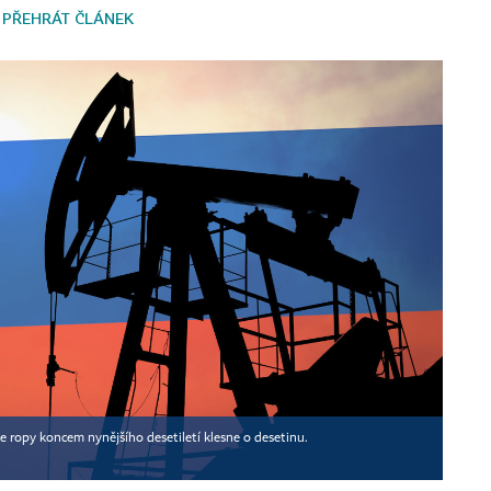
PŘEHRÁT ČLÁNEK
e ropy koncem nynějšího desetiletí klesne o desetinu.