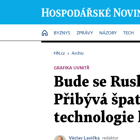
HOME
BYZNYS
ZPRÁVY
NÁZORY
TECH
HN.cz
›
Archiv
GRAFIKA UVNITŘ
Bude se Rusk
Přibývá špat
technologie
Václav Lavička
redaktor