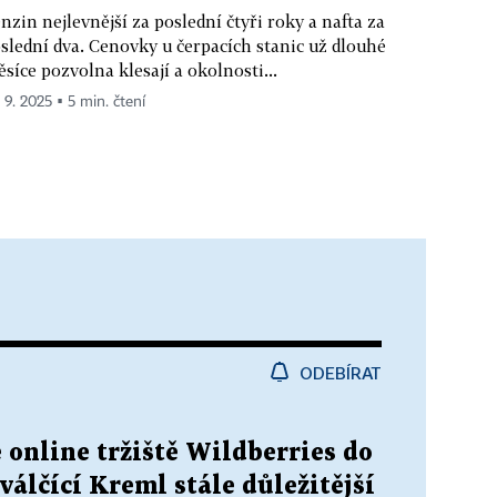
nzin nejlevnější za poslední čtyři roky a nafta za
slední dva. Cenovky u čerpacích stanic už dlouhé
síce pozvolna klesají a okolnosti...
. 9. 2025 ▪ 5 min. čtení
ODEBÍRAT
 online tržiště Wildberries do
válčící Kreml stále důležitější