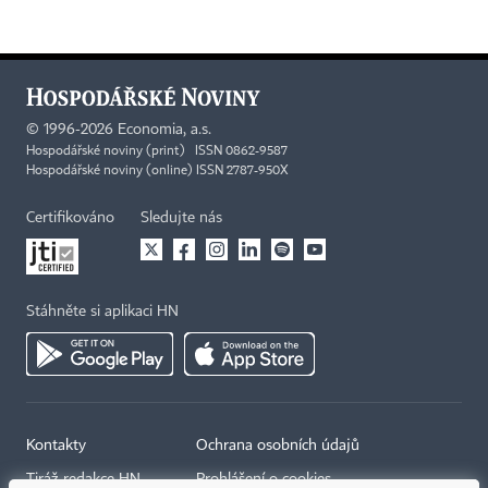
©
1996-2026
Economia, a.s.
Hospodářské noviny (print) ISSN 0862-9587
Hospodářské noviny (online) ISSN 2787-950X
Certifikováno
Sledujte nás
Stáhněte si aplikaci HN
Kontakty
Ochrana osobních údajů
Tiráž redakce HN
Prohlášení o cookies