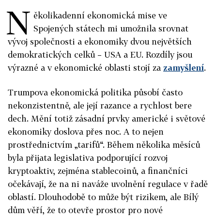
N
ěkolikadenní ekonomická mise ve
Spojených státech mi umožnila srovnat
vývoj společnosti a ekonomiky dvou největších
demokratických celků – USA a EU. Rozdíly jsou
výrazné a v ekonomické oblasti stojí za
zamyšlení
.
Trumpova ekonomická politika působí často
nekonzistentně, ale její razance a rychlost bere
dech. Mění totiž zásadní prvky americké i světové
ekonomiky doslova přes noc. A to nejen
prostřednictvím „tarifů“. Během několika měsíců
byla přijata legislativa podporující rozvoj
kryptoaktiv, zejména stablecoinů, a finančníci
očekávají, že na ni naváže uvolnění regulace v řadě
oblastí. Dlouhodobě to může být rizikem, ale Bílý
dům věří, že to otevře prostor pro nové