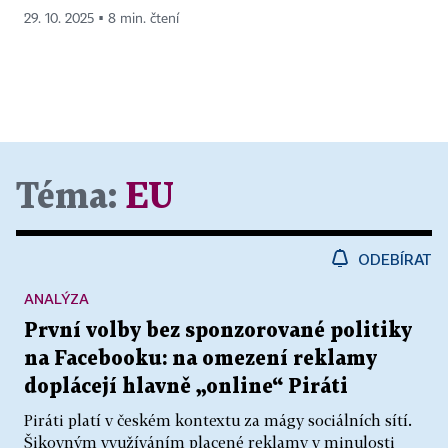
29. 10. 2025 ▪ 8 min. čtení
Téma:
EU
ODEBÍRAT
ANALÝZA
První volby bez sponzorované politiky
na Facebooku: na omezení reklamy
doplácejí hlavně „online“ Piráti
Piráti platí v českém kontextu za mágy sociálních sítí.
Šikovným využíváním placené reklamy v minulosti