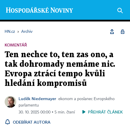
HN.cz
›
Archiv
KOMENTÁŘ
Ten nechce to, ten zas ono, a
tak dohromady nemáme nic.
Evropa ztrácí tempo kvůli
hledání kompromisů
Luděk Niedermayer
ekonom a poslanec Evropského
parlamentu
PŘEHRÁT ČLÁNEK
30. 10. 2025 00:00 ▪ 5 min. čtení
ODEBÍRAT AUTORA