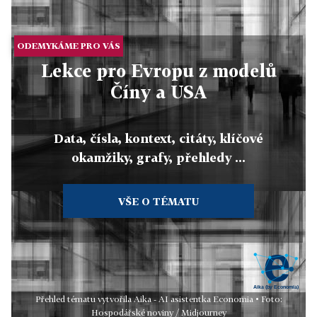
ODEMYKÁME PRO VÁS
Lekce pro Evropu z modelů
Číny a USA
Data, čísla, kontext, citáty, klíčové
okamžiky, grafy, přehledy ...
VŠE O TÉMATU
Přehled tématu vytvořila Aika - AI asistentka Economia • Foto:
Hospodářské noviny / Midjourney