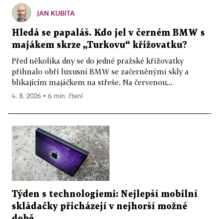
JAN KUBITA
Hledá se papaláš. Kdo jel v černém BMW s
majákem skrze „Turkovu“ křižovatku?
Před několika dny se do jedné pražské křižovatky
přihnalo obří luxusní BMW se začerněnými skly a
blikajícím majáčkem na střeše. Na červenou...
4. 8. 2026 ▪ 6 min. čtení
Týden s technologiemi: Nejlepší mobilní
skládačky přicházejí v nejhorší možné
době