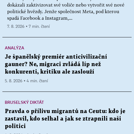
dokázali zaktivizovat své voliče nebo vytvořit své nové
politické hvězdy. Jenže společnost Meta, pod kterou
spadá Facebook a Instagram,...
7. 8. 2026 ▪ 7 min. čtení
ANALÝZA
Je španělský premiér anticivilizační
gauner? Ne, migraci zvládá líp než
konkurenti, kritiku ale zaslouží
5. 8. 2026 ▪ 4 min. čtení
BRUSELSKÝ DIKTÁT
Pravda o přílivu migrantů na Ceutu: kdo je
zastavil, kdo selhal a jak se ztrapnili naši
politici