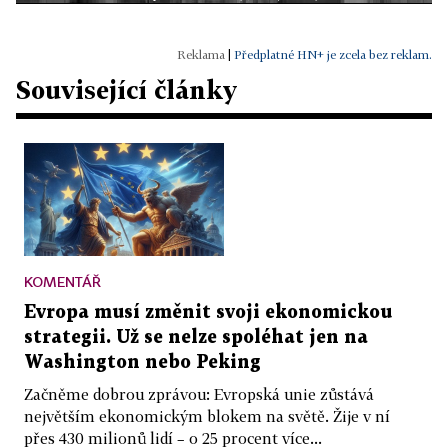
|
Předplatné HN+ je zcela bez reklam.
Související články
KOMENTÁŘ
Evropa musí změnit svoji ekonomickou
strategii. Už se nelze spoléhat jen na
Washington nebo Peking
Začněme dobrou zprávou: Evropská unie zůstává
největším ekonomickým blokem na světě. Žije v ní
přes 430 milionů lidí – o 25 procent více...