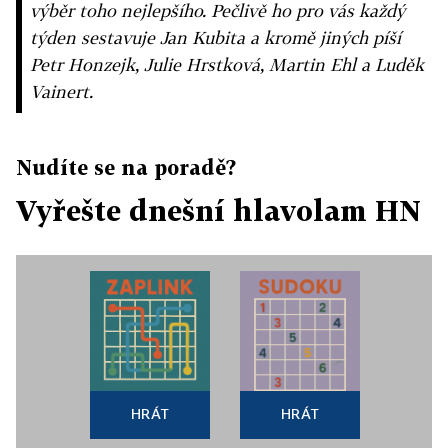
výběr toho nejlepšího. Pečlivě ho pro vás každý
týden sestavuje Jan Kubita a kromě jiných píší
Petr Honzejk, Julie Hrstková, Martin Ehl a Luděk
Vainert.
Nudíte se na poradě?
Vyřešte dnešní hlavolam HN
HRÁT
HRÁT