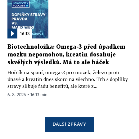
16:13
Biotechnoložka: Omega-3 před úpadkem
mozku nepomohou, kreatin dosahuje
skvělých výsledků. Má to ale háček
Hořčík na spaní, omega-3 pro mozek, železo proti
únavě a kreatin dnes skoro na všechno. Trh s doplňky
stravy slibuje řadu benefitů, ale které z...
6. 8. 2026 ▪ 16:13 min.
DALŠÍ ZPRÁVY