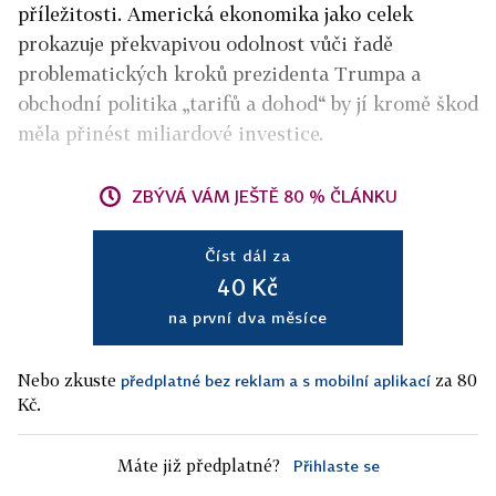
příležitosti. Americká ekonomika jako celek
prokazuje překvapivou odolnost vůči řadě
problematických kroků prezidenta Trumpa a
obchodní politika „tarifů a dohod“ by jí kromě škod
měla přinést miliardové investice.
ZBÝVÁ VÁM JEŠTĚ 80 % ČLÁNKU
Číst dál za
40 Kč
na první dva měsíce
Nebo zkuste
za 80
předplatné bez reklam a s mobilní aplikací
Kč.
Máte již předplatné?
Přihlaste se