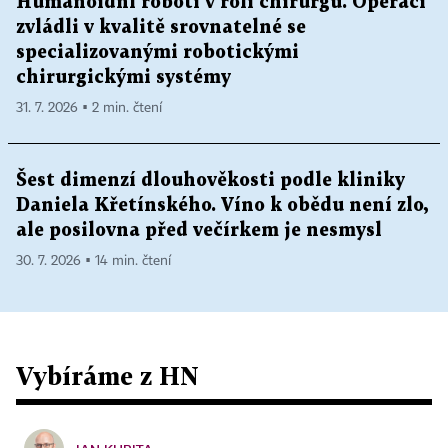
Humanoidní roboti v roli chirurgů. Operaci
zvládli v kvalitě srovnatelné se
specializovanými robotickými
chirurgickými systémy
31. 7. 2026 ▪ 2 min. čtení
Šest dimenzí dlouhověkosti podle kliniky
Daniela Křetínského. Víno k obědu není zlo,
ale posilovna před večírkem je nesmysl
30. 7. 2026 ▪ 14 min. čtení
Vybíráme z HN