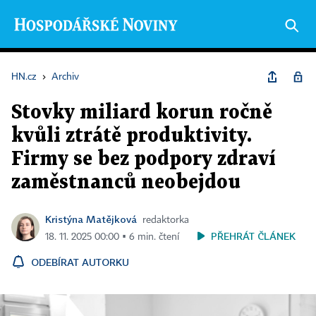
HN.cz
›
Archiv
Stovky miliard korun ročně
kvůli ztrátě produktivity.
Firmy se bez podpory zdraví
zaměstnanců neobejdou
Kristýna Matějková
redaktorka
PŘEHRÁT ČLÁNEK
18. 11. 2025 00:00 ▪ 6 min. čtení
ODEBÍRAT AUTORKU