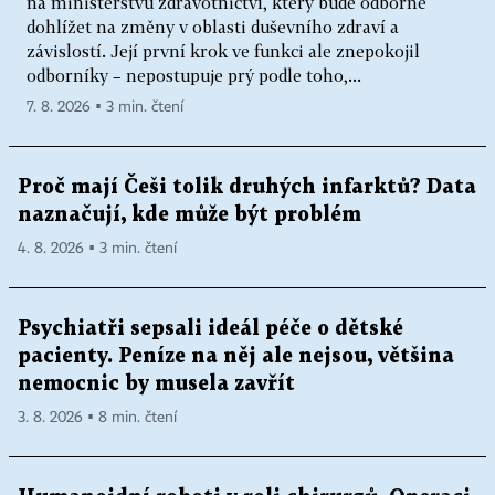
na ministerstvu zdravotnictví, který bude odborně
dohlížet na změny v oblasti duševního zdraví a
závislostí. Její první krok ve funkci ale znepokojil
odborníky – nepostupuje prý podle toho,...
7. 8. 2026 ▪ 3 min. čtení
Proč mají Češi tolik druhých infarktů? Data
naznačují, kde může být problém
4. 8. 2026 ▪ 3 min. čtení
Psychiatři sepsali ideál péče o dětské
pacienty. Peníze na něj ale nejsou, většina
nemocnic by musela zavřít
3. 8. 2026 ▪ 8 min. čtení