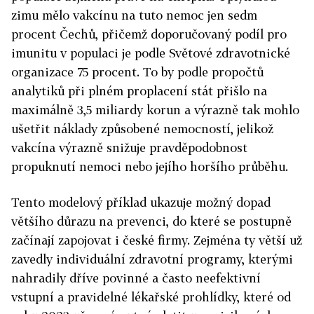
zimu mělo vakcínu na tuto nemoc jen sedm
procent Čechů, přičemž doporučovaný podíl pro
imunitu v populaci je podle Světové zdravotnické
organizace 75 procent. To by podle propočtů
analytiků při plném proplacení stát přišlo na
maximálně 3,5 miliardy korun a výrazně tak mohlo
ušetřit náklady způsobené nemocností, jelikož
vakcína výrazně snižuje pravděpodobnost
propuknutí nemoci nebo jejího horšího průběhu.
Tento modelový příklad ukazuje možný dopad
většího důrazu na prevenci, do které se postupně
začínají zapojovat i české firmy. Zejména ty větší už
zavedly individuální zdravotní programy, kterými
nahradily dříve povinné a často neefektivní
vstupní a pravidelné lékařské prohlídky, které od