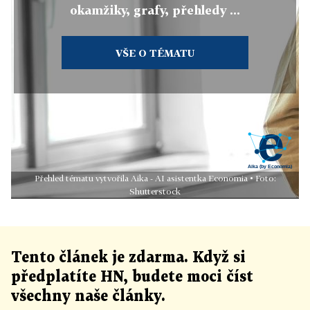
okamžiky, grafy, přehledy ...
VŠE O TÉMATU
Přehled tématu vytvořila Aika - AI asistentka Economia • Foto:
Shutterstock
Tento článek
je
zdarma. Když si
předplatíte HN, budete moci číst
všechny naše články
.