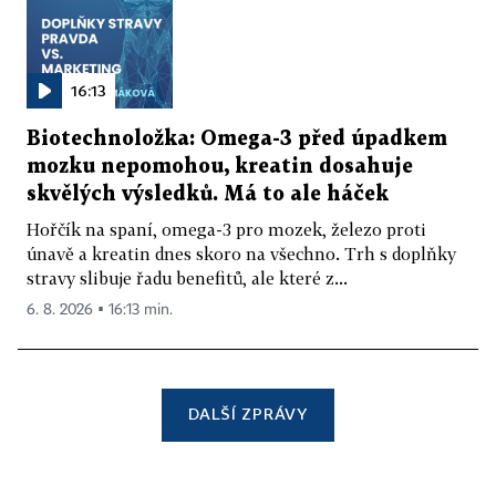
16:13
Biotechnoložka: Omega-3 před úpadkem
mozku nepomohou, kreatin dosahuje
skvělých výsledků. Má to ale háček
Hořčík na spaní, omega-3 pro mozek, železo proti
únavě a kreatin dnes skoro na všechno. Trh s doplňky
stravy slibuje řadu benefitů, ale které z...
6. 8. 2026 ▪ 16:13 min.
DALŠÍ ZPRÁVY