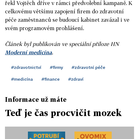
řekl Vojtěch dříve v rámci předvolební kampaně. K
celkovému většímu zapojení firem do zdravotní
péče zaměstnanců se budoucí kabinet zavázal i ve
svém programovém prohlášení.
Článek byl publikován ve speciální příloze HN
Moderní medicína
.
#zdravotnictví
#firmy
#zdravotní péče
#medicína
#finance
#zdraví
Informace už máte
Teď je čas procvičit mozek