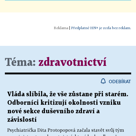
|
Předplatné HN+ je zcela bez reklam.
Téma:
zdravotnictví
ODEBÍRAT
Vláda slíbila, že vše zůstane při starém.
Odborníci kritizují okolnosti vzniku
nové sekce duševního zdraví a
závislostí
Psychiatrička Dita Protopopová začala stavět svůj tým