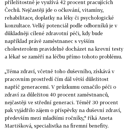
příležitostně je využívá 42 procent pracujících
Čechů. Nejčastěji jde o očkování, vitamíny,
rehabilitace, doplatky na léky či psychologické
konzultace. Velký potenciál podle odborníků je v
důkladněji cílené zdravotní péči, kdy bude
například právě zaměstnanec s vyšším
cholesterolem pravidelně docházet na krevní testy
a lékař se zaměří na léčbu přímo tohoto problému.
„Téma zdraví, včetně toho duševního, získává v
pracovním prostředí čím dál větší důležitost
napříč generacemi. V průzkumu označilo péči o
zdraví za důležitou 40 procent zaměstnanců,
nejčastěji ve střední generaci. Téměř 30 procent
pak vyjádřilo zájem o příspěvky na duševní zdraví,
především mezi mladšími ročníky,“ říká Aneta
Martišková, specialistka na firemní benefity.