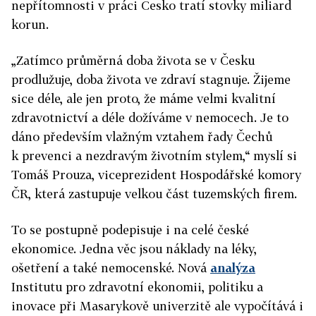
nepřítomnosti v práci Česko tratí stovky miliard
korun.
„Zatímco průměrná doba života se v Česku
prodlužuje, doba života ve zdraví stagnuje. Žijeme
sice déle, ale jen proto, že máme velmi kvalitní
zdravotnictví a déle dožíváme v nemocech. Je to
dáno především vlažným vztahem řady Čechů
k prevenci a nezdravým životním stylem,“ myslí si
Tomáš Prouza, viceprezident Hospodářské komory
ČR, která zastupuje velkou část tuzemských firem.
To se postupně podepisuje i na celé české
ekonomice. Jedna věc jsou náklady na léky,
ošetření a také nemocenské. Nová
analýza
Institutu pro zdravotní ekonomii, politiku a
inovace při Masarykově univerzitě ale vypočítává i