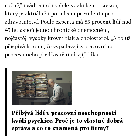
ročně,” uvádí autoři v čele s Jakubem Hlávkou,
který je aktuálně i poradcem prezidenta pro
zdravotnictví. Podle experta má 85 procent lidí nad
45 let aspoň jedno chronické onemocnění,
nejčastěji vysoký krevní tlak a cholesterol. „A to už
přispívá k tomu, že vypadávají z pracovního
procesu nebo předčasně umírají,” říká.
Přibývá lidí v pracovní neschopnosti
kvůli psychice. Proč je to vlastně dobrá
zpráva a co to znamená pro firmy?