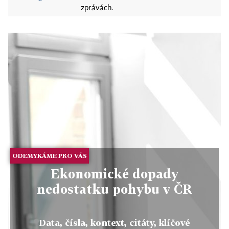
zprávách.
ODEMYKÁME PRO VÁS
Ekonomické dopady
nedostatku pohybu v ČR
Data, čísla, kontext, citáty, klíčové