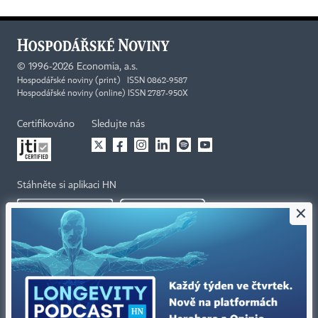
©
1996-2026
Economia, a.s.
Hospodářské noviny (print) ISSN 0862-9587
Hospodářské noviny (online) ISSN 2787-950X
Certifikováno
Sledujte nás
Stáhněte si aplikaci HN
×
Kontakty
Ochrana osobních údajů
Tiráž redakce HN
Prohlášení o cookies
Economia
Nastavení soukromí