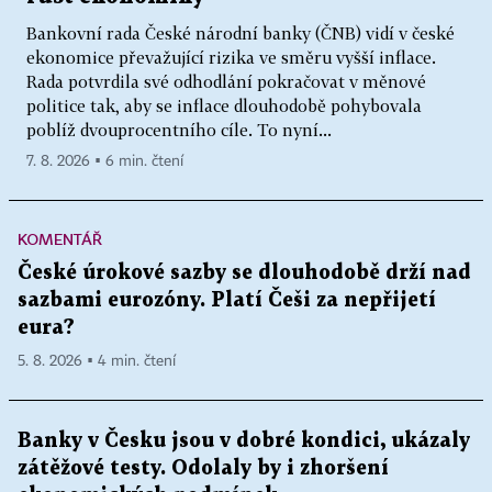
Bankovní rada České národní banky (ČNB) vidí v české
ekonomice převažující rizika ve směru vyšší inflace.
Rada potvrdila své odhodlání pokračovat v měnové
politice tak, aby se inflace dlouhodobě pohybovala
poblíž dvouprocentního cíle. To nyní...
7. 8. 2026 ▪ 6 min. čtení
KOMENTÁŘ
České úrokové sazby se dlouhodobě drží nad
sazbami eurozóny. Platí Češi za nepřijetí
eura?
5. 8. 2026 ▪ 4 min. čtení
Banky v Česku jsou v dobré kondici, ukázaly
zátěžové testy. Odolaly by i zhoršení