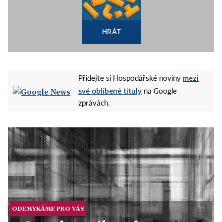
HRÁT
mezi
Přidejte si Hospodářské noviny
své oblíbené tituly
na Google
zprávách.
ODEMYKÁME PRO VÁS