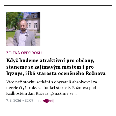
ZELENÁ OBEC ROKU
Když budeme atraktivní pro občany,
staneme se zajímavým městem i pro
byznys, říká starosta oceněného Rožnova
Více než stovku setkání s obyvateli absolvoval za
necelé čtyři roky ve funkci starosty Rožnova pod
Radhoštěm Jan Kučera. „Snažíme se...
7. 8. 2026 ▪ 32:09 min.