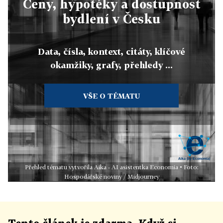
Ceny, hypotéky a dostupnost
bydlení v Česku
Data, čísla, kontext, citáty, klíčové
okamžiky, grafy, přehledy ...
VŠE O TÉMATU
Přehled tématu vytvořila Aika - AI asistentka Economia • Foto:
Hospodářské noviny / Midjourney