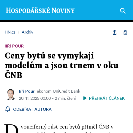
HN.cz
›
Archiv
JIŘÍ POUR
Ceny bytů se vymykají
modelům a jsou trnem v oku
ČNB
Jiří Pour
ekonom UniCredit Bank
PŘEHRÁT ČLÁNEK
20. 11. 2025 00:00 ▪ 2 min. čtení
ODEBÍRAT AUTORA
D
vouciferný růst cen bytů přiměl ČNB v