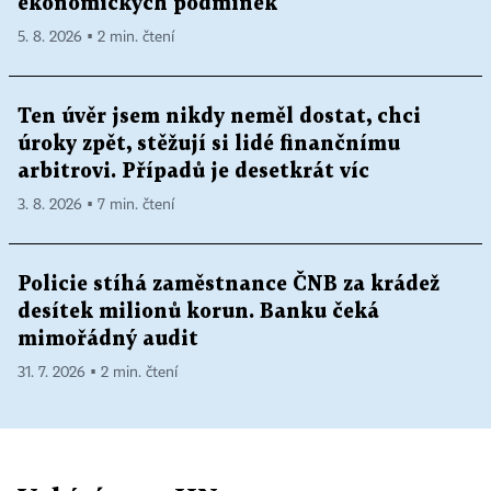
ekonomických podmínek
5. 8. 2026 ▪ 2 min. čtení
Ten úvěr jsem nikdy neměl dostat, chci
úroky zpět, stěžují si lidé finančnímu
arbitrovi. Případů je desetkrát víc
3. 8. 2026 ▪ 7 min. čtení
Policie stíhá zaměstnance ČNB za krádež
desítek milionů korun. Banku čeká
mimořádný audit
31. 7. 2026 ▪ 2 min. čtení