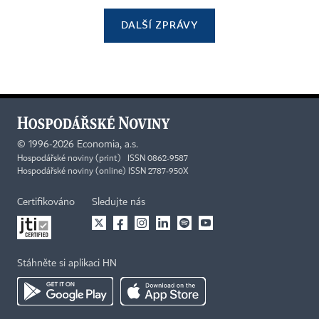
DALŠÍ ZPRÁVY
©
1996-2026
Economia, a.s.
Hospodářské noviny (print) ISSN 0862-9587
Hospodářské noviny (online) ISSN 2787-950X
Certifikováno
Sledujte nás
Stáhněte si aplikaci HN