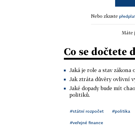
Nebo zkuste
předpla
Máte j
Co se dočtete 
Jaká je role a stav zákona
Jak ztráta důvěry ovlivní v
Jaké dopady bude mít cha
politiků.
#státní rozpočet
#politika
#veřejné finance