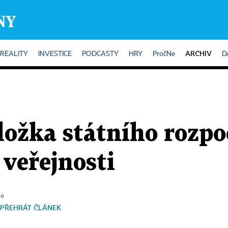
ARCHIV
REALITY
INVESTICE
PODCASTY
HRY
PročNe
D
ložka státního rozpo
veřejnosti
te
PŘEHRÁT ČLÁNEK