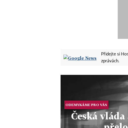
Přidejte si H
zprávách.
ODEMYKÁME PRO VÁS
Česká vláda 
přel