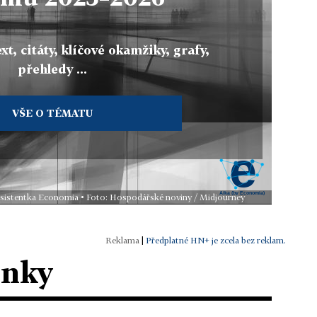
xt, citáty, klíčové okamžiky, grafy,
přehledy ...
VŠE O TÉMATU
 asistentka Economia • Foto: Hospodářské noviny / Midjourney
|
Předplatné HN+ je zcela bez reklam.
ánky