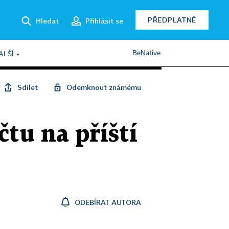
PŘEDPLATNÉ
Hledat
Přihlásit se
BeNative
ALŠÍ
Sdílet
Odemknout známému
čtu na příští
ODEBÍRAT AUTORA