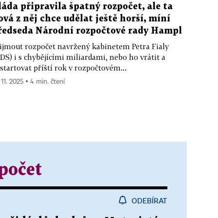
láda připravila špatný rozpočet, ale ta
ová z něj chce udělat ještě horší, míní
ředseda Národní rozpočtové rady Hampl
ijmout rozpočet navržený kabinetem Petra Fialy
DS) i s chybějícími miliardami, nebo ho vrátit a
startovat příští rok v rozpočtovém...
 11. 2025 ▪ 4 min. čtení
zpočet
ODEBÍRAT