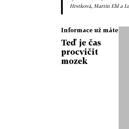
Hrstková, Martin Ehl a L
Informace už máte
Teď je čas
procvičit
mozek