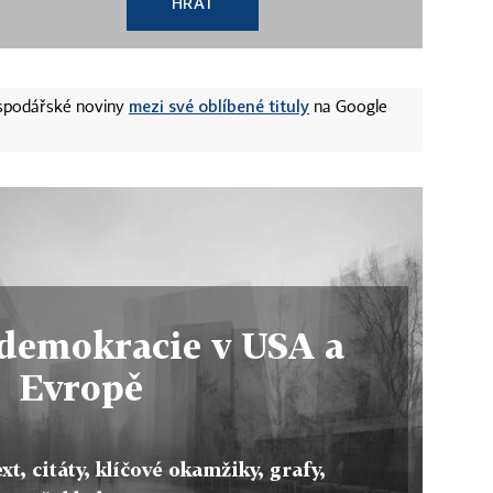
HRÁT
mezi své oblíbené tituly
ospodářské noviny
na Google
demokracie v USA a
Evropě
xt, citáty, klíčové okamžiky, grafy,