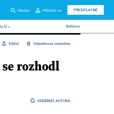
PŘEDPLATNÉ
Hledat
Přihlásit se
BeNative
ALŠÍ
Sdílet
Odemknout známému
 se rozhodl
ODEBÍRAT AUTORA