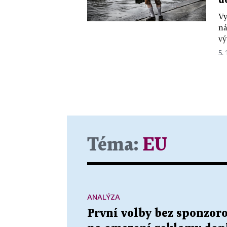
d
Vy
ná
vý
5. 
Téma:
EU
ANALÝZA
První volby bez sponzor