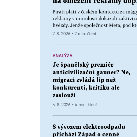
na omezení reklamy dopl
Piráti platí v českém kontextu za mág
reklamy v minulosti dokázali zaktivizo
hvězdy. Jenže společnost Meta, pod kt
7. 8. 2026 ▪ 7 min. čtení
ANALÝZA
Je španělský premiér
anticivilizační gauner? Ne,
migraci zvládá líp než
konkurenti, kritiku ale
zaslouží
5. 8. 2026 ▪ 4 min. čtení
S vývozem elektroodpadu
přichází Západ o cenné