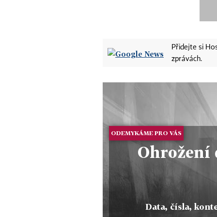
Přidejte si H
zprávách.
ODEMYKÁME PRO VÁS
Ohrožení 
Data, čísla, konte