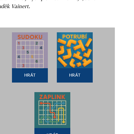
uděk Vainert.
HRÁT
HRÁT