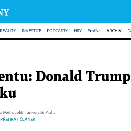
ARCHIV
REALITY
INVESTICE
PODCASTY
HRY
PročNe
D
sentu: Donald Trump
sku
 Metropolitní univerzitě Praha
PŘEHRÁT ČLÁNEK