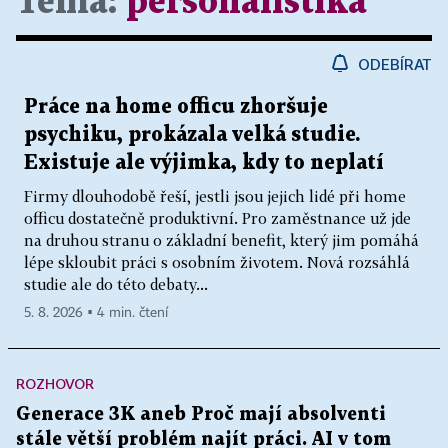
Téma:
personalistika
ODEBÍRAT
Práce na home officu zhoršuje
psychiku, prokázala velká studie.
Existuje ale výjimka, kdy to neplatí
Firmy dlouhodobě řeší, jestli jsou jejich lidé při home
officu dostatečně produktivní. Pro zaměstnance už jde
na druhou stranu o základní benefit, který jim pomáhá
lépe skloubit práci s osobním životem. Nová rozsáhlá
studie ale do této debaty...
5. 8. 2026 ▪ 4 min. čtení
ROZHOVOR
Generace 3K aneb Proč mají absolventi
stále větší problém najít práci. AI v tom