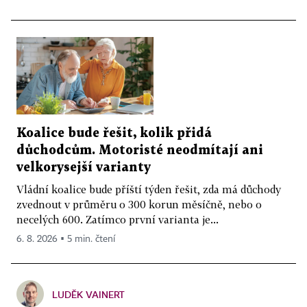
Koalice bude řešit, kolik přidá
důchodcům. Motoristé neodmítají ani
velkorysejší varianty
Vládní koalice bude příští týden řešit, zda má důchody
zvednout v průměru o 300 korun měsíčně, nebo o
necelých 600. Zatímco první varianta je...
6. 8. 2026 ▪ 5 min. čtení
LUDĚK VAINERT