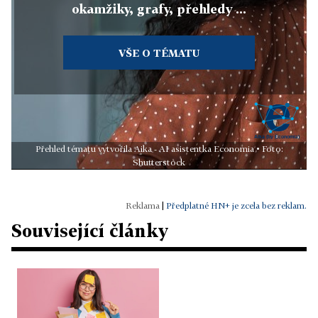
okamžiky, grafy, přehledy ...
VŠE O TÉMATU
Přehled tématu vytvořila Aika - AI asistentka Economia • Foto:
Shutterstock
|
Předplatné HN+ je zcela bez reklam.
Související články