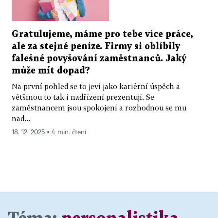
Gratulujeme, máme pro tebe více práce,
ale za stejné peníze. Firmy si oblíbily
falešné povyšování zaměstnanců. Jaký
může mít dopad?
Na první pohled se to jeví jako kariérní úspěch a
většinou to tak i nadřízení prezentují. Se
zaměstnancem jsou spokojení a rozhodnou se mu
nad...
18. 12. 2025 ▪ 4 min. čtení