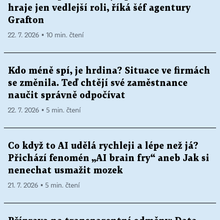
hraje jen vedlejší roli, říká šéf agentury
Grafton
22. 7. 2026 ▪ 10 min. čtení
Kdo méně spí, je hrdina? Situace ve firmách
se změnila. Teď chtějí své zaměstnance
naučit správně odpočívat
22. 7. 2026 ▪ 5 min. čtení
Co když to AI udělá rychleji a lépe než já?
Přichází fenomén „AI brain fry“ aneb Jak si
nenechat usmažit mozek
21. 7. 2026 ▪ 5 min. čtení