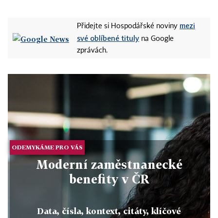
mezi
Přidejte si Hospodářské noviny
své oblíbené tituly
na Google
zprávách.
ODEMYKÁME PRO VÁS
Moderní zaměstnanecké
benefity v ČR
Data, čísla, kontext, citáty, klíčové