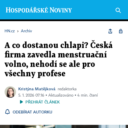
HN.cz
›
Archiv
A co dostanou chlapi? Česká
firma zavedla menstruační
volno, nehodí se ale pro
všechny profese
Kristýna Matějková
redaktorka
5. 1. 2026 07:16 ▪ Aktualizováno ▪ 4 min. čtení
PŘEHRÁT ČLÁNEK
ODEBÍRAT AUTORKU