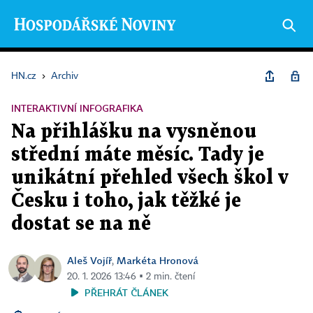
HN.cz
›
Archiv
INTERAKTIVNÍ INFOGRAFIKA
Na přihlášku na vysněnou
střední máte měsíc. Tady je
unikátní přehled všech škol v
Česku i toho, jak těžké je
dostat se na ně
Aleš Vojíř
Markéta Hronová
,
20. 1. 2026 13:46 ▪ 2 min. čtení
PŘEHRÁT ČLÁNEK