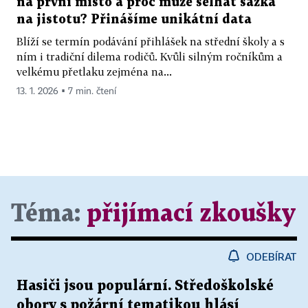
na první místo a proč může selhat sázka
na jistotu? Přinášíme unikátní data
Blíží se termín podávání přihlášek na střední školy a s
ním i tradiční dilema rodičů. Kvůli silným ročníkům a
velkému přetlaku zejména na...
13. 1. 2026 ▪ 7 min. čtení
Téma:
přijímací zkoušky
ODEBÍRAT
Hasiči jsou populární. Středoškolské
obory s požární tematikou hlásí