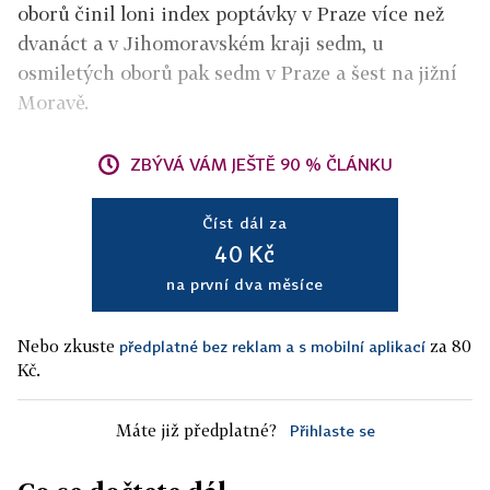
oborů činil loni index poptávky v Praze více než
dvanáct a v Jihomoravském kraji sedm, u
osmiletých oborů pak sedm v Praze a šest na jižní
Moravě.
ZBÝVÁ VÁM JEŠTĚ 90 % ČLÁNKU
Číst dál za
40 Kč
na první dva měsíce
Nebo zkuste
za 80
předplatné bez reklam a s mobilní aplikací
Kč.
Máte již předplatné?
Přihlaste se