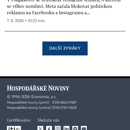
se vůbec nemluví. Meta začala blokovat politickou
reklamu na Facebooku a Instagramu a...
7. 8. 2026 ▪ 55:23 min.
DALŠÍ ZPRÁVY
©
1996-2026
Economia, a.s.
Hospodářské noviny (print) ISSN 0862-9587
Hospodářské noviny (online) ISSN 2787-950X
Certifikováno
Sledujte nás