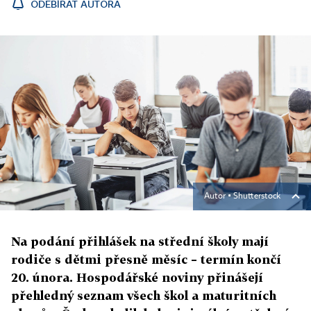
ODEBÍRAT AUTORA
Autor ▪
Shutterstock
Na podání přihlášek na střední školy mají
rodiče s dětmi přesně měsíc – termín končí
20. února. Hospodářské noviny přinášejí
přehledný seznam všech škol a maturitních