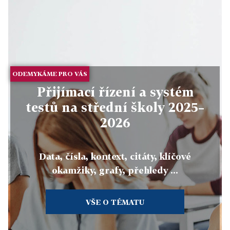
ODEMYKÁME PRO VÁS
Přijímací řízení a systém
testů na střední školy 2025–
2026
Data, čísla, kontext, citáty, klíčové
okamžiky, grafy, přehledy ...
VŠE O TÉMATU