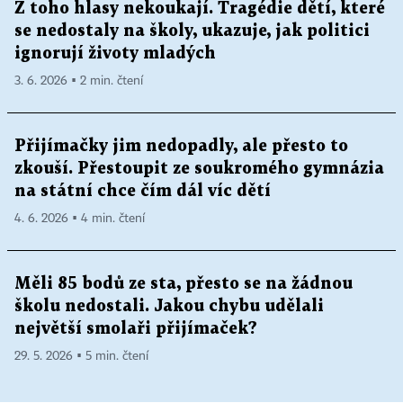
Z toho hlasy nekoukají. Tragédie dětí, které
se nedostaly na školy, ukazuje, jak politici
ignorují životy mladých
3. 6. 2026 ▪ 2 min. čtení
Přijímačky jim nedopadly, ale přesto to
zkouší. Přestoupit ze soukromého gymnázia
na státní chce čím dál víc dětí
4. 6. 2026 ▪ 4 min. čtení
Měli 85 bodů ze sta, přesto se na žádnou
školu nedostali. Jakou chybu udělali
největší smolaři přijímaček?
29. 5. 2026 ▪ 5 min. čtení