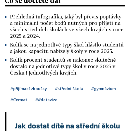
Co se dočtete dál
Přehledná infografika, jaký byl převis poptávky
a minimální počet bodů nutných pro přijetí na
všech středních školách ve všech krajích v roce
2025 a 2024.
Kolik se na jednotlivé typy škol hlásilo studentů
a jakou kapacitu nabízely školy v roce 2025.
Kolik procent studentů se nakonec skutečně
dostalo na jednotlivé typy škol v roce 2025 v
Česku i jednotlivých krajích.
#přijímací zkoušky
#střední škola
#gymnázium
#Cermat
##datavize