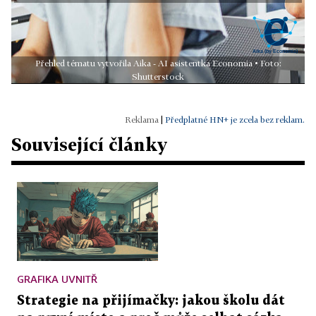
Přehled tématu vytvořila Aika - AI asistentka Economia • Foto:
Shutterstock
|
Předplatné HN+ je zcela bez reklam.
Související články
GRAFIKA UVNITŘ
Strategie na přijímačky: jakou školu dát