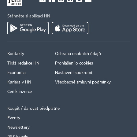
Stáhněte si aplikaci HN
Kontakty
Ochrana osobních údajů
×
Tiráž redakce HN
Prohlášení o cookies
Economia
Nastavení soukromí
Kariéra v HN
Všeobecné smluvní podmínky
Ceník inzerce
Koupit / darovat předplatné
Eventy
Newslettery
RSS kanály