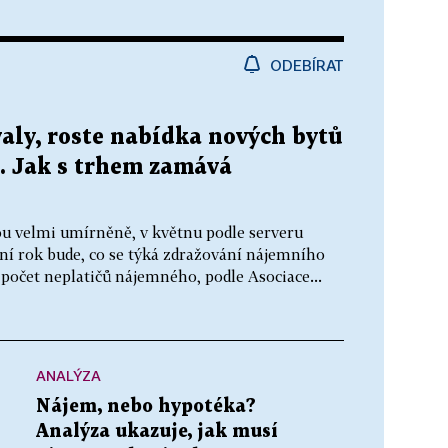
ODEBÍRAT
aly, roste nabídka nových bytů
. Jak s trhem zamává
tou velmi umírněně, v květnu podle serveru
ošní rok bude, co se týká zdražování nájemního
 počet neplatičů nájemného, podle Asociace...
ANALÝZA
Nájem, nebo hypotéka?
Analýza ukazuje, jak musí