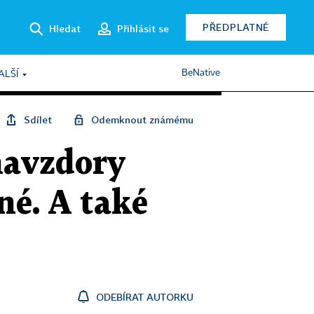
PŘEDPLATNÉ
Hledat
Přihlásit se
BeNative
ALŠÍ
Sdílet
Odemknout známému
navzdory
né. A také
ODEBÍRAT AUTORKU