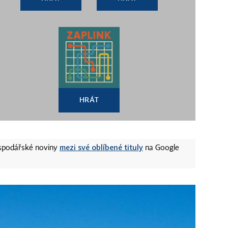
HRÁT
mezi své oblíbené tituly
ospodářské noviny
na Google