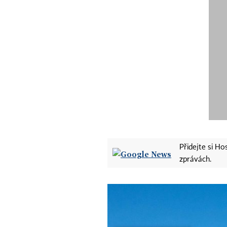
Přidejte si H
zprávách.