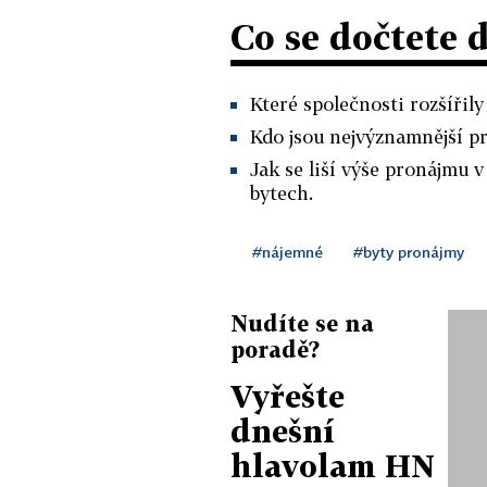
Co se dočtete 
Které společnosti rozšířil
Kdo jsou nejvýznamnější p
Jak se liší výše pronájmu
bytech.
#nájemné
#byty pronájmy
Nudíte se na
poradě?
Vyřešte
dnešní
hlavolam HN