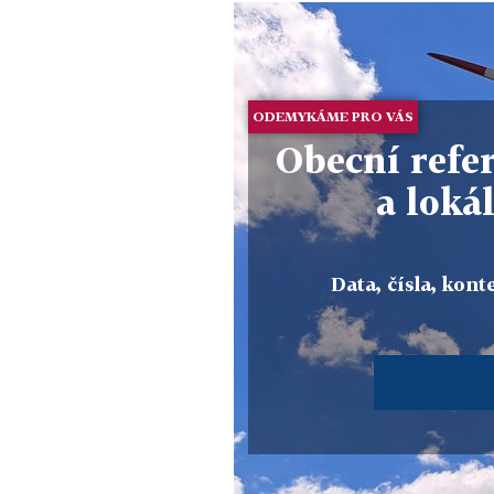
ODEMYKÁME PRO VÁS
Obecní refer
a loká
Data, čísla, konte