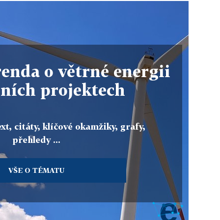
enda o větrné energii
lních projektech
xt, citáty, klíčové okamžiky, grafy,
přehledy ...
VŠE O TÉMATU