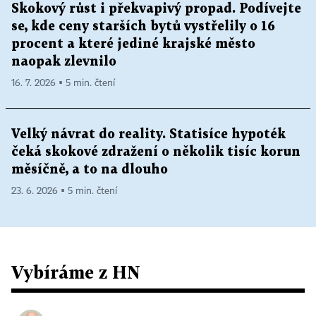
Skokový růst i překvapivý propad. Podívejte
se, kde ceny starších bytů vystřelily o 16
procent a které jediné krajské město
naopak zlevnilo
16. 7. 2026 ▪ 5 min. čtení
Velký návrat do reality. Statisíce hypoték
čeká skokové zdražení o několik tisíc korun
měsíčně, a to na dlouho
23. 6. 2026 ▪ 5 min. čtení
Vybíráme z HN