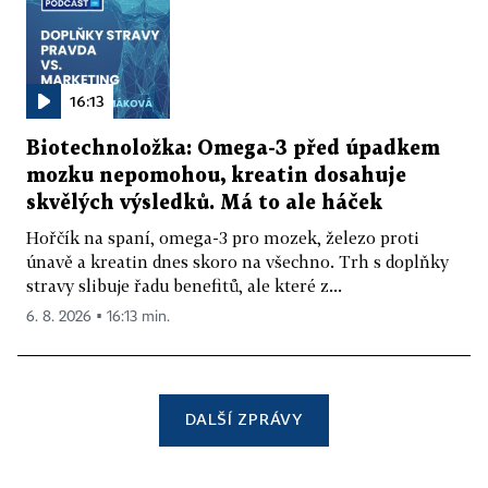
16:13
Biotechnoložka: Omega-3 před úpadkem
mozku nepomohou, kreatin dosahuje
skvělých výsledků. Má to ale háček
Hořčík na spaní, omega-3 pro mozek, železo proti
únavě a kreatin dnes skoro na všechno. Trh s doplňky
stravy slibuje řadu benefitů, ale které z...
6. 8. 2026 ▪ 16:13 min.
DALŠÍ ZPRÁVY