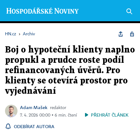
HN.cz
›
Archiv
Boj o hypoteční klienty naplno
propukl a prudce roste podíl
refinancovaných úvěrů. Pro
klienty se otevírá prostor pro
vyjednávání
Adam Mašek
redaktor
PŘEHRÁT ČLÁNEK
7. 4. 2026 00:00 ▪ 6 min. čtení
ODEBÍRAT AUTORA