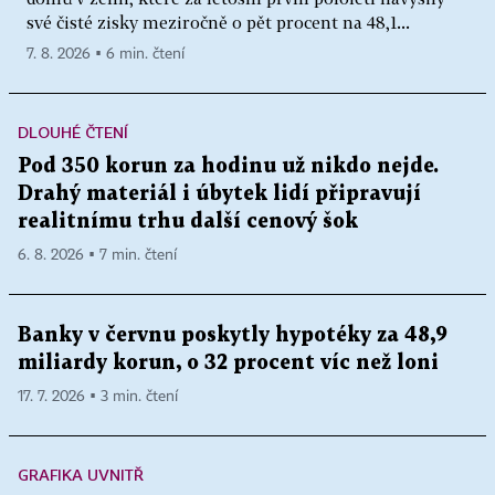
své čisté zisky meziročně o pět procent na 48,1...
7. 8. 2026 ▪ 6 min. čtení
DLOUHÉ ČTENÍ
Pod 350 korun za hodinu už nikdo nejde.
Drahý materiál i úbytek lidí připravují
realitnímu trhu další cenový šok
6. 8. 2026 ▪ 7 min. čtení
Banky v červnu poskytly hypotéky za 48,9
miliardy korun, o 32 procent víc než loni
17. 7. 2026 ▪ 3 min. čtení
GRAFIKA UVNITŘ