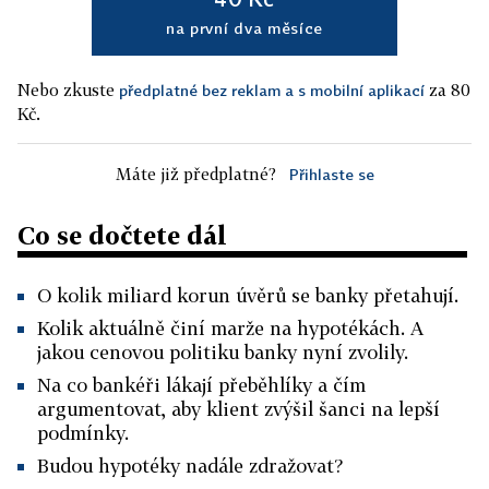
na první dva měsíce
Nebo zkuste
za 80
předplatné bez reklam a s mobilní aplikací
Kč.
Máte již předplatné?
Přihlaste se
Co se dočtete dál
O kolik miliard korun úvěrů se banky přetahují.
Kolik aktuálně činí marže na hypotékách. A
jakou cenovou politiku banky nyní zvolily.
Na co bankéři lákají přeběhlíky a čím
argumentovat, aby klient zvýšil šanci na lepší
podmínky.
Budou hypotéky nadále zdražovat?