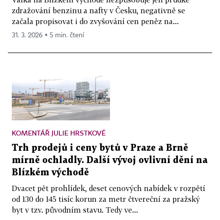
zdražování benzinu a nafty v Česku, negativně se
začala propisovat i do zvyšování cen peněz na...
31. 3. 2026 ▪ 5 min. čtení
KOMENTÁŘ JULIE HRSTKOVÉ
Trh prodejů i ceny bytů v Praze a Brně
mírně ochladly. Další vývoj ovlivní dění na
Blízkém východě
Dvacet pět prohlídek, deset cenových nabídek v rozpětí
od 130 do 145 tisíc korun za metr čtvereční za pražský
byt v tzv. původním stavu. Tedy ve...