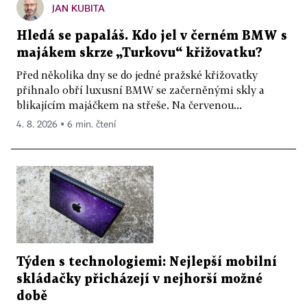
JAN KUBITA
Hledá se papaláš. Kdo jel v černém BMW s
majákem skrze „Turkovu“ křižovatku?
Před několika dny se do jedné pražské křižovatky
přihnalo obří luxusní BMW se začerněnými skly a
blikajícím majáčkem na střeše. Na červenou...
4. 8. 2026 ▪ 6 min. čtení
Týden s technologiemi: Nejlepší mobilní
skládačky přicházejí v nejhorší možné
době