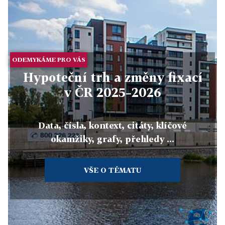
ODEMYKÁME PRO VÁS
Hypoteční trh a změny fixací
v ČR 2025–2026
Data, čísla, kontext, citáty, klíčové
okamžiky, grafy, přehledy ...
VŠE O TÉMATU