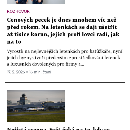
ROZHOVOR
Cenových pecek je dnes mnohem víc než
před rokem. Na letenkách se dají ušetřit
až tisíce korun, jejich profi lovci radí, jak
na to
Vyrostli na nejlevnějších letenkách pro baťůžkáře, nyní
jejich byznys tvoří především zprostředkování letenek
a luxusních dovolených pro firmy a...
17. 2. 2026 ▪ 16 min. čtení