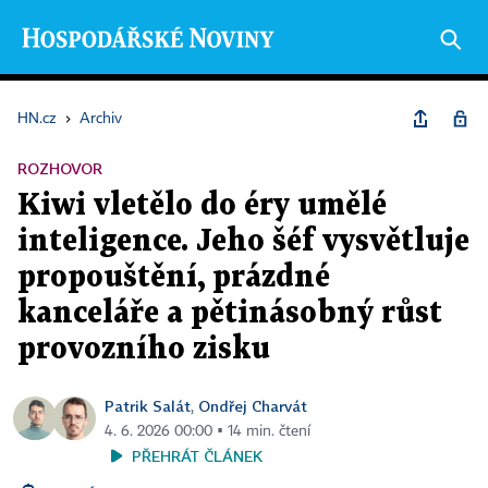
HN.cz
›
Archiv
ROZHOVOR
Kiwi vletělo do éry umělé
inteligence. Jeho šéf vysvětluje
propouštění, prázdné
kanceláře a pětinásobný růst
provozního zisku
Patrik Salát
Ondřej Charvát
,
4. 6. 2026 00:00 ▪ 14 min. čtení
PŘEHRÁT ČLÁNEK