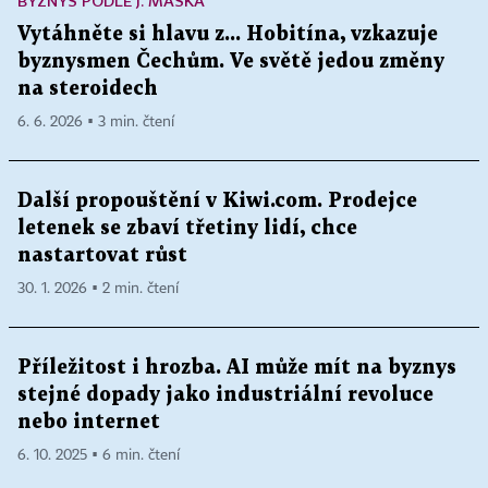
BYZNYS PODLE J. MAŠKA
Vytáhněte si hlavu z... Hobitína, vzkazuje
byznysmen Čechům. Ve světě jedou změny
na steroidech
6. 6. 2026 ▪ 3 min. čtení
Další propouštění v Kiwi.com. Prodejce
letenek se zbaví třetiny lidí, chce
nastartovat růst
30. 1. 2026 ▪ 2 min. čtení
Příležitost i hrozba. AI může mít na byznys
stejné dopady jako industriální revoluce
nebo internet
6. 10. 2025 ▪ 6 min. čtení