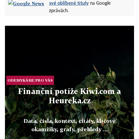
své oblíbené tituly
na Google
zprávách.
ODEMYKÁME PRO VÁS
Finanční potíže Kiwi.com a
Heureka.cz
Data, čísla, kontext, citáty, klíčové
okamžiky, grafy, přehledy ...