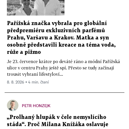
Pařížská značka vybrala pro globální
předpremiéru exkluzivních parfémů
Prahu, Varšavu a Krakov. Matka a syn
osobně představili kreace na téma voda,
růže a pižmo
Je 23. července krátce po deváté ráno a módní Pařížská
ulice v centru Prahy ještě spí. Přesto se tudy začínají
trousit vybraní lifestyloví...
8. 8. 2026 ▪ 4 min. čtení
PETR HONZEJK
„Prolhaný hlupák v čele nemyslícího
stáda“. Proč Milana Knížáka oslavuje