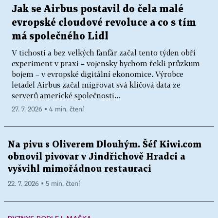
Jak se Airbus postavil do čela malé
evropské cloudové revoluce a co s tím
má společného Lidl
V tichosti a bez velkých fanfár začal tento týden obří
experiment v praxi – vojensky bychom řekli průzkum
bojem – v evropské digitální ekonomice. Výrobce
letadel Airbus začal migrovat svá klíčová data ze
serverů americké společnosti...
27. 7. 2026 ▪ 4 min. čtení
Na pivu s Oliverem Dlouhým. Šéf Kiwi.com
obnovil pivovar v Jindřichově Hradci a
vyšvihl mimořádnou restauraci
22. 7. 2026 ▪ 5 min. čtení