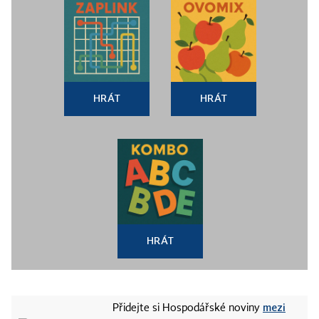
HRÁT
HRÁT
HRÁT
mezi
Přidejte si Hospodářské noviny