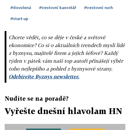
#dovolená
#cestovní kancelář
#cestovní ruch
#start-up
Chcete vědět, co se děje v české a světové
ekonomice? Co si o aktuálních trendech myslí lidé
z byznysu, majitelé firem a jejich šéfové? Každý
týden v pátek vám naši top autoři přinášejí výběr
toho nejlepšího a pohled z byznysové strany.
Odebírejte Byznys newsletter.
Nudíte se na poradě?
Vyřešte dnešní hlavolam HN