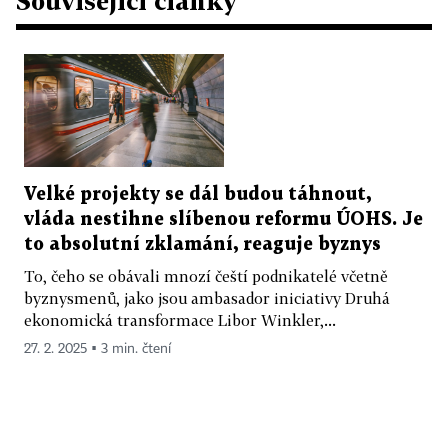
Související články
Velké projekty se dál budou táhnout,
vláda nestihne slíbenou reformu ÚOHS. Je
to absolutní zklamání, reaguje byznys
To, čeho se obávali mnozí čeští podnikatelé včetně
byznysmenů, jako jsou ambasador iniciativy Druhá
ekonomická transformace Libor Winkler,...
27. 2. 2025 ▪ 3 min. čtení