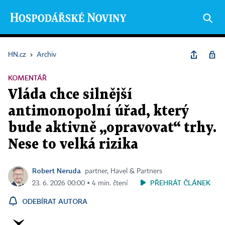
HN.cz
›
Archiv
KOMENTÁŘ
Vláda chce silnější
antimonopolní úřad, který
bude aktivně „opravovat“ trhy.
Nese to velká rizika
Robert Neruda
partner, Havel & Partners
PŘEHRÁT ČLÁNEK
23. 6. 2026 00:00 ▪ 4 min. čtení
ODEBÍRAT AUTORA