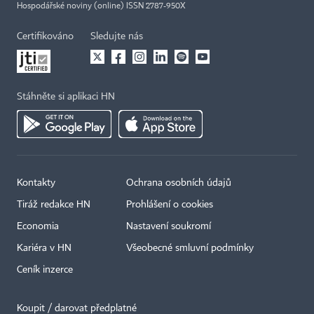
Hospodářské noviny (online) ISSN 2787-950X
Certifikováno
Sledujte nás
Stáhněte si aplikaci HN
Kontakty
Ochrana osobních údajů
Tiráž redakce HN
Prohlášení o cookies
×
Economia
Nastavení soukromí
Kariéra v HN
Všeobecné smluvní podmínky
Ceník inzerce
Koupit / darovat předplatné