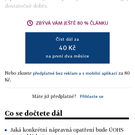
dostatečně dobře.
ZBÝVÁ VÁM JEŠTĚ 80 % ČLÁNKU
Číst dál za
40 Kč
na první dva měsíce
Nebo zkuste
za 80
předplatné bez reklam a s mobilní aplikací
Kč.
Máte již předplatné?
Přihlaste se
Co se dočtete dál
Jaká konkrétní nápravná opatření bude ÚOHS