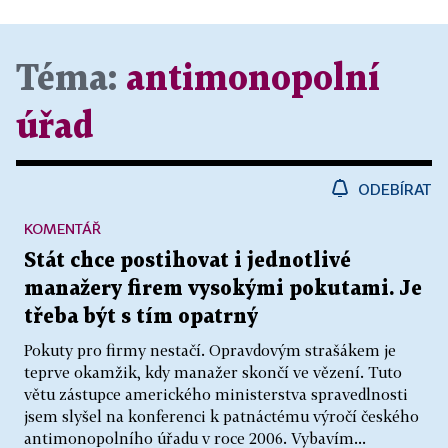
Téma:
antimonopolní
úřad
ODEBÍRAT
KOMENTÁŘ
Stát chce postihovat i jednotlivé
manažery firem vysokými pokutami. Je
třeba být s tím opatrný
Pokuty pro firmy nestačí. Opravdovým strašákem je
teprve okamžik, kdy manažer skončí ve vězení. Tuto
větu zástupce amerického ministerstva spravedlnosti
jsem slyšel na konferenci k patnáctému výročí českého
antimonopolního úřadu v roce 2006. Vybavím...