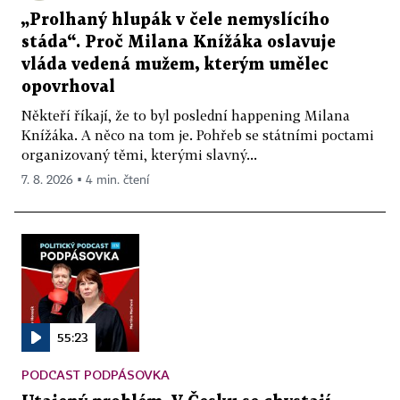
„Prolhaný hlupák v čele nemyslícího
stáda“. Proč Milana Knížáka oslavuje
vláda vedená mužem, kterým umělec
opovrhoval
Někteří říkají, že to byl poslední happening Milana
Knížáka. A něco na tom je. Pohřeb se státními poctami
organizovaný těmi, kterými slavný...
7. 8. 2026 ▪ 4 min. čtení
55:23
PODCAST PODPÁSOVKA