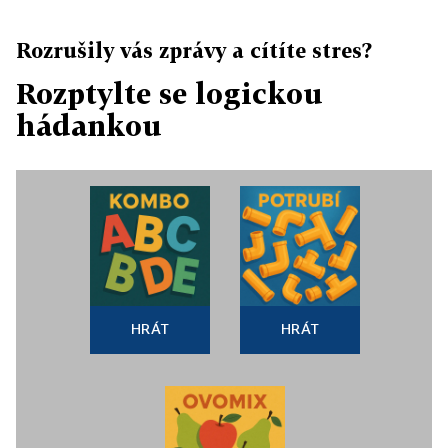
Rozrušily vás zprávy a cítíte stres?
Rozptylte se logickou
hádankou
HRÁT
HRÁT