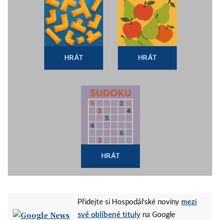
HRÁT
HRÁT
HRÁT
mezi
Přidejte si Hospodářské noviny
své oblíbené tituly
na Google