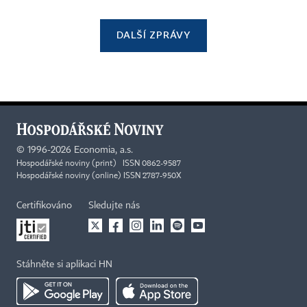
DALŠÍ ZPRÁVY
©
1996-2026
Economia, a.s.
Hospodářské noviny (print) ISSN 0862-9587
Hospodářské noviny (online) ISSN 2787-950X
Certifikováno
Sledujte nás
Stáhněte si aplikaci HN