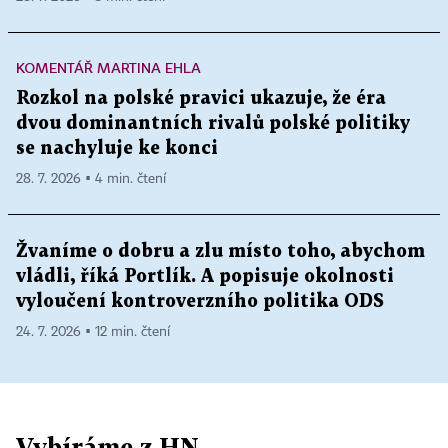
KOMENTÁŘ MARTINA EHLA
Rozkol na polské pravici ukazuje, že éra
dvou dominantních rivalů polské politiky
se nachyluje ke konci
28. 7. 2026 ▪ 4 min. čtení
Žvaníme o dobru a zlu místo toho, abychom
vládli, říká Portlík. A popisuje okolnosti
vyloučení kontroverzního politika ODS
24. 7. 2026 ▪ 12 min. čtení
Vybíráme z HN