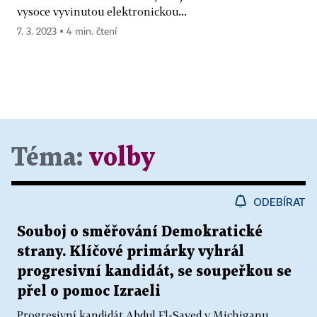
vysoce vyvinutou elektronickou...
7. 3. 2023 ▪ 4 min. čtení
Téma:
volby
ODEBÍRAT
Souboj o směřování Demokratické
strany. Klíčové primárky vyhrál
progresivní kandidát, se soupeřkou se
přel o pomoc Izraeli
Progresivní kandidát Abdul El-Sayed v Michiganu