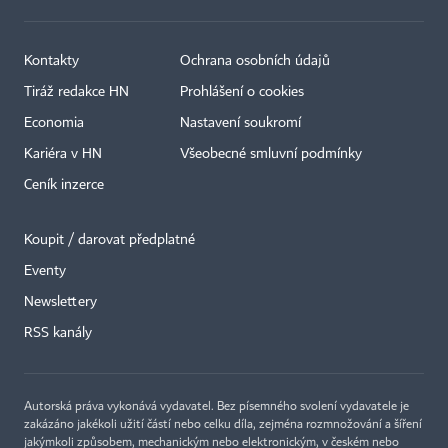
Kontakty
Ochrana osobních údajů
Tiráž redakce HN
Prohlášení o cookies
Economia
Nastavení soukromí
Kariéra v HN
Všeobecné smluvní podmínky
Ceník inzerce
Koupit / darovat předplatné
Eventy
×
Newslettery
RSS kanály
Autorská práva vykonává vydavatel. Bez písemného svolení vydavatele je
zakázáno jakékoli užití částí nebo celku díla, zejména rozmnožování a šíření
jakýmkoli způsobem, mechanickým nebo elektronickým, v českém nebo