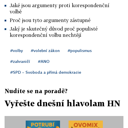
Jaké jsou argumenty proti korespondenční
volbě
Proč jsou tyto argumenty zástupné
Jaký je skutečný důvod proč populisté
korespondenční volbu nechtějí
#volby
#volební zákon
#populismus
#zahraničí
#ANO
#SPD – Svoboda a přímá demokracie
Nudíte se na poradě?
Vyřešte dnešní hlavolam HN