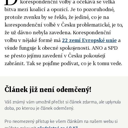
korespondenční volby a očekává se velká
bitva mezi koalicí a opozicí. Je to pozoruhodné,
protože zvenku by se řeklo, že jediné, co je na
korespondenční volbě v Česku problematické, je to,
že už dávno nebyla zavedena. Korespondenční
volbu v nějaké formě má
22 zemí Evropské unie
a
všude funguje k obecné spokojenosti. ANO a SPD
se přesto jejímu zavedení v Česku pokoušejí
zabránit. Tak se pojďme podívat, co je k tomu vede.
Článek již není odemčený!
Váš známý vám umožnil přečíst si článek zdarma, ale uplynula
doba, po kterou je článek odemčený.
Pro neomezený přístup ke všem článkům na našem webu si