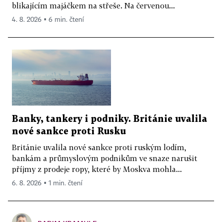
blikajícím majáčkem na střeše. Na červenou...
4. 8. 2026 ▪ 6 min. čtení
Banky, tankery i podniky. Británie uvalila
nové sankce proti Rusku
Británie uvalila nové sankce proti ruským lodím,
bankám a průmyslovým podnikům ve snaze narušit
příjmy z prodeje ropy, které by Moskva mohla...
6. 8. 2026 ▪ 1 min. čtení