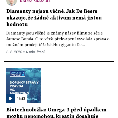
RADIM KRAMULE
Diamanty nejsou věčné. Jak De Beers
ukazuje, že žádné aktivum nemá jistou
hodnotu
Diamanty jsou věčné je známý název filmu ze série
Jamese Bonda. O to větší překvapení vyvolala zpráva o
možném prodeji těžařského gigantu De...
6. 8. 2026 ▪ 4 min. čtení
16:13
Biotechnoložka: Omega-3 před úpadkem
mozku nepomohou, kreatin dosahuje