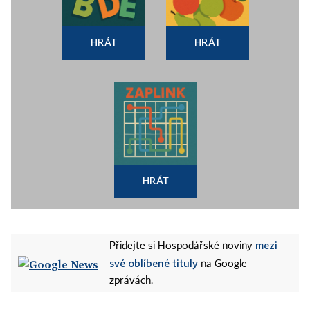
HRÁT
HRÁT
HRÁT
mezi
Přidejte si Hospodářské noviny
své oblíbené tituly
na Google
zprávách.