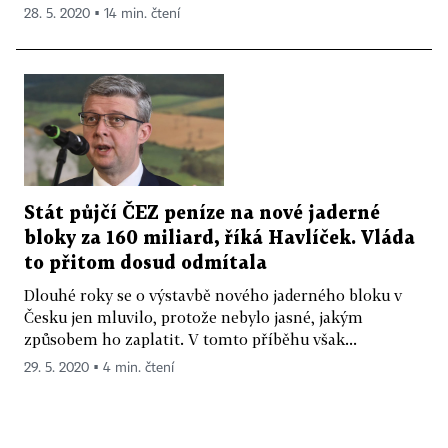
28. 5. 2020 ▪ 14 min. čtení
Stát půjčí ČEZ peníze na nové jaderné
bloky za 160 miliard, říká Havlíček. Vláda
to přitom dosud odmítala
Dlouhé roky se o výstavbě nového jaderného bloku v
Česku jen mluvilo, protože nebylo jasné, jakým
způsobem ho zaplatit. V tomto příběhu však...
29. 5. 2020 ▪ 4 min. čtení