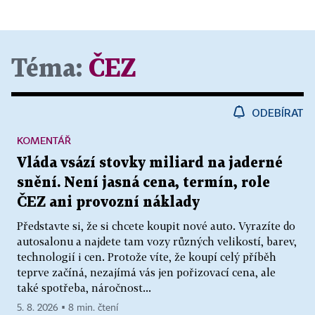
Téma:
ČEZ
ODEBÍRAT
KOMENTÁŘ
Vláda vsází stovky miliard na jaderné
snění. Není jasná cena, termín, role
ČEZ ani provozní náklady
Představte si, že si chcete koupit nové auto. Vyrazíte do
autosalonu a najdete tam vozy různých velikostí, barev,
technologií i cen. Protože víte, že koupí celý příběh
teprve začíná, nezajímá vás jen pořizovací cena, ale
také spotřeba, náročnost...
5. 8. 2026 ▪ 8 min. čtení