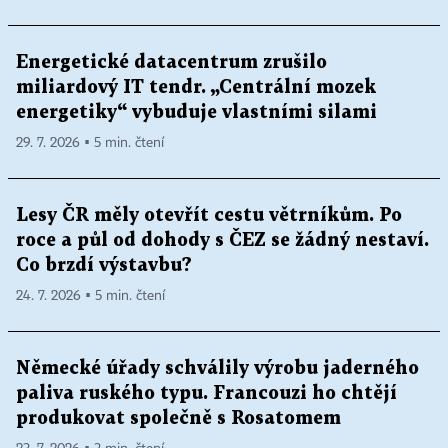
Energetické datacentrum zrušilo
miliardový IT tendr. „Centrální mozek
energetiky“ vybuduje vlastními silami
29. 7. 2026 ▪ 5 min. čtení
Lesy ČR měly otevřít cestu větrníkům. Po
roce a půl od dohody s ČEZ se žádný nestaví.
Co brzdí výstavbu?
24. 7. 2026 ▪ 5 min. čtení
Německé úřady schválily výrobu jaderného
paliva ruského typu. Francouzi ho chtějí
produkovat společně s Rosatomem