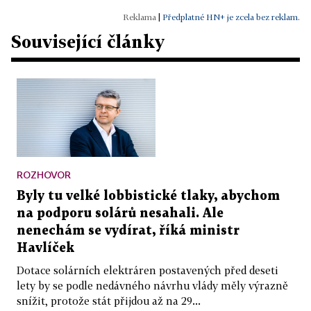
|
Předplatné HN+ je zcela bez reklam.
Související články
ROZHOVOR
Byly tu velké lobbistické tlaky, abychom
na podporu solárů nesahali. Ale
nenechám se vydírat, říká ministr
Havlíček
Dotace solárních elektráren postavených před deseti
lety by se podle nedávného návrhu vlády měly výrazně
snížit, protože stát přijdou až na 29...