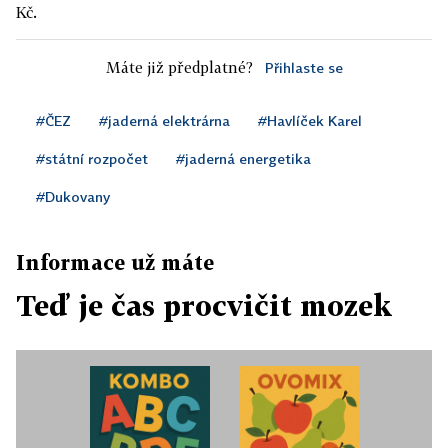
Kč.
Máte již předplatné?
Přihlaste se
#ČEZ
#jaderná elektrárna
#Havlíček Karel
#státní rozpočet
#jaderná energetika
#Dukovany
Informace už máte
Teď je čas procvičit mozek