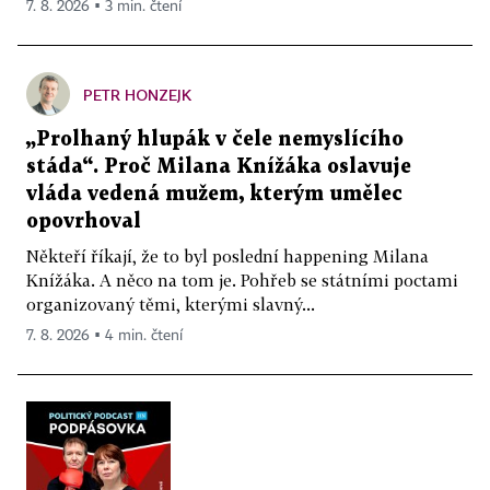
7. 8. 2026 ▪ 3 min. čtení
PETR HONZEJK
„Prolhaný hlupák v čele nemyslícího
stáda“. Proč Milana Knížáka oslavuje
vláda vedená mužem, kterým umělec
opovrhoval
Někteří říkají, že to byl poslední happening Milana
Knížáka. A něco na tom je. Pohřeb se státními poctami
organizovaný těmi, kterými slavný...
7. 8. 2026 ▪ 4 min. čtení