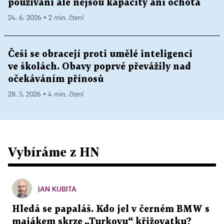
používání ale nejsou kapacity ani ochota
24. 6. 2026 ▪ 2 min. čtení
Češi se obracejí proti umělé inteligenci
ve školách. Obavy poprvé převážily nad
očekáváním přínosů
28. 5. 2026 ▪ 4 min. čtení
Vybíráme z HN
JAN KUBITA
Hledá se papaláš. Kdo jel v černém BMW s
majákem skrze „Turkovu“ křižovatku?