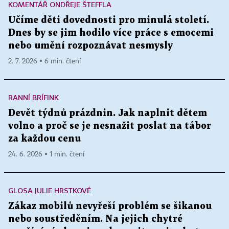
KOMENTÁŘ ONDŘEJE ŠTEFFLA
Učíme děti dovednosti pro minulá století.
Dnes by se jim hodilo více práce s emocemi
nebo umění rozpoznávat nesmysly
2. 7. 2026 ▪ 6 min. čtení
RANNÍ BRÍFINK
Devět týdnů prázdnin. Jak naplnit dětem
volno a proč se je nesnažit poslat na tábor
za každou cenu
24. 6. 2026 ▪ 1 min. čtení
GLOSA JULIE HRSTKOVÉ
Zákaz mobilů nevyřeší problém se šikanou
nebo soustředěním. Na jejich chytré