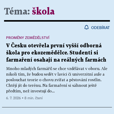
Téma:
škola
ODEBÍRAT
PROMĚNY ZEMĚDĚLSTVÍ
V Česku otevřela první vyšší odborná
škola pro ekozemědělce. Studenti si
farmaření osahají na reálných farmách
Mnoho mladých farmářů se chce vzdělávat v oboru. Ale
nikoli tím, že budou sedět v lavici či univerzitní aule a
poslouchat teorie o chovu zvířat a pěstování rostlin.
Chtějí jít do terénu. Na farmaření si sáhnout ještě
předtím, než investují do...
6. 7. 2026 ▪ 8 min. čtení