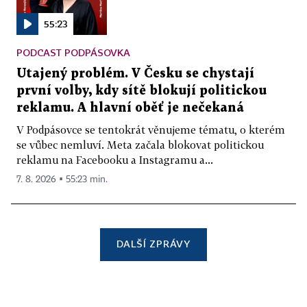
55:23
PODCAST PODPÁSOVKA
Utajený problém. V Česku se chystají
první volby, kdy sítě blokují politickou
reklamu. A hlavní oběť je nečekaná
V Podpásovce se tentokrát věnujeme tématu, o kterém
se vůbec nemluví. Meta začala blokovat politickou
reklamu na Facebooku a Instagramu a...
7. 8. 2026 ▪ 55:23 min.
DALŠÍ ZPRÁVY