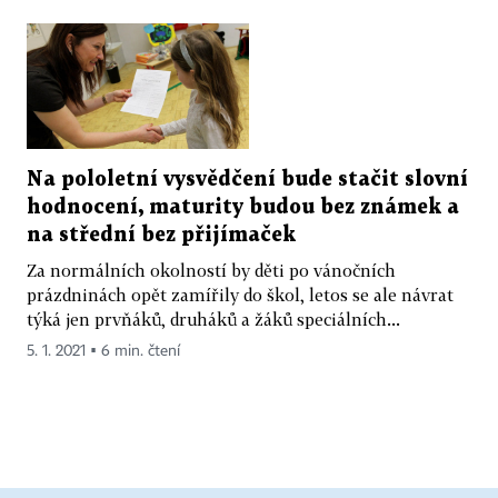
Na pololetní vysvědčení bude stačit slovní
hodnocení, maturity budou bez známek a
na střední bez přijímaček
Za normálních okolností by děti po vánočních
prázdninách opět zamířily do škol, letos se ale návrat
týká jen prvňáků, druháků a žáků speciálních...
5. 1. 2021 ▪ 6 min. čtení