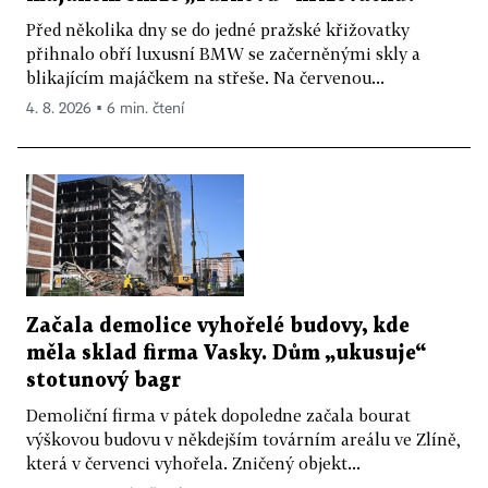
Před několika dny se do jedné pražské křižovatky
přihnalo obří luxusní BMW se začerněnými skly a
blikajícím majáčkem na střeše. Na červenou...
4. 8. 2026 ▪ 6 min. čtení
Začala demolice vyhořelé budovy, kde
měla sklad firma Vasky. Dům „ukusuje“
stotunový bagr
Demoliční firma v pátek dopoledne začala bourat
výškovou budovu v někdejším továrním areálu ve Zlíně,
která v červenci vyhořela. Zničený objekt...