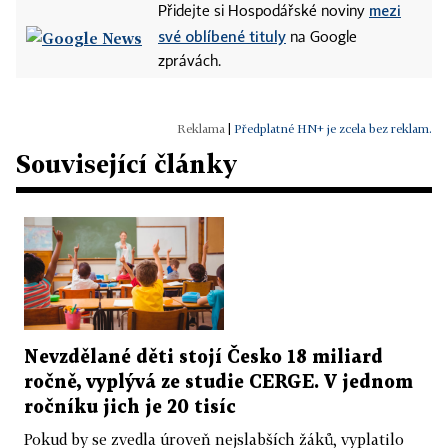
mezi
Přidejte si Hospodářské noviny
své oblíbené tituly
na Google
zprávách.
|
Předplatné HN+ je zcela bez reklam.
Související články
Nevzdělané děti stojí Česko 18 miliard
ročně, vyplývá ze studie CERGE. V jednom
ročníku jich je 20 tisíc
Pokud by se zvedla úroveň nejslabších žáků, vyplatilo