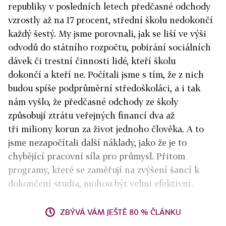
republiky v posledních letech předčasné odchody
vzrostly až na 17 procent, střední školu nedokončí
každý šestý. My jsme porovnali, jak se liší ve výši
odvodů do státního rozpočtu, pobírání sociálních
dávek či trestní činnosti lidé, kteří školu
dokončí a kteří ne. Počítali jsme s tím, že z nich
budou spíše podprůměrní středoškoláci, a i tak
nám vyšlo, že předčasné odchody ze školy
způsobují ztrátu veřejných financí dva až
tři miliony korun za život jednoho člověka. A to
jsme nezapočítali další náklady, jako že je to
chybějící pracovní síla pro průmysl. Přitom
programy, které se zaměřují na zvýšení šancí k
dokončení studia, mohou být velmi efektivní.
ZBÝVÁ VÁM JEŠTĚ 80 % ČLÁNKU