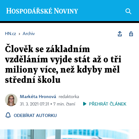
HN.cz
›
Archiv
Člověk se základním
vzděláním vyjde stát až o tři
miliony více, než kdyby měl
střední školu
Markéta Hronová
redaktorka
PŘEHRÁT ČLÁNEK
31. 3. 2021 07:31 ▪ 7 min. čtení
ODEBÍRAT AUTORKU