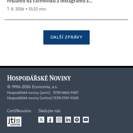
reklamu na Facebooku a Instagramu a...
7. 8. 2026 ▪ 55:23 min.
DALŠÍ ZPRÁVY
©
1996-2026
Economia, a.s.
Hospodářské noviny (print) ISSN 0862-9587
Hospodářské noviny (online) ISSN 2787-950X
Certifikováno
Sledujte nás