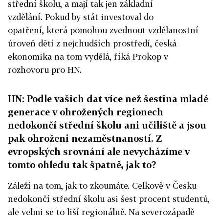
střední školu, a mají tak jen základní
vzdělání. Pokud by stát investoval do
opatření, která pomohou zvednout vzdělanostní
úroveň dětí z nejchudších prostředí, česká
ekonomika na tom vydělá, říká Prokop v
rozhovoru pro HN.
HN: Podle vašich dat více než šestina mladé
generace v ohrožených regionech
nedokončí střední školu ani učiliště a jsou
pak ohroženi nezaměstnaností. Z
evropských srovnání ale nevycházíme v
tomto ohledu tak špatně, jak to?
Záleží na tom, jak to zkoumáte. Celkově v Česku
nedokončí střední školu asi šest procent studentů,
ale velmi se to liší regionálně. Na severozápadě