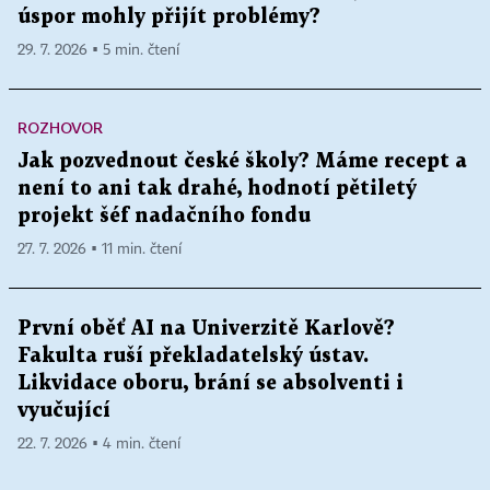
úspor mohly přijít problémy?
29. 7. 2026 ▪ 5 min. čtení
ROZHOVOR
Jak pozvednout české školy? Máme recept a
není to ani tak drahé, hodnotí pětiletý
projekt šéf nadačního fondu
27. 7. 2026 ▪ 11 min. čtení
První oběť AI na Univerzitě Karlově?
Fakulta ruší překladatelský ústav.
Likvidace oboru, brání se absolventi i
vyučující
22. 7. 2026 ▪ 4 min. čtení