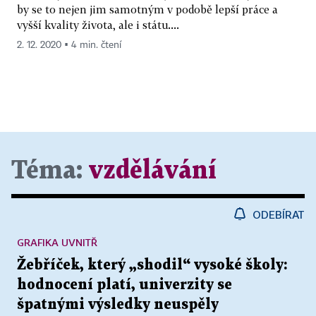
by se to nejen jim samotným v podobě lepší práce a
vyšší kvality života, ale i státu....
2. 12. 2020 ▪ 4 min. čtení
Téma:
vzdělávání
ODEBÍRAT
GRAFIKA UVNITŘ
Žebříček, který „shodil“ vysoké školy:
hodnocení platí, univerzity se
špatnými výsledky neuspěly