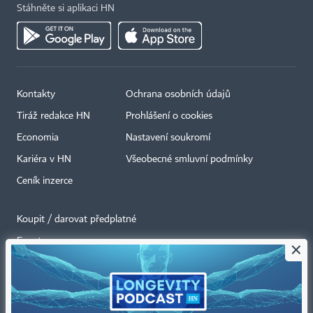
Stáhněte si aplikaci HN
Kontakty
Ochrana osobních údajů
Tiráž redakce HN
Prohlášení o cookies
Economia
Nastavení soukromí
Kariéra v HN
Všeobecné smluvní podmínky
Ceník inzerce
Koupit / darovat předplatné
Eventy
×
Newslettery
RSS kanály