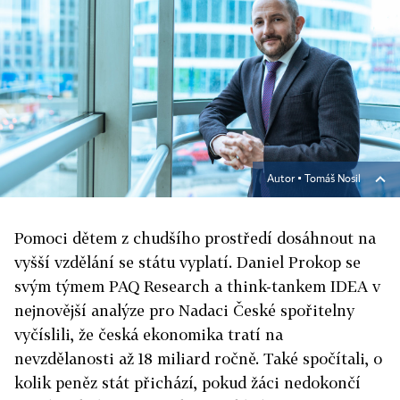
Autor ▪
Tomáš Nosil
Pomoci dětem z chudšího prostředí dosáhnout na
vyšší vzdělání se státu vyplatí. Daniel Prokop se
svým týmem PAQ Research a think-tankem IDEA v
nejnovější analýze pro Nadaci České spořitelny
vyčíslili, že česká ekonomika tratí na
nevzdělanosti až 18 miliard ročně. Také spočítali, o
kolik peněz stát přichází, pokud žáci nedokončí