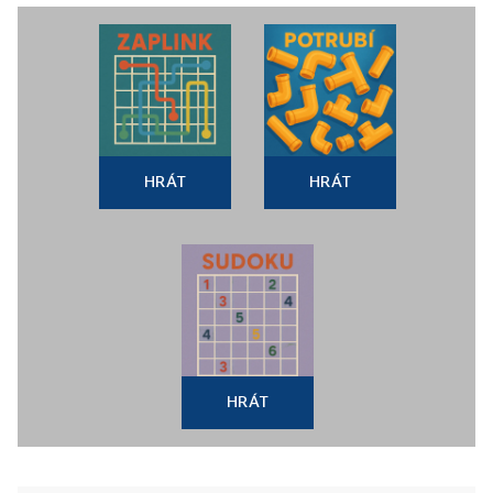
HRÁT
HRÁT
HRÁT