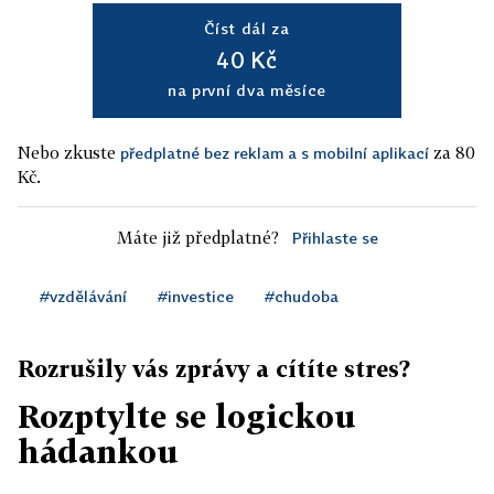
Číst dál za
40 Kč
na první dva měsíce
Nebo zkuste
za 80
předplatné bez reklam a s mobilní aplikací
Kč.
Máte již předplatné?
Přihlaste se
#vzdělávání
#investice
#chudoba
Rozrušily vás zprávy a cítíte stres?
Rozptylte se logickou
hádankou