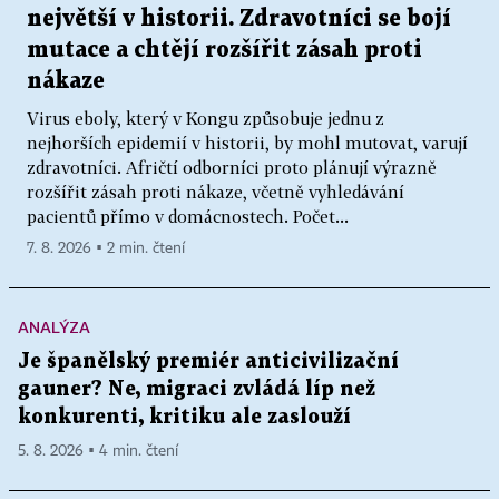
největší v historii. Zdravotníci se bojí
mutace a chtějí rozšířit zásah proti
nákaze
Virus eboly, který v Kongu způsobuje jednu z
nejhorších epidemií v historii, by mohl mutovat, varují
zdravotníci. Afričtí odborníci proto plánují výrazně
rozšířit zásah proti nákaze, včetně vyhledávání
pacientů přímo v domácnostech. Počet...
7. 8. 2026 ▪ 2 min. čtení
ANALÝZA
Je španělský premiér anticivilizační
gauner? Ne, migraci zvládá líp než
konkurenti, kritiku ale zaslouží
5. 8. 2026 ▪ 4 min. čtení