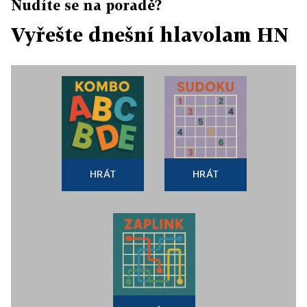
Nudíte se na poradě?
Vyřešte dnešní hlavolam HN
HRÁT
HRÁT