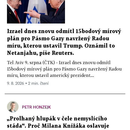
Izrael dnes znovu odmítl 15bodový mírový
plán pro Pásmo Gazy navržený Radou
míru, kterou ustavil Trump. Oznámil to
Netanjahu, píše Reuters.
Tel Aviv 9. srpna (ČTK) - Izrael dnes znovu odmítl
15bodový mírový plán pro Pásmo Gazy navržený Radou
míru, kterou ustavil americký prezident...
9. 8. 2026 ▪ 2 min. čtení
PETR HONZEJK
„Prolhaný hlupák v čele nemyslícího
stáda“. Proč Milana Knížáka oslavuje