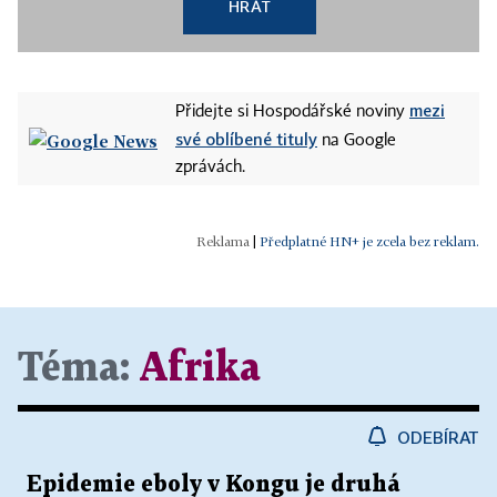
HRÁT
mezi
Přidejte si Hospodářské noviny
své oblíbené tituly
na Google
zprávách.
|
Předplatné HN+ je zcela bez reklam.
Téma:
Afrika
ODEBÍRAT
Epidemie eboly v Kongu je druhá