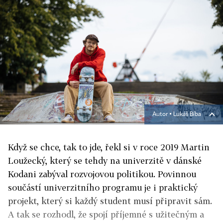
Autor ▪
Lukáš Bíba
Když se chce, tak to jde, řekl si v roce 2019 Martin
Loužecký, který se tehdy na univerzitě v dánské
Kodani zabýval rozvojovou politikou. Povinnou
součástí univerzitního programu je i praktický
projekt, který si každý student musí připravit sám.
A tak se rozhodl, že spojí příjemné s užitečným a