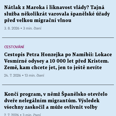
Nátlak z Maroka i liknavost vlády? Tajná
služba několikrát varovala španělské úřady
před velkou migrační vlnou
3. 8. 2026 ▪ 3 min. čtení
CESTOVÁNÍ
Cestopis Petra Honzejka po Namibii: Lokace
Vesmírné odysey a 10 000 let před Kristem.
Země, kam chcete jet, jen to ještě nevíte
24. 7. 2026 ▪ 13 min. čtení
Končí program, v němž Španělsko otevřelo
dveře nelegálním migrantům. Výsledek
všechny zaskočil a může ovlivnit volby
2. 7. 2026 ▪ 3 min. čtení