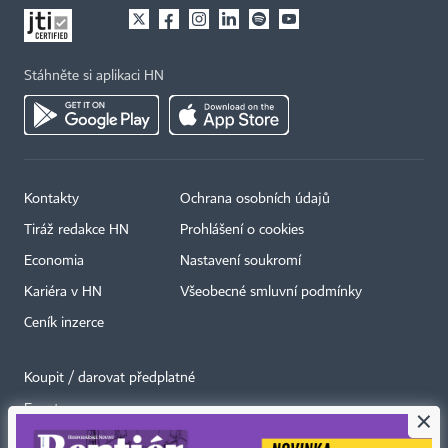
Stáhněte si aplikaci HN
Kontakty
Ochrana osobních údajů
Tiráž redakce HN
Prohlášení o cookies
Economia
Nastavení soukromí
Kariéra v HN
Všeobecné smluvní podmínky
Ceník inzerce
Koupit / darovat předplatné
Eventy
×
Newslettery