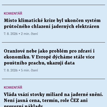
KOMENTÁŘ
Místo klimatické krize byl ukončen systém
průtočného chlazení jaderných elektráren
7. 8. 2026 ▪ 2 min. čtení
Oranžové nebe jako problém pro zdraví i
ekonomiku. V Evropě dýcháme stále více
pouštního prachu, ukazují data
7. 8. 2026 ▪ 5 min. čtení
KOMENTÁŘ
Vláda vsází stovky miliard na jaderné snění.
Není jasná cena, termín, role ČEZ ani
provozní náklady