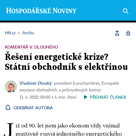
HN.cz
›
Archiv
KOMENTÁŘ V. DLOUHÉHO
Řešení energetické krize?
Státní obchodník s elektřinou
Vladimír Dlouhý
prezident Eurochambres, Evropské
asociace obchodních a průmyslových komor
PŘEHRÁT ČLÁNEK
13. 4. 2022 00:00 ▪ 4 min. čtení
ODEBÍRAT AUTORA
J
iž od 90. let jsem jako ekonom vždy vnímal
pozitivně rozvoj jednotného energetického