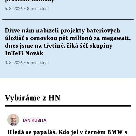
5. 8. 2026 ▪ 8 min. čtení
Dříve nám nabízeli projekty bateriových
úložišť s cenovkou pět milionů za megawatt,
dnes jsme na třetině, říká šéf skupiny
InTeFi Novák
3. 8. 2026 ▪ 4 min. čtení
Vybíráme z HN
JAN KUBITA
Hledá se papaláš. Kdo jel v černém BMW s