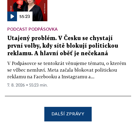
55:23
PODCAST PODPÁSOVKA
Utajený problém. V Česku se chystají
první volby, kdy sítě blokují politickou
reklamu. A hlavní oběť je nečekaná
V Podpásovce se tentokrát věnujeme tématu, o kterém
se vůbec nemluví. Meta začala blokovat politickou
reklamu na Facebooku a Instagramu a...
7. 8. 2026 ▪ 55:23 min.
DALŠÍ ZPRÁVY