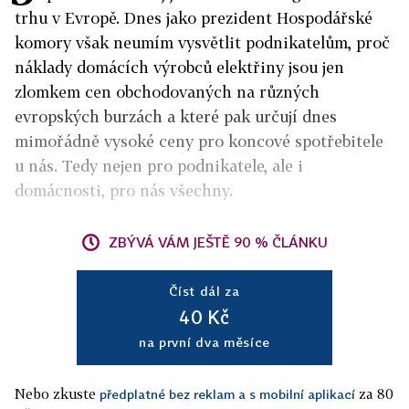
trhu v Evropě. Dnes jako prezident Hospodářské
komory však neumím vysvětlit podnikatelům, proč
náklady domácích výrobců elektřiny jsou jen
zlomkem cen obchodovaných na různých
evropských burzách a které pak určují dnes
mimořádně vysoké ceny pro koncové spotřebitele
u nás. Tedy nejen pro podnikatele, ale i
domácnosti, pro nás všechny.
ZBÝVÁ VÁM JEŠTĚ 90 % ČLÁNKU
Číst dál za
40 Kč
na první dva měsíce
Nebo zkuste
za 80
předplatné bez reklam a s mobilní aplikací