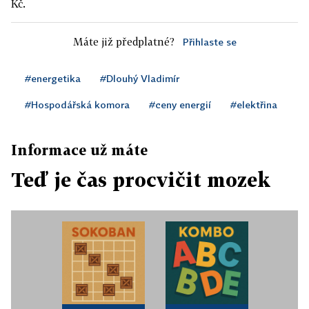
Kč.
Máte již předplatné?
Přihlaste se
#energetika
#Dlouhý Vladimír
#Hospodářská komora
#ceny energií
#elektřina
Informace už máte
Teď je čas procvičit mozek