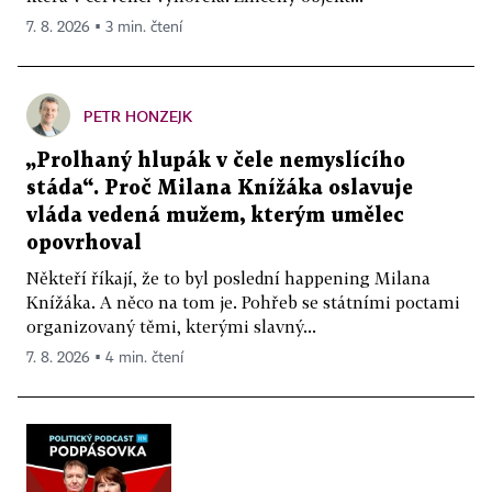
7. 8. 2026 ▪ 3 min. čtení
PETR HONZEJK
„Prolhaný hlupák v čele nemyslícího
stáda“. Proč Milana Knížáka oslavuje
vláda vedená mužem, kterým umělec
opovrhoval
Někteří říkají, že to byl poslední happening Milana
Knížáka. A něco na tom je. Pohřeb se státními poctami
organizovaný těmi, kterými slavný...
7. 8. 2026 ▪ 4 min. čtení