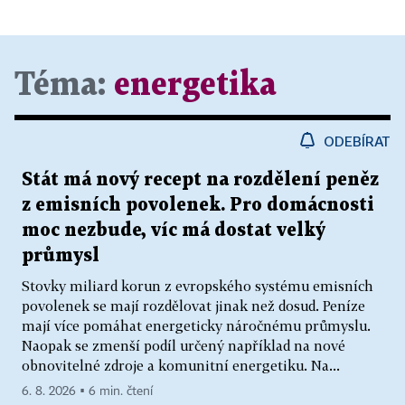
Téma:
energetika
ODEBÍRAT
Stát má nový recept na rozdělení peněz
z emisních povolenek. Pro domácnosti
moc nezbude, víc má dostat velký
průmysl
Stovky miliard korun z evropského systému emisních
povolenek se mají rozdělovat jinak než dosud. Peníze
mají více pomáhat energeticky náročnému průmyslu.
Naopak se zmenší podíl určený například na nové
obnovitelné zdroje a komunitní energetiku. Na...
6. 8. 2026 ▪ 6 min. čtení