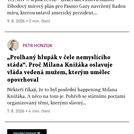
15bodový mírový plán pro Pásmo Gazy navržený Radou
míru, kterou ustavil americký prezident...
9. 8. 2026 ▪ 2 min. čtení
PETR HONZEJK
„Prolhaný hlupák v čele nemyslícího
stáda“. Proč Milana Knížáka oslavuje
vláda vedená mužem, kterým umělec
opovrhoval
Někteří říkají, že to byl poslední happening Milana
Knížáka. A něco na tom je. Pohřeb se státními poctami
organizovaný těmi, kterými slavný...
7. 8. 2026 ▪ 4 min. čtení