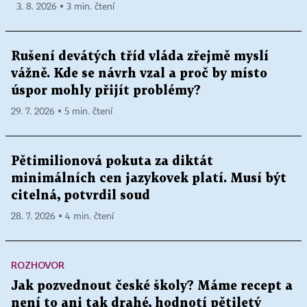
3. 8. 2026 ▪ 3 min. čtení
Rušení devátých tříd vláda zřejmě myslí
vážně. Kde se návrh vzal a proč by místo
úspor mohly přijít problémy?
29. 7. 2026 ▪ 5 min. čtení
Pětimilionová pokuta za diktát
minimálních cen jazykovek platí. Musí být
citelná, potvrdil soud
28. 7. 2026 ▪ 4 min. čtení
ROZHOVOR
Jak pozvednout české školy? Máme recept a
není to ani tak drahé, hodnotí pětiletý