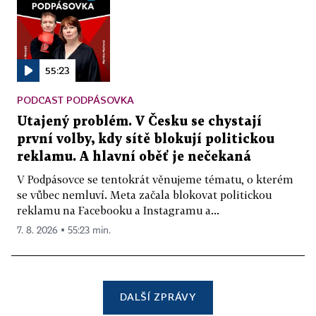
55:23
PODCAST PODPÁSOVKA
Utajený problém. V Česku se chystají
první volby, kdy sítě blokují politickou
reklamu. A hlavní oběť je nečekaná
V Podpásovce se tentokrát věnujeme tématu, o kterém
se vůbec nemluví. Meta začala blokovat politickou
reklamu na Facebooku a Instagramu a...
7. 8. 2026 ▪ 55:23 min.
DALŠÍ ZPRÁVY