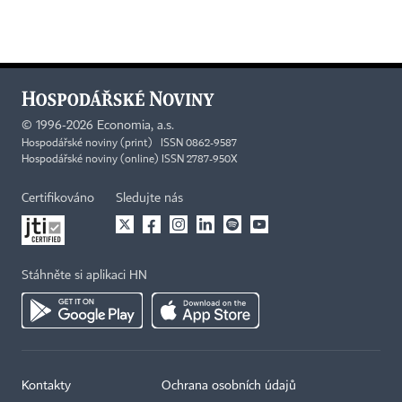
©
1996-2026
Economia, a.s.
Hospodářské noviny (print) ISSN 0862-9587
Hospodářské noviny (online) ISSN 2787-950X
Certifikováno
Sledujte nás
Stáhněte si aplikaci HN
Kontakty
Ochrana osobních údajů