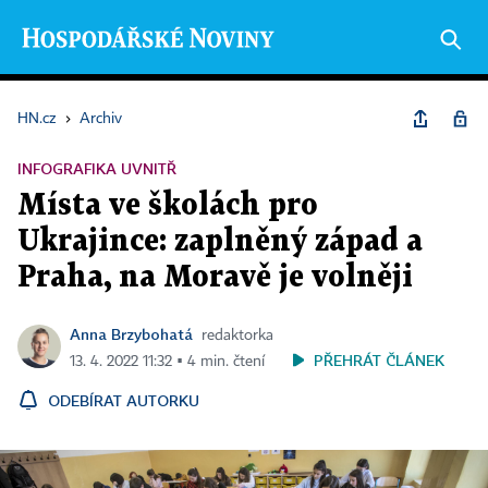
HN.cz
›
Archiv
INFOGRAFIKA UVNITŘ
Místa ve školách pro
Ukrajince: zaplněný západ a
Praha, na Moravě je volněji
Anna Brzybohatá
redaktorka
PŘEHRÁT ČLÁNEK
13. 4. 2022 11:32 ▪ 4 min. čtení
ODEBÍRAT AUTORKU