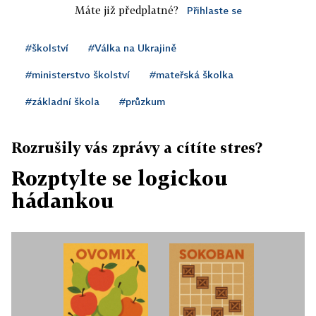
Máte již předplatné?
Přihlaste se
#školství
#Válka na Ukrajině
#ministerstvo školství
#mateřská školka
#základní škola
#průzkum
Rozrušily vás zprávy a cítíte stres?
Rozptylte se logickou
hádankou