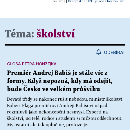
|
Předplatné HN+ je zcela bez reklam.
Téma:
školství
ODEBÍRAT
GLOSA PETRA HONZEJKA
Premiér Andrej Babiš je stále víc z
formy. Když nepozná, kdy má odejít,
bude Česko ve velkém průšvihu
Deváté třídy se nakonec rušit nebudou, ministr školství
Robert Plaga premiérovi Andreji Babišovi nápad
rozmluvil jako nekoncepční nesmysl. Experti na
školství, učitelé, rodiče i studenti si můžou oddechnout.
My ostatní ale tak úplně ne, protože je...