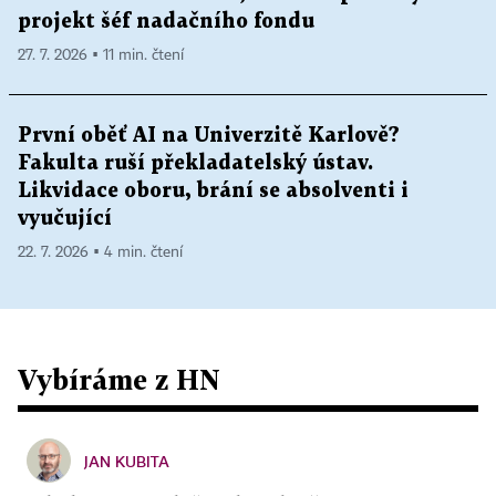
projekt šéf nadačního fondu
27. 7. 2026 ▪ 11 min. čtení
První oběť AI na Univerzitě Karlově?
Fakulta ruší překladatelský ústav.
Likvidace oboru, brání se absolventi i
vyučující
22. 7. 2026 ▪ 4 min. čtení
Vybíráme z HN
JAN KUBITA