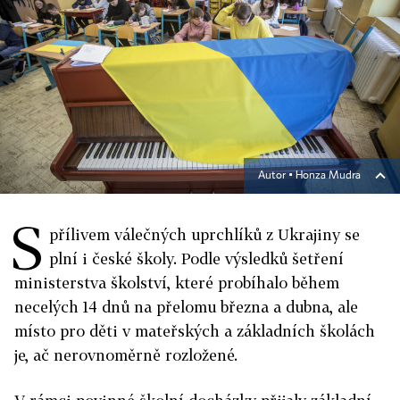
Autor ▪
Honza Mudra
S
přílivem válečných uprchlíků z Ukrajiny se
plní i české školy. Podle výsledků šetření
ministerstva školství, které probíhalo během
necelých 14 dnů na přelomu března a dubna, ale
místo pro děti v mateřských a základních školách
je, ač nerovnoměrně rozložené.