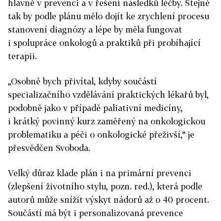
hlavně v prevenci a v řešení následků léčby. Stejně
tak by podle plánu mělo dojít ke zrychlení procesu
stanovení diagnózy a lépe by měla fungovat
i spolupráce onkologů a praktiků při probíhající
terapii.
„Osobně bych přivítal, kdyby součástí
specializačního vzdělávání praktických lékařů byl,
podobně jako v případě paliativní medicíny,
i krátký povinný kurz zaměřený na onkologickou
problematiku a péči o onkologické přeživší,“ je
přesvědčen Svoboda.
Velký důraz klade plán i na primární prevenci
(zlepšení životního stylu, pozn. red.), která podle
autorů může snížit výskyt nádorů až o 40 procent.
Součástí má být i personalizovaná prevence