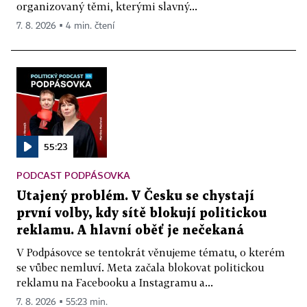
organizovaný těmi, kterými slavný...
7. 8. 2026 ▪ 4 min. čtení
55:23
PODCAST PODPÁSOVKA
Utajený problém. V Česku se chystají
první volby, kdy sítě blokují politickou
reklamu. A hlavní oběť je nečekaná
V Podpásovce se tentokrát věnujeme tématu, o kterém
se vůbec nemluví. Meta začala blokovat politickou
reklamu na Facebooku a Instagramu a...
7. 8. 2026 ▪ 55:23 min.