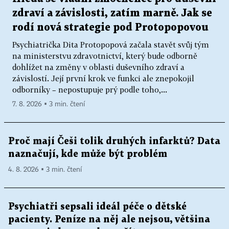
zdraví a závislosti, zatím marně. Jak se
rodí nová strategie pod Protopopovou
Psychiatrička Dita Protopopová začala stavět svůj tým
na ministerstvu zdravotnictví, který bude odborně
dohlížet na změny v oblasti duševního zdraví a
závislostí. Její první krok ve funkci ale znepokojil
odborníky – nepostupuje prý podle toho,...
7. 8. 2026 ▪ 3 min. čtení
Proč mají Češi tolik druhých infarktů? Data
naznačují, kde může být problém
4. 8. 2026 ▪ 3 min. čtení
Psychiatři sepsali ideál péče o dětské
pacienty. Peníze na něj ale nejsou, většina