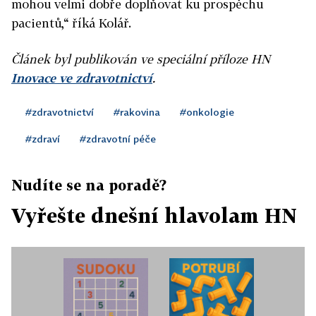
mohou velmi dobře doplňovat ku prospěchu
pacientů,“ říká Kolář.
Článek byl publikován ve speciální příloze HN
Inovace ve zdravotnictví
.
#zdravotnictví
#rakovina
#onkologie
#zdraví
#zdravotní péče
Nudíte se na poradě?
Vyřešte dnešní hlavolam HN