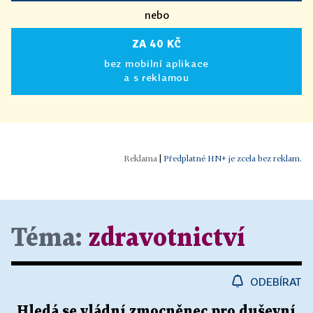
nebo
ZA 40 KČ
bez mobilní aplikace
a s reklamou
|
Předplatné HN+ je zcela bez reklam.
Téma:
zdravotnictví
ODEBÍRAT
Hledá se vládní zmocněnec pro duševní