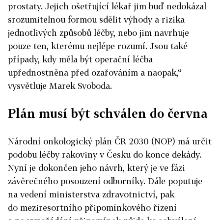
prostaty. Jejich ošetřující lékař jim buď nedokázal
srozumitelnou formou sdělit výhody a rizika
jednotlivých způsobů léčby, nebo jim navrhuje
pouze ten, kterému nejlépe rozumí. Jsou také
případy, kdy měla být operační léčba
upřednostněna před ozařováním a naopak,“
vysvětluje Marek Svoboda.
Plán musí být schválen do června
Národní onkologický plán ČR 2030 (NOP) má určit
podobu léčby rakoviny v Česku do konce dekády.
Nyní je dokončen jeho návrh, který je ve fázi
závěrečného posouzení odborníky. Dále poputuje
na vedení ministerstva zdravotnictví, pak
do meziresortního připomínkového řízení