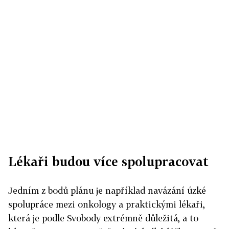
Lékaři budou více spolupracovat
Jedním z bodů plánu je například navázání úzké
spolupráce mezi onkology a praktickými lékaři,
která je podle Svobody extrémně důležitá, a to