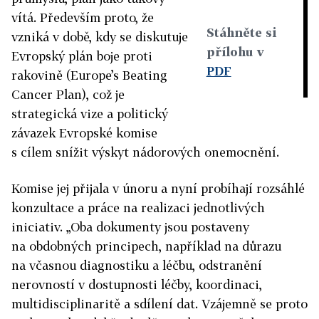
vítá. Především proto, že
Stáhněte si
vzniká v době, kdy se diskutuje
přílohu v
Evropský plán boje proti
PDF
rakovině (Europe’s Beating
Cancer Plan), což je
strategická vize a politický
závazek Evropské komise
s cílem snížit výskyt nádorových onemocnění.
Komise jej přijala v únoru a nyní probíhají rozsáhlé
konzultace a práce na realizaci jednotlivých
iniciativ. „Oba dokumenty jsou postaveny
na obdobných principech, například na důrazu
na včasnou diagnostiku a léčbu, odstranění
nerovností v dostupnosti léčby, koordinaci,
multidisciplinaritě a sdílení dat. Vzájemně se proto