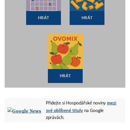
HRÁT
HRÁT
HRÁT
mezi
Přidejte si Hospodářské noviny
své oblíbené tituly
na Google
zprávách.