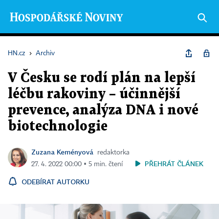
HN.cz
›
Archiv
V Česku se rodí plán na lepší
léčbu rakoviny – účinnější
prevence, analýza DNA i nové
biotechnologie
Zuzana Keményová
redaktorka
PŘEHRÁT ČLÁNEK
27. 4. 2022 00:00 ▪ 5 min. čtení
ODEBÍRAT AUTORKU