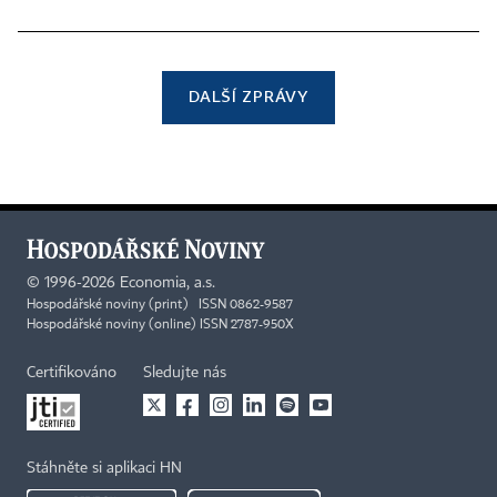
DALŠÍ ZPRÁVY
©
1996-2026
Economia, a.s.
Hospodářské noviny (print) ISSN 0862-9587
Hospodářské noviny (online) ISSN 2787-950X
Certifikováno
Sledujte nás
Stáhněte si aplikaci HN