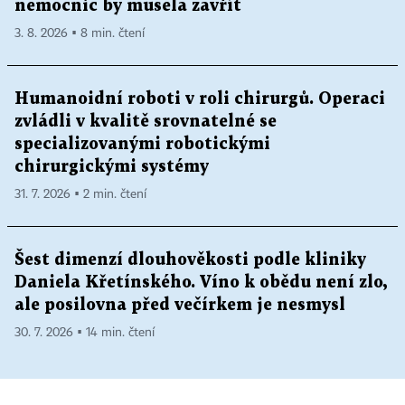
nemocnic by musela zavřít
3. 8. 2026 ▪ 8 min. čtení
Humanoidní roboti v roli chirurgů. Operaci
zvládli v kvalitě srovnatelné se
specializovanými robotickými
chirurgickými systémy
31. 7. 2026 ▪ 2 min. čtení
Šest dimenzí dlouhověkosti podle kliniky
Daniela Křetínského. Víno k obědu není zlo,
ale posilovna před večírkem je nesmysl
30. 7. 2026 ▪ 14 min. čtení