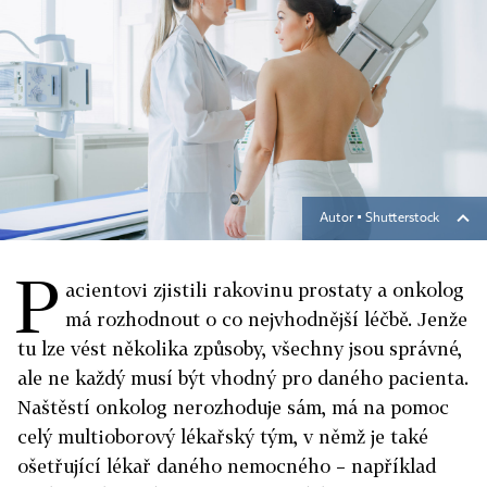
Autor ▪
Shutterstock
P
acientovi zjistili rakovinu prostaty a onkolog
má rozhodnout o co nejvhodnější léčbě. Jenže
tu lze vést několika způsoby, všechny jsou správné,
ale ne každý musí být vhodný pro daného pacienta.
Naštěstí onkolog nerozhoduje sám, má na pomoc
celý multioborový lékařský tým, v němž je také
ošetřující lékař daného nemocného – například