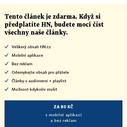
Tento článek
je
zdarma. Když si
předplatíte HN, budete moci číst
všechny naše články
.
Veškerý obsah HN.cz
Mobilní aplikace
Bez reklam
Odemykejte obsah pro přátele
Články v audioverzi + playlist
Možnost kdykoliv zrušit
ZA 80 KČ
s mobilní aplikací
a bez reklam