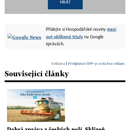
HRÁT
mezi
Přidejte si Hospodářské noviny
své oblíbené tituly
na Google
zprávách.
|
Předplatné HN+ je zcela bez reklam.
Související články
Dobrá zpráva z českých polí. Sklizeň