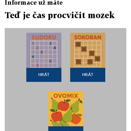
Informace už máte
Teď je čas procvičit mozek
HRÁT
HRÁT