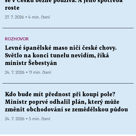
se v Česku běžně používá. A jeho spotřeba
roste
27. 7. 2026 ▪ 4 min. čtení
ROZHOVOR
Levné španělské maso ničí české chovy.
Světlo na konci tunelu nevidím, říká
ministr Šebestyán
24. 7. 2026 ▪ 11 min. čtení
Kdo bude mít přednost při koupi pole?
Ministr poprvé odhalil plán, který může
změnit obchodování se zemědělskou půdou
24. 7. 2026 ▪ 5 min. čtení