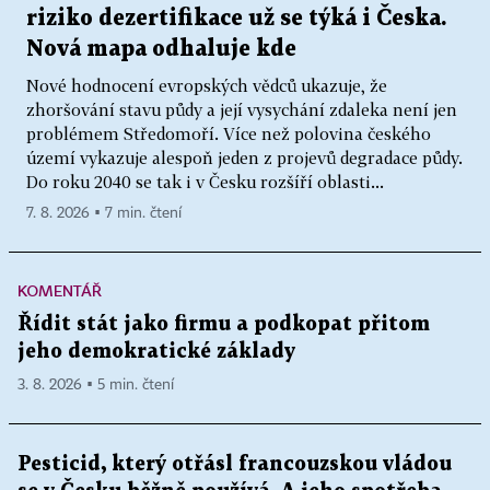
riziko dezertifikace už se týká i Česka.
Nová mapa odhaluje kde
Nové hodnocení evropských vědců ukazuje, že
zhoršování stavu půdy a její vysychání zdaleka není jen
problémem Středomoří. Více než polovina českého
území vykazuje alespoň jeden z projevů degradace půdy.
Do roku 2040 se tak i v Česku rozšíří oblasti...
7. 8. 2026 ▪ 7 min. čtení
KOMENTÁŘ
Řídit stát jako firmu a podkopat přitom
jeho demokratické základy
3. 8. 2026 ▪ 5 min. čtení
Pesticid, který otřásl francouzskou vládou