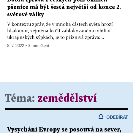
pšenice má být šestá největší od konce 2.
světové války
V kontextu zpráv, že v mnoha částech světa hrozí
hladomor, zejména kvůli zablokovanému obilí v
ukrajinských sýpkách, je to příznivá zpráva:...
8. 7. 2022 ▪ 3 min. čtení
Téma:
zemědělství
ODEBÍRAT
Vysychání Evropy se posouvá na sever,