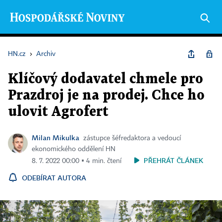
HN.cz
›
Archiv
Klíčový dodavatel chmele pro
Prazdroj je na prodej. Chce ho
ulovit Agrofert
Milan Mikulka
zástupce šéfredaktora a vedoucí
ekonomického oddělení HN
PŘEHRÁT ČLÁNEK
8. 7. 2022 00:00 ▪ 4 min. čtení
ODEBÍRAT AUTORA