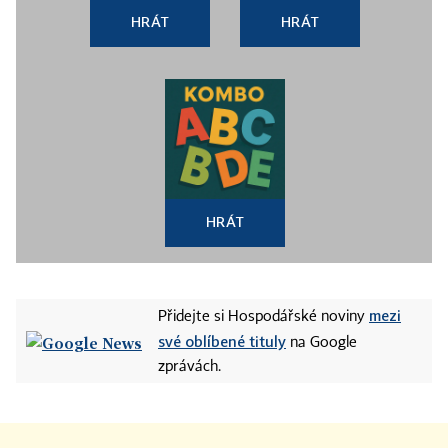
HRÁT
HRÁT
HRÁT
mezi
Přidejte si Hospodářské noviny
své oblíbené tituly
na Google
zprávách.