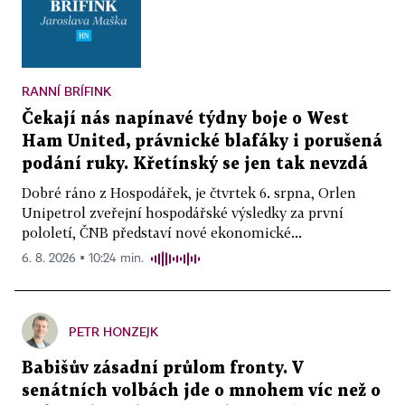
RANNÍ BRÍFINK
Čekají nás napínavé týdny boje o West
Ham United, právnické blafáky i porušená
podání ruky. Křetínský se jen tak nevzdá
Dobré ráno z Hospodářek, je čtvrtek 6. srpna, Orlen
Unipetrol zveřejní hospodářské výsledky za první
pololetí, ČNB představí nové ekonomické...
6. 8. 2026 ▪ 10:24 min.
PETR HONZEJK
Babišův zásadní průlom fronty. V
senátních volbách jde o mnohem víc než o