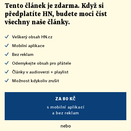
Tento článek
je
zdarma. Když si
předplatíte HN, budete moci číst
všechny naše články
.
Veškerý obsah HN.cz
Mobilní aplikace
Bez reklam
Odemykejte obsah pro přátele
Články v audioverzi + playlist
Možnost kdykoliv zrušit
ZA 80 KČ
s mobilní aplikací
a bez reklam
nebo