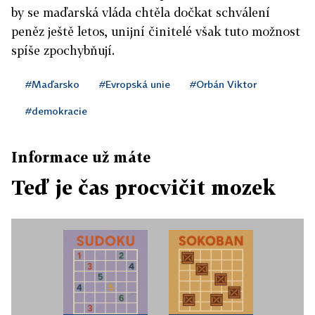
by se maďarská vláda chtěla dočkat schválení
peněz ještě letos, unijní činitelé však tuto možnost
spíše zpochybňují.
#Maďarsko
#Evropská unie
#Orbán Viktor
#demokracie
Informace už máte
Teď je čas procvičit mozek