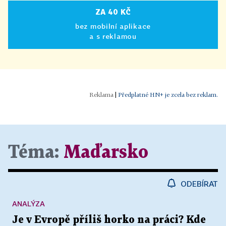
ZA 40 KČ
bez mobilní aplikace
a s reklamou
|
Předplatné HN+ je zcela bez reklam.
Téma:
Maďarsko
ODEBÍRAT
ANALÝZA
Je v Evropě příliš horko na práci? Kde