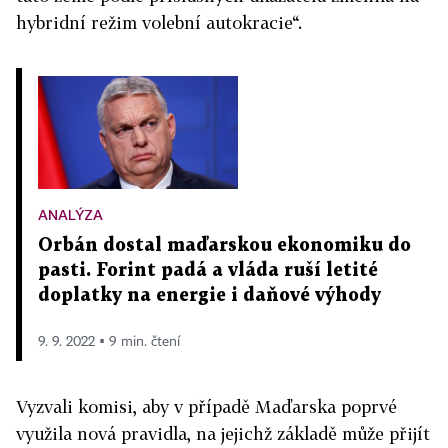
hybridní režim volební autokracie“.
ANALÝZA
Orbán dostal maďarskou ekonomiku do
pasti. Forint padá a vláda ruší letité
doplatky na energie i daňové výhody
9. 9. 2022 ▪ 9 min. čtení
Vyzvali komisi, aby v případě Maďarska poprvé
využila nová pravidla, na jejichž základě může přijít