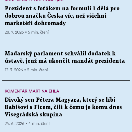
Prezident s foťákem na formuli 1 dělá pro
dobrou značku Česka víc, než všichni
marketéři dohromady
28. 7. 2026 ▪ 5 min. čtení
Maďarský parlament schválil dodatek k
ústavě, jenž má ukončit mandát prezidenta
13. 7. 2026 ▪ 2 min. čtení
KOMENTÁŘ MARTINA EHLA
Divoký sen Pétera Magyara, který se líbí
Babišovi s Ficem, čili k čemu je komu dnes
Visegrádská skupina
24. 6. 2026 ▪ 4 min. čtení