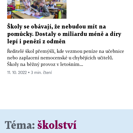
Školy se obávají, že nebudou mít na
pomůcky. Dostaly o miliardu méně a díry
lepí i penězi z odměn
Ředitelé škol přemýšlí, kde vezmou peníze na učebnice
nebo zaplacení nemocenské u chybějících učitelů.
Školy na běžný provoz v letošním...
11. 10. 2022 ▪ 3 min. čtení
Téma:
školství