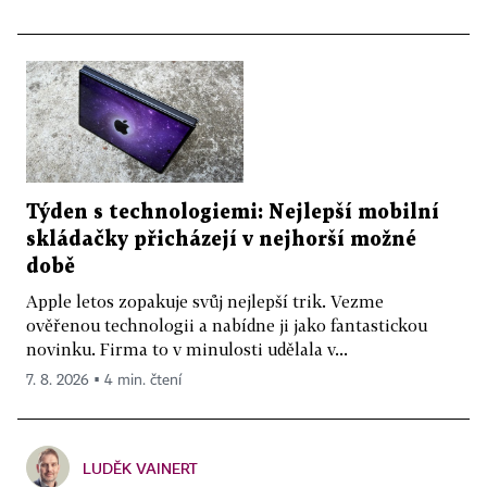
Týden s technologiemi: Nejlepší mobilní
skládačky přicházejí v nejhorší možné
době
Apple letos zopakuje svůj nejlepší trik. Vezme
ověřenou technologii a nabídne ji jako fantastickou
novinku. Firma to v minulosti udělala v...
7. 8. 2026 ▪ 4 min. čtení
LUDĚK VAINERT