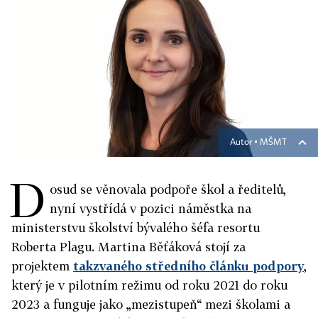
Autor ▪
MŠMT
D
osud se věnovala podpoře škol a ředitelů,
nyní vystřídá v pozici náměstka na
ministerstvu školství bývalého šéfa resortu
Roberta Plagu. Martina Běťáková stojí za
projektem
takzvaného středního článku podpory
,
který je v pilotním režimu od roku 2021 do roku
2023 a funguje jako „mezistupeň“ mezi školami a