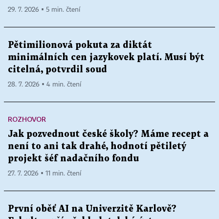
29. 7. 2026 ▪ 5 min. čtení
Pětimilionová pokuta za diktát
minimálních cen jazykovek platí. Musí být
citelná, potvrdil soud
28. 7. 2026 ▪ 4 min. čtení
ROZHOVOR
Jak pozvednout české školy? Máme recept a
není to ani tak drahé, hodnotí pětiletý
projekt šéf nadačního fondu
27. 7. 2026 ▪ 11 min. čtení
První oběť AI na Univerzitě Karlově?