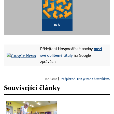
HRÁT
mezi
Přidejte si Hospodářské noviny
své oblíbené tituly
na Google
zprávách.
|
Předplatné HN+ je zcela bez reklam.
Související články