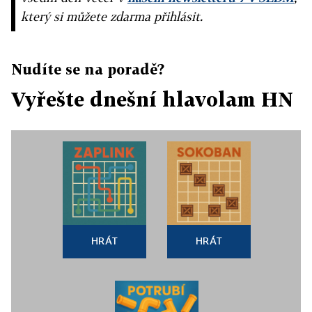
který si můžete zdarma přihlásit.
Nudíte se na poradě?
Vyřešte dnešní hlavolam HN
HRÁT
HRÁT