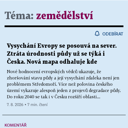
Téma:
zemědělství
ODEBÍRAT
Vysychání Evropy se posouvá na sever.
Ztráta úrodnosti půdy už se týká i
Česka. Nová mapa odhaluje kde
Nové hodnocení evropských vědců ukazuje, že
zhoršování stavu půdy a její vysychání zdaleka není jen
problémem Středomoří. Více než polovina českého
území vykazuje alespoň jeden z projevů degradace půdy.
Do roku 2040 se tak i v Česku rozšíří oblasti...
7. 8. 2026 ▪ 7 min. čtení
KOMENTÁŘ