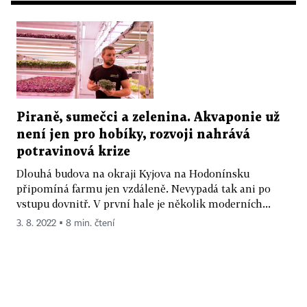
Piraně, sumečci a zelenina. Akvaponie už
není jen pro hobíky, rozvoji nahrává
potravinová krize
Dlouhá budova na okraji Kyjova na Hodonínsku
připomíná farmu jen vzdáleně. Nevypadá tak ani po
vstupu dovnitř. V první hale je několik moderních...
3. 8. 2022 ▪ 8 min. čtení