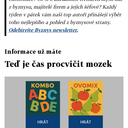
z byznysu, majitelé firem a jejich šéfové? Každý
týden v pátek vám naši top autoři přinášejí výběr
toho nejlepšího a pohled z byznysové strany.
Odebírejte Byznys newsletter.
Informace už máte
Teď je čas procvičit mozek
HRÁT
HRÁT