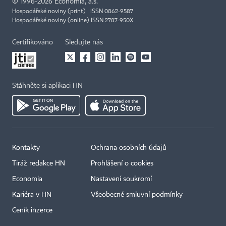
©
1996-2026
Economia, a.s.
Hospodářské noviny (print) ISSN 0862-9587
Hospodářské noviny (online) ISSN 2787-950X
Certifikováno
Sledujte nás
Stáhněte si aplikaci HN
Kontakty
Ochrana osobních údajů
Tiráž redakce HN
Prohlášení o cookies
Economia
Nastavení soukromí
Kariéra v HN
Všeobecné smluvní podmínky
Ceník inzerce