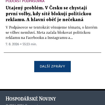
PODCAST PODPÁSOVKA
Utajený problém. V Česku se chystají
první volby, kdy sítě blokují politickou
reklamu. A hlavní oběť je nečekaná
V Podpásovce se tentokrát věnujeme tématu, o kterém
se vůbec nemluví. Meta začala blokovat politickou
reklamu na Facebooku a Instagramu a...
7. 8. 2026 ▪ 55:23 min.
DALŠÍ ZPRÁVY