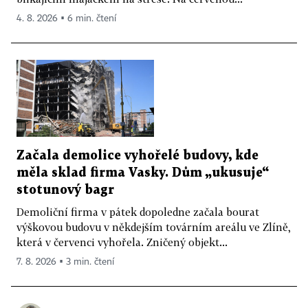
4. 8. 2026 ▪ 6 min. čtení
Začala demolice vyhořelé budovy, kde
měla sklad firma Vasky. Dům „ukusuje“
stotunový bagr
Demoliční firma v pátek dopoledne začala bourat
výškovou budovu v někdejším továrním areálu ve Zlíně,
která v červenci vyhořela. Zničený objekt...
7. 8. 2026 ▪ 3 min. čtení