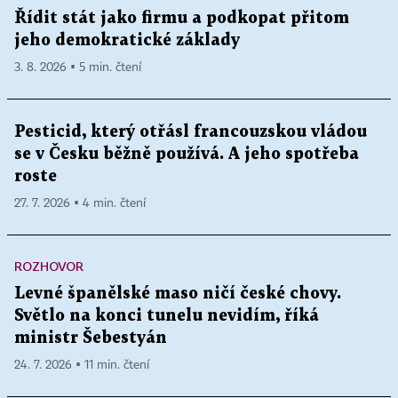
Řídit stát jako firmu a podkopat přitom
jeho demokratické základy
3. 8. 2026 ▪ 5 min. čtení
Pesticid, který otřásl francouzskou vládou
se v Česku běžně používá. A jeho spotřeba
roste
27. 7. 2026 ▪ 4 min. čtení
ROZHOVOR
Levné španělské maso ničí české chovy.
Světlo na konci tunelu nevidím, říká
ministr Šebestyán
24. 7. 2026 ▪ 11 min. čtení