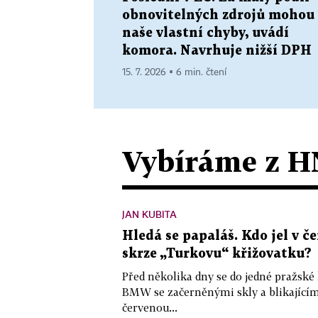
obnovitelných zdrojů mohou
naše vlastní chyby, uvádí
komora. Navrhuje nižší DPH
15. 7. 2026 ▪ 6 min. čtení
Vybíráme z H
JAN KUBITA
Hledá se papaláš. Kdo jel v
skrze „Turkovu“ křižovatku?
Před několika dny se do jedné pražské
BMW se začerněnými skly a blikající
červenou...