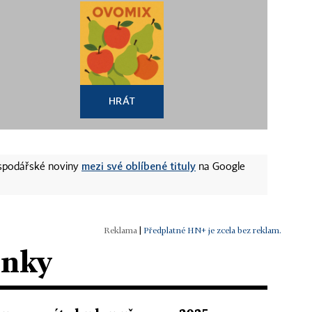
HRÁT
mezi své oblíbené tituly
ospodářské noviny
na Google
|
Předplatné HN+ je zcela bez reklam.
ánky