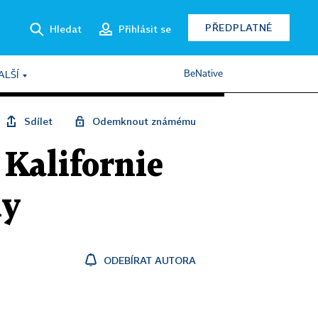
PŘEDPLATNÉ
Hledat
Přihlásit se
BeNative
ALŠÍ
Sdílet
Odemknout známému
 Kalifornie
ny
ODEBÍRAT AUTORA