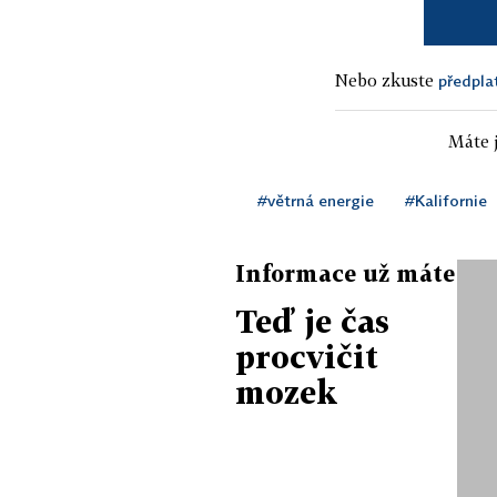
Nebo zkuste
předpla
Máte j
#větrná energie
#Kalifornie
Informace už máte
Teď je čas
procvičit
mozek