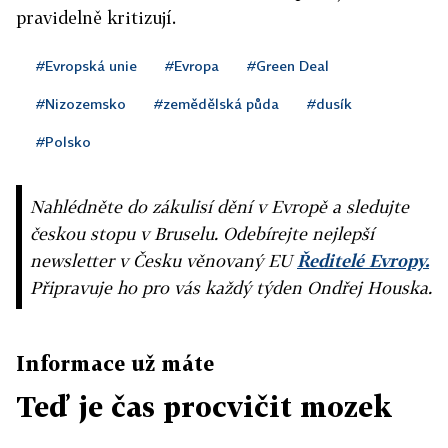
pravidelně kritizují.
#Evropská unie
#Evropa
#Green Deal
#Nizozemsko
#zemědělská půda
#dusík
#Polsko
Nahlédněte do zákulisí dění v Evropě a sledujte
českou stopu v Bruselu. Odebírejte nejlepší
newsletter v Česku věnovaný EU
Ředitelé Evropy.
Připravuje ho pro vás každý týden Ondřej Houska.
Informace už máte
Teď je čas procvičit mozek