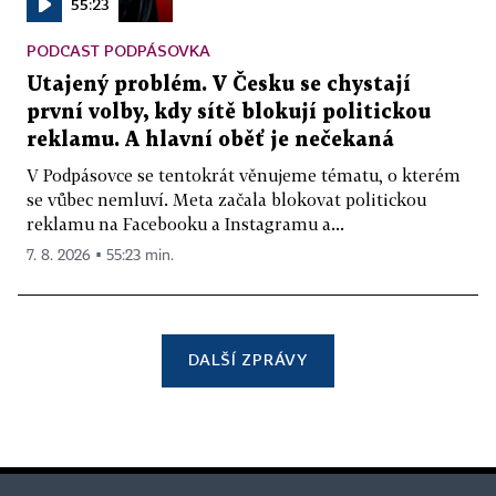
55:23
PODCAST PODPÁSOVKA
Utajený problém. V Česku se chystají
první volby, kdy sítě blokují politickou
reklamu. A hlavní oběť je nečekaná
V Podpásovce se tentokrát věnujeme tématu, o kterém
se vůbec nemluví. Meta začala blokovat politickou
reklamu na Facebooku a Instagramu a...
7. 8. 2026 ▪ 55:23 min.
DALŠÍ ZPRÁVY