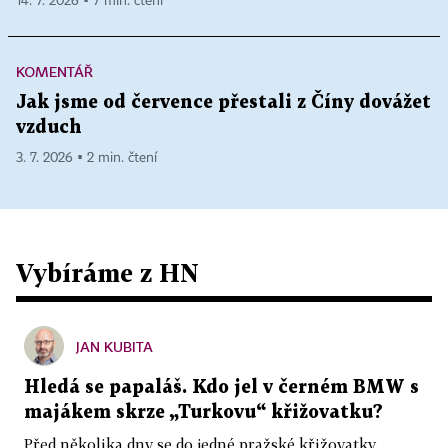
14. 7. 2026 ▪ 7 min. čtení
KOMENTÁŘ
Jak jsme od července přestali z Číny dovážet
vzduch
3. 7. 2026 ▪ 2 min. čtení
Vybíráme z HN
JAN KUBITA
Hledá se papaláš. Kdo jel v černém BMW s
majákem skrze „Turkovu“ křižovatku?
Před několika dny se do jedné pražské křižovatky