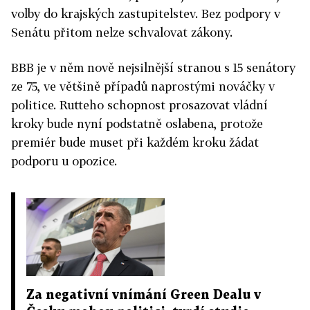
volby do krajských zastupitelstev. Bez podpory v
Senátu přitom nelze schvalovat zákony.
BBB je v něm nově nejsilnější stranou s 15 senátory
ze 75, ve většině případů naprostými nováčky v
politice. Rutteho schopnost prosazovat vládní
kroky bude nyní podstatně oslabena, protože
premiér bude muset při každém kroku žádat
podporu u opozice.
Za negativní vnímání Green Dealu v