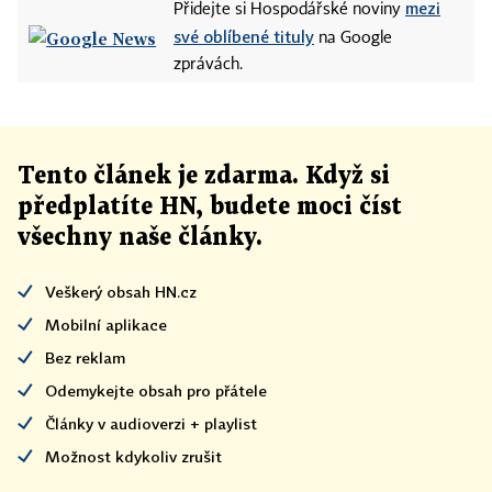
mezi
Přidejte si Hospodářské noviny
své oblíbené tituly
na Google
zprávách.
Tento článek
je
zdarma. Když si
předplatíte HN, budete moci číst
všechny naše články
.
Veškerý obsah HN.cz
Mobilní aplikace
Bez reklam
Odemykejte obsah pro přátele
Články v audioverzi + playlist
Možnost kdykoliv zrušit