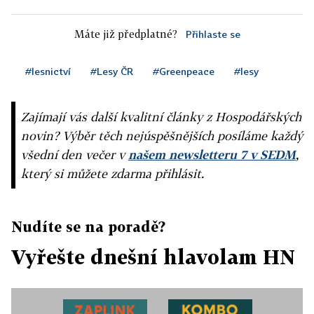
Máte již předplatné?
Přihlaste se
#lesnictví
#Lesy ČR
#Greenpeace
#lesy
Zajímají vás další kvalitní články z Hospodářských
novin? Výběr těch nejúspěšnějších posíláme každý
všední den večer v
našem newsletteru 7 v SEDM
,
který si můžete zdarma přihlásit.
Nudíte se na poradě?
Vyřešte dnešní hlavolam HN