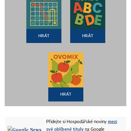
HRÁT
HRÁT
HRÁT
mezi
Přidejte si Hospodářské noviny
své oblíbené tituly
na Google