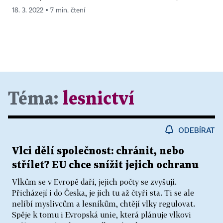
18. 3. 2022 ▪ 7 min. čtení
Téma:
lesnictví
ODEBÍRAT
Vlci dělí společnost: chránit, nebo
střílet? EU chce snížit jejich ochranu
Vlkům se v Evropě daří, jejich počty se zvyšují.
Přicházejí i do Česka, je jich tu až čtyři sta. Ti se ale
nelíbí myslivcům a lesníkům, chtějí vlky regulovat.
Spěje k tomu i Evropská unie, která plánuje vlkovi