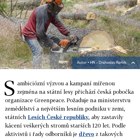
Autor ▪
HN – Drahoslav Ramík
S
ambiciózní výzvou a kampaní mířenou
zejména na státní lesy přichází česká pobočka
organizace Greenpeace. Požaduje na ministerstvu
zemědělství a největším lesním podniku v zemi,
státních
Lesích České republiky
, aby zastavily
kácení veškerých stromů starších 120 let. Podle
aktivistů i řady odborníků je
dřevo
z takových