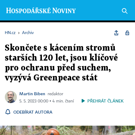
HN.cz
›
Archiv
Skončete s kácením stromů
starších 120 let, jsou klíčové
pro ochranu před suchem,
vyzývá Greenpeace stát
Martin Biben
redaktor
PŘEHRÁT ČLÁNEK
5. 5. 2023 00:00 ▪ 4 min. čtení
ODEBÍRAT AUTORA