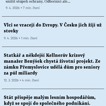
snížit stupeň ochrany. Odborníci ale...
9. 4. 2026 ▪ 7 min. čtení
Vlci se vracejí do Evropy. V Česku jich žijí už
stovky
9. 4. 2026 ▪ 1 min. čtení
Statkář a někdejší Kellnerův krizový
manažer Benýšek chystá životní projekt. Ze
zámku Přemyslovice udělá dům pro seniory
za půl miliardy
12. 3. 2026 ▪ 4 min. čtení
Stát přispěje malým lesním hospodářům,
když se spojí do společného podnikání.