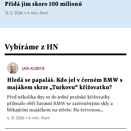
Přidá jim skoro 100 milionů
13. 2. 2026 ▪ 4 min. čtení
Vybíráme z HN
JAN KUBITA
Hledá se papaláš. Kdo jel v černém BMW s
majákem skrze „Turkovu“ křižovatku?
Před několika dny se do jedné pražské křižovatky
přihnalo obří luxusní BMW se začerněnými skly a
blikajícím majáčkem na střeše. Na červenou...
4. 8. 2026 ▪ 6 min. čtení