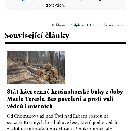
zprávách.
|
Předplatné HN+ je zcela bez reklam.
Související články
Stát kácí cenné krušnohorské buky z doby
Marie Terezie. Bez povolení a proti vůli
vědců i místních
Od Chomutova až nad Ústí nad Labem rostou na
svazích Krušných hor bukové lesy, které podle vědců
zasluhují mimořádnou ochranu. Soukromníci, ale...