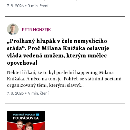
7. 8. 2026 ▪ 3 min. čtení
PETR HONZEJK
„Prolhaný hlupák v čele nemyslícího
stáda“. Proč Milana Knížáka oslavuje
vláda vedená mužem, kterým umělec
opovrhoval
Někteří říkají, že to byl poslední happening Milana
Knížáka. A něco na tom je. Pohřeb se státními poctami
organizovaný těmi, kterými slavný...
7. 8. 2026 ▪ 4 min. čtení