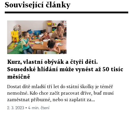
Související články
Kurz, vlastní obývák a čtyři děti.
Sousedské hlídání může vynést až 50 tisíc
měsíčně
Dostat dítě mladší tří let do státní školky je téměř
nemožné. Kdo chce začít pracovat dříve, buď musí
zaměstnat příbuzné, nebo si zaplatit za...
2. 3. 2023 ▪ 4 min. čtení