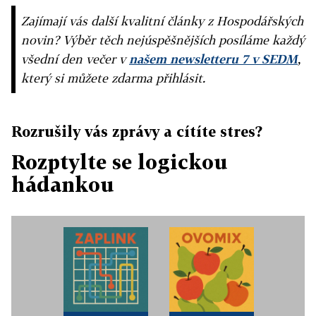
Zajímají vás další kvalitní články z Hospodářských
novin? Výběr těch nejúspěšnějších posíláme každý
všední den večer v
našem newsletteru 7 v SEDM
,
který si můžete zdarma přihlásit.
Rozrušily vás zprávy a cítíte stres?
Rozptylte se logickou
hádankou