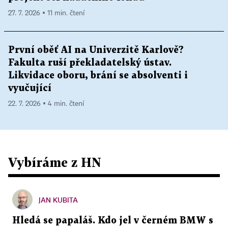
27. 7. 2026 ▪ 11 min. čtení
První oběť AI na Univerzitě Karlově?
Fakulta ruší překladatelský ústav.
Likvidace oboru, brání se absolventi i
vyučující
22. 7. 2026 ▪ 4 min. čtení
Vybíráme z HN
JAN KUBITA
Hledá se papaláš. Kdo jel v černém BMW s