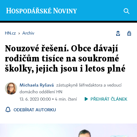
HN.cz
›
Archiv
Nouzové řešení. Obce dávají
rodičům tisíce na soukromé
školky, jejich jsou i letos plné
Michaela Ryšavá
zástupkyně šéfredaktora a vedoucí
domácího oddělení HN
PŘEHRÁT ČLÁNEK
13. 6. 2023 00:00 ▪ 4 min. čtení
ODEBÍRAT AUTORKU