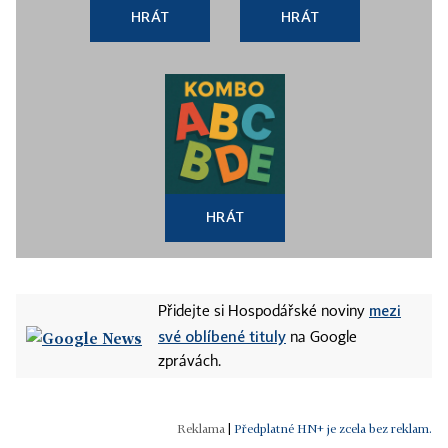
HRÁT
HRÁT
HRÁT
mezi
Přidejte si Hospodářské noviny
své oblíbené tituly
na Google
zprávách.
|
Předplatné HN+ je zcela bez reklam.