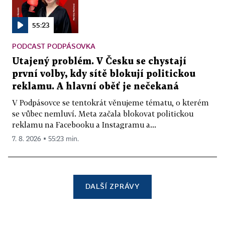
55:23
PODCAST PODPÁSOVKA
Utajený problém. V Česku se chystají
první volby, kdy sítě blokují politickou
reklamu. A hlavní oběť je nečekaná
V Podpásovce se tentokrát věnujeme tématu, o kterém
se vůbec nemluví. Meta začala blokovat politickou
reklamu na Facebooku a Instagramu a...
7. 8. 2026 ▪ 55:23 min.
DALŠÍ ZPRÁVY