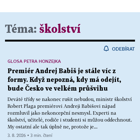
Téma:
školství
ODEBÍRAT
GLOSA PETRA HONZEJKA
Premiér Andrej Babiš je stále víc z
formy. Když nepozná, kdy má odejít,
bude Česko ve velkém průšvihu
Deváté třídy se nakonec rušit nebudou, ministr školství
Robert Plaga premiérovi Andreji Babišovi nápad
rozmluvil jako nekoncepční nesmysl. Experti na
školství, učitelé, rodiče i studenti si můžou oddechnout.
My ostatní ale tak úplně ne, protože je...
3. 8. 2026 ▪ 3 min. čtení