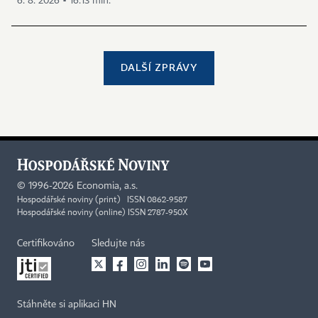
6. 8. 2026 ▪ 16:13 min.
DALŠÍ ZPRÁVY
©
1996-2026
Economia, a.s.
Hospodářské noviny (print) ISSN 0862-9587
Hospodářské noviny (online) ISSN 2787-950X
Certifikováno
Sledujte nás
Stáhněte si aplikaci HN