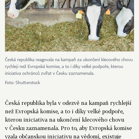
Česká republika reagovala na kampaň za ukončení klecového chovu
rychleji než Ev­ropská komise, a to i díky velké podpoře, kterou
iniciativa ochránců zvířat v Česku zaznamenala.
Foto: Shutterstock
Česká republika byla v odezvě na kampaň rychlejší
než Evropská komise, a to i díky velké podpoře,
kterou iniciativa na ukončení klecového chovu
v Česku zaznamenala. Pro to, aby Evropská komise
vzala občanskou iniciativu na vědomí, existuje