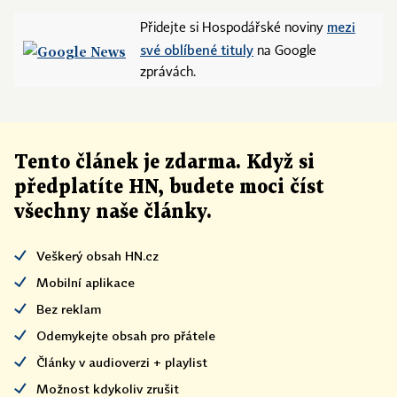
mezi
Přidejte si Hospodářské noviny
své oblíbené tituly
na Google
zprávách.
Tento článek
je
zdarma. Když si
předplatíte HN, budete moci číst
všechny naše články
.
Veškerý obsah HN.cz
Mobilní aplikace
Bez reklam
Odemykejte obsah pro přátele
Články v audioverzi + playlist
Možnost kdykoliv zrušit