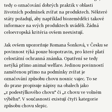
tedy o označování dobrých praktik v oblasti
životních podmínek zvířat na produktech. Některé
státy požadují, aby například biozemědělci takové
informace na svých produktech uváděli. Žádná
celoevropská kritéria ovšem neexistují.
Jak ovšem upozorňuje Romana Šonková, v Česku se
povinnost týká pouze biopotravin, pro které platí
celostátní ochranná známka. Opatření se tedy
netýká přímo animal welfare. Jedinou povinností
zaměřenou přímo na podmínky zvířat je
označování způsobu chovu nosnic vajec. To se
do praxe propisuje nápisy na obalech jako
„z podestýlkového chovu“ či „z chovu ve volném
výběhu“. V současnosti existují čtyři kategorie
způsobu chovu slepic.