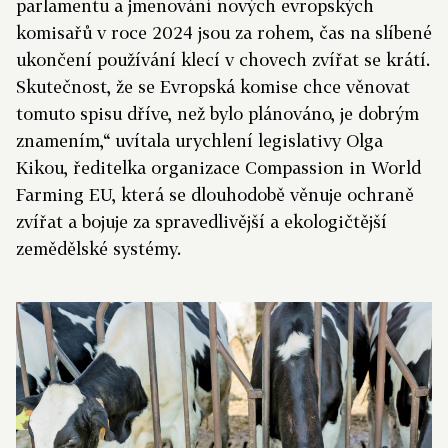
parlamentu a jmenování nových evropských
komisařů v roce 2024 jsou za rohem, čas na slíbené
ukončení používání klecí v chovech zvířat se krátí.
Skutečnost, že se Evropská komise chce věnovat
tomuto spisu dříve, než bylo plánováno, je dobrým
znamením,“ uvítala urychlení legislativy Olga
Kikou, ředitelka organizace Compassion in World
Farming EU, která se dlouhodobě věnuje ochraně
zvířat a bojuje za spravedlivější a ekologičtější
zemědělské systémy.