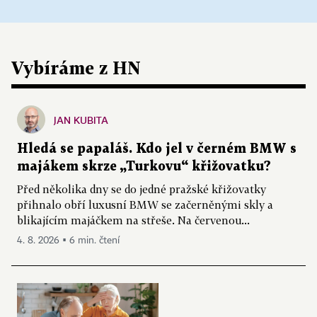
Vybíráme z HN
JAN KUBITA
Hledá se papaláš. Kdo jel v černém BMW s
majákem skrze „Turkovu“ křižovatku?
Před několika dny se do jedné pražské křižovatky
přihnalo obří luxusní BMW se začerněnými skly a
blikajícím majáčkem na střeše. Na červenou...
4. 8. 2026 ▪ 6 min. čtení