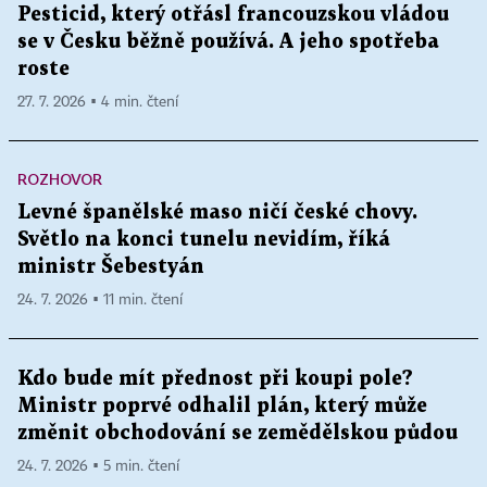
Pesticid, který otřásl francouzskou vládou
se v Česku běžně používá. A jeho spotřeba
roste
27. 7. 2026 ▪ 4 min. čtení
ROZHOVOR
Levné španělské maso ničí české chovy.
Světlo na konci tunelu nevidím, říká
ministr Šebestyán
24. 7. 2026 ▪ 11 min. čtení
Kdo bude mít přednost při koupi pole?
Ministr poprvé odhalil plán, který může
změnit obchodování se zemědělskou půdou
24. 7. 2026 ▪ 5 min. čtení