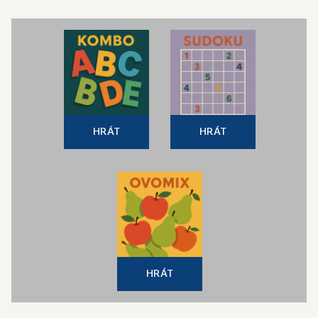
HRÁT
HRÁT
HRÁT