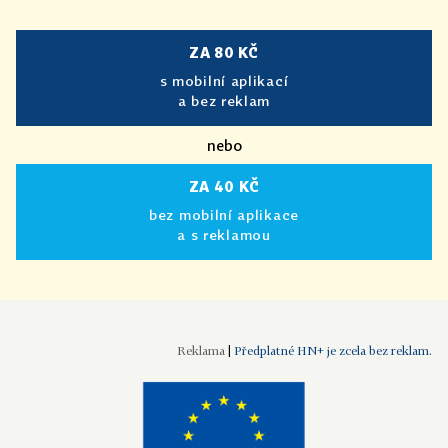
ZA 80 KČ
s mobilní aplikací
a bez reklam
nebo
ZA 40 KČ
bez mobilní aplikace
a s reklamou
|
Předplatné HN+ je zcela bez reklam.