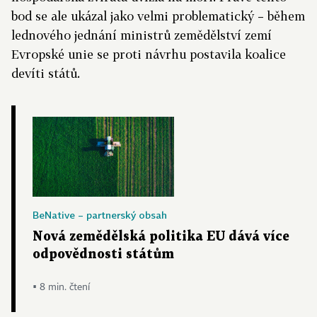
bod se ale ukázal jako velmi problematický – během
lednového jednání ministrů zemědělství zemí
Evropské unie se proti návrhu postavila koalice
devíti států.
BeNative – partnerský obsah
Nová zemědělská politika EU dává více
odpovědnosti státům
▪ 8 min. čtení