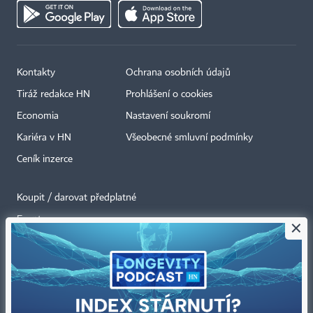
Kontakty
Ochrana osobních údajů
Tiráž redakce HN
Prohlášení o cookies
Economia
Nastavení soukromí
Kariéra v HN
Všeobecné smluvní podmínky
Ceník inzerce
Koupit / darovat předplatné
Eventy
×
Newslettery
RSS kanály