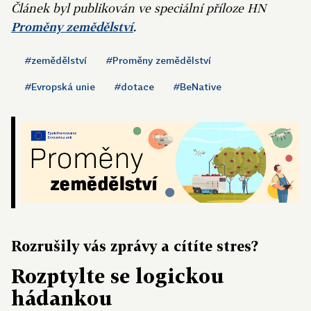
Článek byl publikován ve speciální příloze HN
Proměny zemědělství
.
#zemědělství
#Proměny zemědělství
#Evropská unie
#dotace
#BeNative
Rozrušily vás zprávy a cítíte stres?
Rozptylte se logickou
hádankou