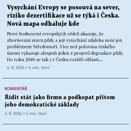
Vysychání Evropy se posouvá na sever,
riziko dezertifikace už se týká i Česka.
Nová mapa odhaluje kde
Nové hodnocení evropských vědců ukazuje, že
zhoršování stavu půdy a její vysychání zdaleka není jen
problémem Středomoří. Více než polovina českého
území vykazuje alespoň jeden z projevů degradace půdy.
Do roku 2040 se tak i v Česku rozšíří oblasti...
6. 8. 2026 ▪ 6 min. čtení
KOMENTÁŘ
Řídit stát jako firmu a podkopat přitom
jeho demokratické základy
3. 8. 2026 ▪ 5 min. čtení