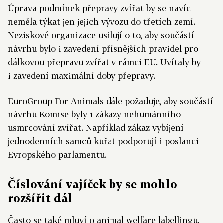
Úprava podmínek přepravy zvířat by se navíc
neměla týkat jen jejich vývozu do třetích zemí.
Neziskové organizace usilují o to, aby součástí
návrhu bylo i zavedení přísnějších pravidel pro
dálkovou přepravu zvířat v rámci EU. Uvítaly by
i zavedení maximální doby přepravy.
EuroGroup For Animals dále požaduje, aby součástí
návrhu Komise byly i zákazy nehumánního
usmrcování zvířat. Například zákaz vybíjení
jednodenních samců kuřat podporují i poslanci
Evropského parlamentu.
Číslování vajíček by se mohlo
rozšířit dál
Často se také mluví o animal welfare labellingu,