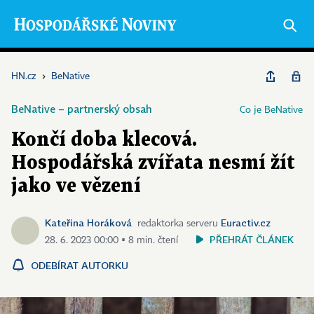
HN.cz
›
BeNative
BeNative – partnerský obsah
Co je BeNative
Končí doba klecová.
Hospodářská zvířata nesmí žít
jako ve vězení
Kateřina Horáková
Euractiv.cz
redaktorka serveru
PŘEHRÁT ČLÁNEK
28. 6. 2023 00:00 ▪ 8 min. čtení
ODEBÍRAT AUTORKU