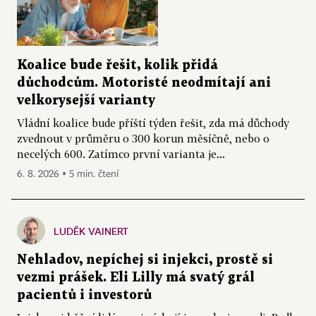
Koalice bude řešit, kolik přidá
důchodcům. Motoristé neodmítají ani
velkorysejší varianty
Vládní koalice bude příští týden řešit, zda má důchody
zvednout v průměru o 300 korun měsíčně, nebo o
necelých 600. Zatímco první varianta je...
6. 8. 2026 ▪ 5 min. čtení
LUDĚK VAINERT
Nehladov, nepíchej si injekci, prostě si
vezmi prášek. Eli Lilly má svatý grál
pacientů i investorů