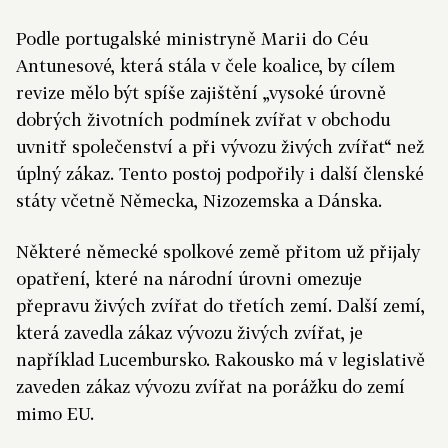
Podle portugalské ministryně Marii do Céu
Antunesové, která stála v čele koalice, by cílem
revize mělo být spíše zajištění „vysoké úrovně
dobrých životních podmínek zvířat v obchodu
uvnitř společenství a při vývozu živých zvířat“ než
úplný zákaz. Tento postoj podpořily i další členské
státy včetně Německa, Nizozemska a Dánska.
Některé německé spolkové země přitom už přijaly
opatření, které na národní úrovni omezuje
přepravu živých zvířat do třetích zemí. Další zemí,
která zavedla zákaz vývozu živých zvířat, je
například Lucembursko. Rakousko má v legislativě
zaveden zákaz vývozu zvířat na porážku do zemí
mimo EU.