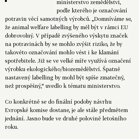
ministerstvo zemědělství,
podle kterého je označování
potravin věcí samotných výrobců. „Domníváme se,
že animal welfare labelling by měl být v rámci EU
dobrovolný. V případě zvýšeného výskytu značek
na potravinách by se mohlo zvýšit riziko, že by
takovéto označování mohlo vést i ke klamání
spotřebitele. Již se ve velké míře využívá označení
výrobku ekologického/biozemědělství. Špatně
nastavený labelling by mohl být spíše zmatečný,
než prospěšný,“ uvedlo k tématu ministerstvo.
Co konkrétně se do finální podoby návrhu
Evropské komise dostane, je ale stále předmětem
jednání. Jasno bude ve druhé polovině letošního
roku.