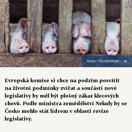
Autor ▪
Shutterstock
Evropská komise si chce na podzim posvítit
na životní podmínky zvířat a součástí nové
legislativy by měl být plošný zákaz klecových
chovů. Podle ministra zemědělství Nekuly by se
Česko mohlo stát lídrem v oblasti revize
legislativy.