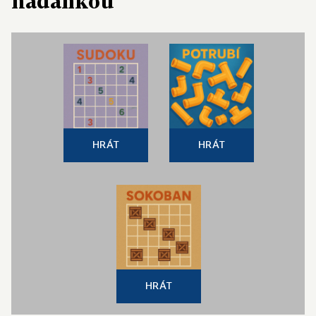
hádankou
HRÁT
HRÁT
HRÁT