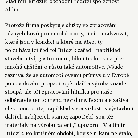
Vladimír Brídzík, obchodní ředitel společnosti
Alfun.
Protože firma poskytuje služby ve zpracování
různých kovů pro mnohé obory, umí i analyzovat,
které jsou v kondici a které ne. Mezi ty
pokulhávající ředitel Brídzík zařadil například
stavebnictví, gastronomii, bílou techniku a přes
mnohá ujištění o růstu také automotive. „Všude
zaznívá, že se automobilovému průmyslu v Evropě
po covidovém propadu opět daří a výroba vozidel
stoupá, ale při zpracování hliníku pro naše
odběratele tento trend nevidíme. Boom ale zažívá
elektromobilita, například v souvislosti s výstavbou
dalších nabíjecích stanic; zapotřebí jsou též
materiály na výrobu baterií,“ upozornil Vladimír
Brídzík. Po krušném období, kdy se nikam nelétalo,