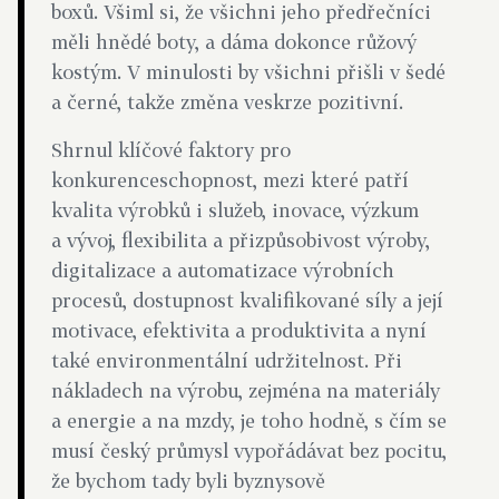
boxů. Všiml si, že všichni jeho předřečníci
měli hnědé boty, a dáma dokonce růžový
kostým. V minulosti by všichni přišli v šedé
a černé, takže změna veskrze pozitivní.
Shrnul klíčové faktory pro
konkurenceschopnost, mezi které patří
kvalita výrobků i služeb, inovace, výzkum
a vývoj, flexibilita a přizpůsobivost výroby,
digitalizace a automatizace výrobních
procesů, dostupnost kvalifikované síly a její
motivace, efektivita a produktivita a nyní
také environmentální udržitelnost. Při
nákladech na výrobu, zejména na materiály
a energie a na mzdy, je toho hodně, s čím se
musí český průmysl vypořádávat bez pocitu,
že bychom tady byli byznysově