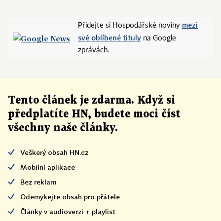
mezi
Přidejte si Hospodářské noviny
své oblíbené tituly
na Google
zprávách.
Tento článek
je
zdarma. Když si
předplatíte HN, budete moci číst
všechny naše články
.
Veškerý obsah HN.cz
Mobilní aplikace
Bez reklam
Odemykejte obsah pro přátele
Články v audioverzi + playlist