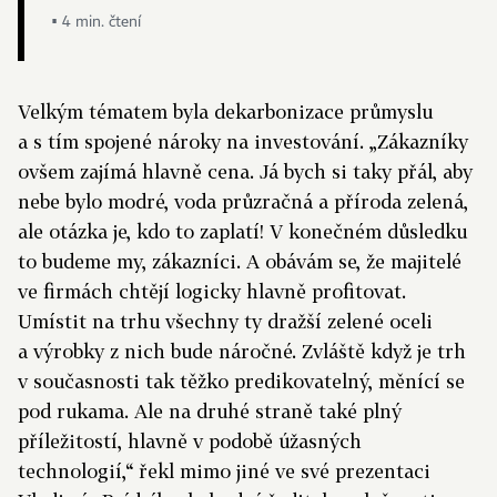
▪ 4 min. čtení
Velkým tématem byla dekarbonizace průmyslu
a s tím spojené nároky na investování. „Zákazníky
ovšem zajímá hlavně cena. Já bych si taky přál, aby
nebe bylo modré, voda průzračná a příroda zelená,
ale otázka je, kdo to zaplatí! V konečném důsledku
to budeme my, zákazníci. A obávám se, že majitelé
ve firmách chtějí logicky hlavně profitovat.
Umístit na trhu všechny ty dražší zelené oceli
a výrobky z nich bude náročné. Zvláště když je trh
v současnosti tak těžko predikovatelný, měnící se
pod rukama. Ale na druhé straně také plný
příležitostí, hlavně v podobě úžasných
technologií,“ řekl mimo jiné ve své prezentaci