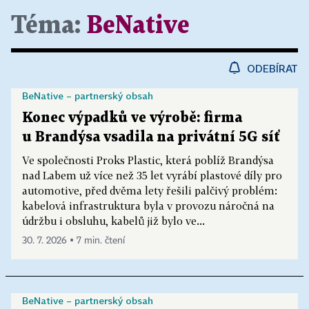
Téma:
BeNative
ODEBÍRAT
BeNative – partnerský obsah
Konec výpadků ve výrobě: firma
u Brandýsa vsadila na privátní 5G síť
Ve společnosti Proks Plastic, která poblíž Brandýsa
nad Labem už více než 35 let vyrábí plastové díly pro
automotive, před dvěma lety řešili palčivý problém:
kabelová infrastruktura byla v provozu náročná na
údržbu i obsluhu, kabelů již bylo ve...
30. 7. 2026 ▪ 7 min. čtení
BeNative – partnerský obsah