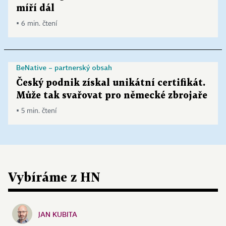
míří dál
▪ 6 min. čtení
BeNative – partnerský obsah
Český podnik získal unikátní certifikát.
Může tak svařovat pro německé zbrojaře
▪ 5 min. čtení
Vybíráme z HN
JAN KUBITA