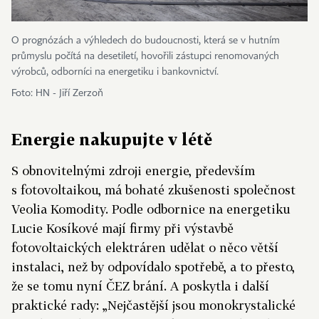
O prognózách a výhledech do budoucnosti, která se v hutním
průmyslu počítá na desetiletí, hovořili zástupci renomovaných
výrobců, odborníci na energetiku i bankovnictví.
Foto: HN - Jiří Zerzoň
Energie nakupujte v létě
S obnovitelnými zdroji energie, především
s fotovoltaikou, má bohaté zkušenosti společnost
Veolia Komodity. Podle odbornice na energetiku
Lucie Kosíkové mají firmy při výstavbě
fotovoltaických elektráren udělat o něco větší
instalaci, než by odpovídalo spotřebě, a to přesto,
že se tomu nyní ČEZ brání. A poskytla i další
praktické rady: „Nejčastější jsou monokrystalické