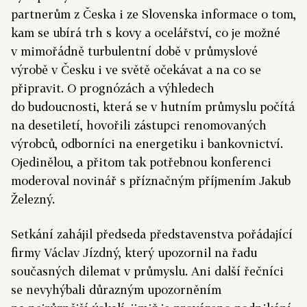
partnerům z Česka i ze Slovenska informace o tom,
kam se ubírá trh s kovy a ocelářství, co je možné
v mimořádně turbulentní době v průmyslové
výrobě v Česku i ve světě očekávat a na co se
připravit. O prognózách a výhledech
do budoucnosti, která se v hutním průmyslu počítá
na desetiletí, hovořili zástupci renomovaných
výrobců, odborníci na energetiku i bankovnictví.
Ojedinělou, a přitom tak potřebnou konferenci
moderoval novinář s příznačným příjmením Jakub
Železný.
Setkání zahájil předseda představenstva pořádající
firmy Václav Jízdný, který upozornil na řadu
současných dilemat v průmyslu. Ani další řečníci
se nevyhýbali důrazným upozorněním