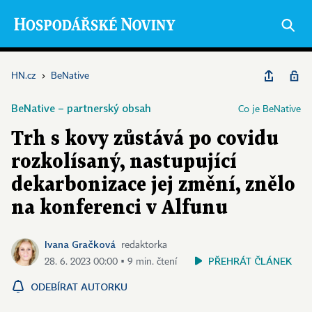
HN.cz
›
BeNative
BeNative – partnerský obsah
Co je BeNative
Trh s kovy zůstává po covidu
rozkolísaný, nastupující
dekarbonizace jej změní, znělo
na konferenci v Alfunu
Ivana Gračková
redaktorka
PŘEHRÁT ČLÁNEK
28. 6. 2023 00:00 ▪ 9 min. čtení
ODEBÍRAT AUTORKU