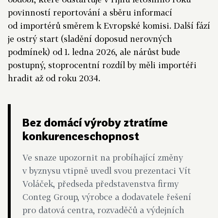
povinností reportování a sběru informací
od importérů směrem k Evropské komisi. Další fází
je ostrý start (sladění doposud nerovných
podmínek) od 1. ledna 2026, ale nárůst bude
postupný, stoprocentní rozdíl by měli importéři
hradit až od roku 2034.
Bez domácí výroby ztratíme
konkurenceschopnost
Ve snaze upozornit na probíhající změny
v byznysu vtipně uvedl svou prezentaci Vít
Voláček, předseda představenstva firmy
Conteg Group, výrobce a dodavatele řešení
pro datová centra, rozvaděčů a výdejních