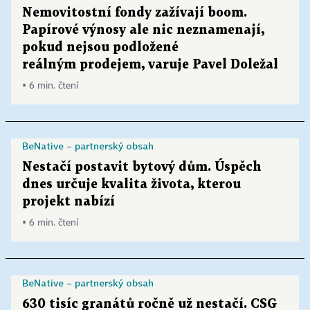
Nemovitostní fondy zažívají boom.
Papírové výnosy ale nic neznamenají,
pokud nejsou podložené
reálným prodejem, varuje Pavel Doležal
▪ 6 min. čtení
BeNative – partnerský obsah
Nestačí postavit bytový dům. Úspěch
dnes určuje kvalita života, kterou
projekt nabízí
▪ 6 min. čtení
BeNative – partnerský obsah
630 tisíc granátů ročně už nestačí. CSG