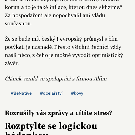
korun a to je také inflace, kterou dnes sklízíme.“
Za hospodaření ale nepochválil ani vládu
současnou.
Že se bude mít český i evropský průmysl s čím
potýkat, je nasnadě. Přesto všichni řečníci vždy
našli něco, z čeho je možné vyvodit optimistický
závěr.
Článek vznikl ve spolupráci s firmou Alfun
#BeNative
#ocelářství
#kovy
Rozrušily vás zprávy a cítíte stres?
Rozptylte se logickou