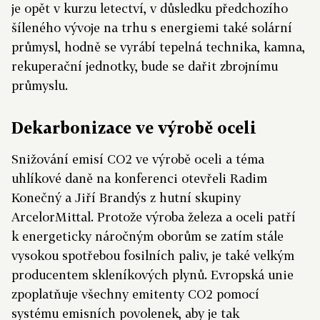
je opět v kurzu letectví, v důsledku předchozího
šíleného vývoje na trhu s energiemi také solární
průmysl, hodně se vyrábí tepelná technika, kamna,
rekuperační jednotky, bude se dařit zbrojnímu
průmyslu.
Dekarbonizace ve výrobě oceli
Snižování emisí CO2 ve výrobě oceli a téma
uhlíkové daně na konferenci otevřeli Radim
Konečný a Jiří Brandýs z hutní skupiny
ArcelorMittal. Protože výroba železa a oceli patří
k energeticky náročným oborům se zatím stále
vysokou spotřebou fosilních paliv, je také velkým
producentem skleníkových plynů. Evropská unie
zpoplatňuje všechny emitenty CO2 pomocí
systému emisních povolenek, aby je tak