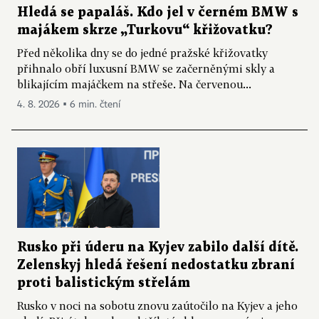
Hledá se papaláš. Kdo jel v černém BMW s
majákem skrze „Turkovu“ křižovatku?
Před několika dny se do jedné pražské křižovatky
přihnalo obří luxusní BMW se začerněnými skly a
blikajícím majáčkem na střeše. Na červenou...
4. 8. 2026 ▪ 6 min. čtení
Rusko při úderu na Kyjev zabilo další dítě.
Zelenskyj hledá řešení nedostatku zbraní
proti balistickým střelám
Rusko v noci na sobotu znovu zaútočilo na Kyjev a jeho