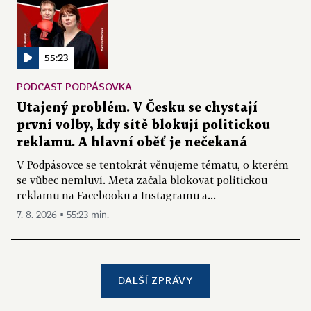
55:23
PODCAST PODPÁSOVKA
Utajený problém. V Česku se chystají
první volby, kdy sítě blokují politickou
reklamu. A hlavní oběť je nečekaná
V Podpásovce se tentokrát věnujeme tématu, o kterém
se vůbec nemluví. Meta začala blokovat politickou
reklamu na Facebooku a Instagramu a...
7. 8. 2026 ▪ 55:23 min.
DALŠÍ ZPRÁVY