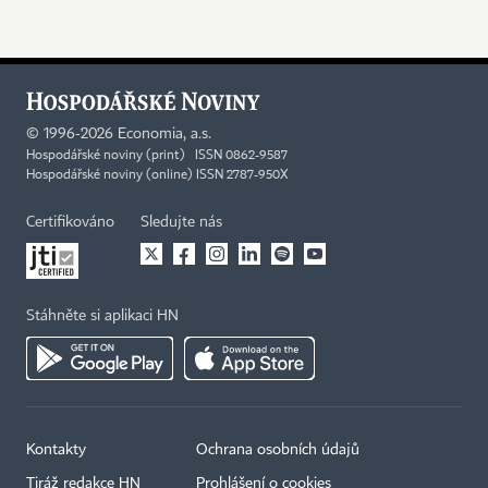
©
1996-2026
Economia, a.s.
Hospodářské noviny (print) ISSN 0862-9587
Hospodářské noviny (online) ISSN 2787-950X
Certifikováno
Sledujte nás
Stáhněte si aplikaci HN
Kontakty
Ochrana osobních údajů
Tiráž redakce HN
Prohlášení o cookies