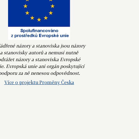
ádřené názory a stanoviska jsou názory
a stanovisky autorů a nemusí nutně
odrážet názory a stanoviska Evropské
ie. Evropská unie ani orgán poskytující
podporu za ně nenesou odpovědnost.
Více o projektu Proměny Česka