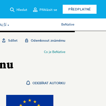
PŘEDPLATNÉ
Hledat
Přihlásit se
BeNative
ALŠÍ
Sdílet
Odemknout známému
Co je BeNative
onu
ODEBÍRAT AUTORKU