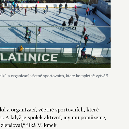
olků a organizací, včetně sportovních, které kompletně vytváří
ů a organizací, včetně sportovních, které
ci. A když je spolek aktivní, my mu pomůžeme,
a zlepšoval,“ říká Mikmek.