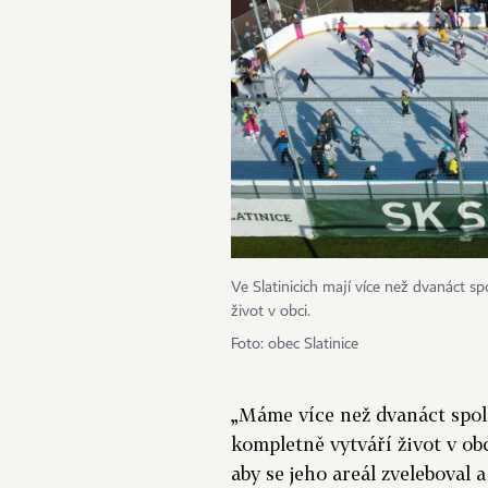
Ve Slatinicich mají více než dvanáct sp
život v obci.
Foto: obec Slatinice
„Máme více než dvanáct spolk
kompletně vytváří život v ob
aby se jeho areál zveleboval 