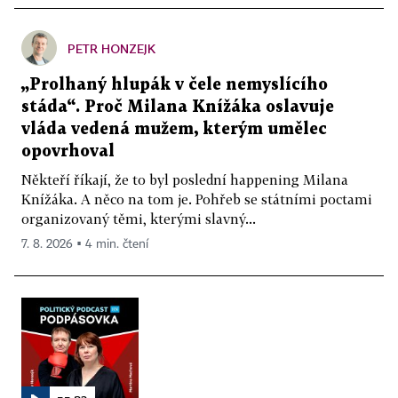
PETR HONZEJK
„Prolhaný hlupák v čele nemyslícího
stáda“. Proč Milana Knížáka oslavuje
vláda vedená mužem, kterým umělec
opovrhoval
Někteří říkají, že to byl poslední happening Milana
Knížáka. A něco na tom je. Pohřeb se státními poctami
organizovaný těmi, kterými slavný...
7. 8. 2026 ▪ 4 min. čtení