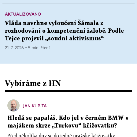
AKTUALIZOVÁNO
Vláda navrhne vyloučení Šámala z
rozhodování o kompetenční žalobě. Podle
Tejce projevil „soudní aktivismus“
21. 7. 2026 ▪ 5 min. čtení
Vybíráme z HN
JAN KUBITA
Hledá se papaláš. Kdo jel v černém BMW s
majákem skrze „Turkovu“ křižovatku?
Před několika dny se do jedné pražské křižovatky