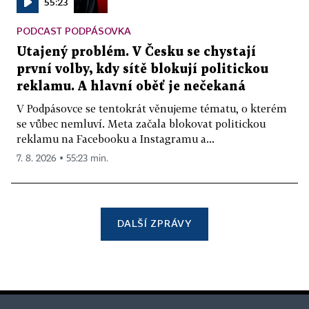
55:23
PODCAST PODPÁSOVKA
Utajený problém. V Česku se chystají
první volby, kdy sítě blokují politickou
reklamu. A hlavní oběť je nečekaná
V Podpásovce se tentokrát věnujeme tématu, o kterém
se vůbec nemluví. Meta začala blokovat politickou
reklamu na Facebooku a Instagramu a...
7. 8. 2026 ▪ 55:23 min.
DALŠÍ ZPRÁVY