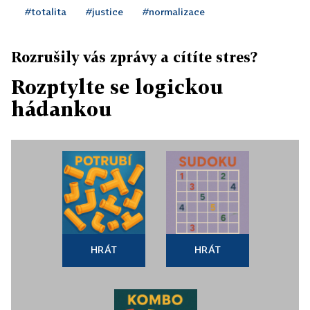
#totalita
#justice
#normalizace
Rozrušily vás zprávy a cítíte stres?
Rozptylte se logickou
hádankou
HRÁT
HRÁT