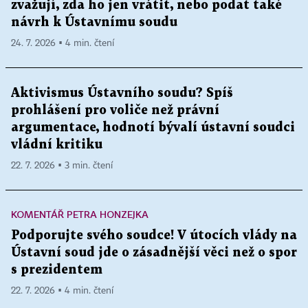
zvažují, zda ho jen vrátit, nebo podat také
návrh k Ústavnímu soudu
24. 7. 2026 ▪ 4 min. čtení
Aktivismus Ústavního soudu? Spíš
prohlášení pro voliče než právní
argumentace, hodnotí bývalí ústavní soudci
vládní kritiku
22. 7. 2026 ▪ 3 min. čtení
KOMENTÁŘ PETRA HONZEJKA
Podporujte svého soudce! V útocích vlády na
Ústavní soud jde o zásadnější věci než o spor
s prezidentem
22. 7. 2026 ▪ 4 min. čtení