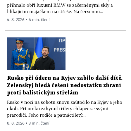
přihnalo obří luxusní BMW se začerněnými skly a
blikajícím majáčkem na střeše. Na červenou...
4. 8. 2026 ▪ 6 min. čtení
Rusko při úderu na Kyjev zabilo další dítě.
Zelenskyj hledá řešení nedostatku zbraní
proti balistickým střelám
Rusko v noci na sobotu znovu zaútočilo na Kyjev a jeho
okolí. Při útoku zahynul tříletý chlapec se svými
prarodiči. Jeho rodiče a patnáctiletý...
8. 8. 2026 ▪ 3 min. čtení