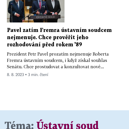
Pavel zatím Fremra ústavním soudcem
nejmenuje. Chce prověřit jeho
rozhodování před rokem ’89
Prezident Petr Pavel prozatím nejmenuje Roberta
Fremra ústavním soudcem, i když získal souhlas
Senátu. Chce prostudovat a konzultovat nové...
8. 8. 2023 ▪ 3 min. čtení
Téma:
Ústavní soud