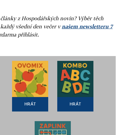
ní články z Hospodářských novin? Výběr těch
 každý všední den večer v
našem newsletteru 7
zdarma přihlásit.
HRÁT
HRÁT