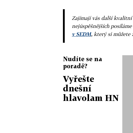
Zajímají vás další kvalit
nejúspěšnějších posíláme
v SEDM
, který si můžete 
Nudíte se na
poradě?
Vyřešte
dnešní
hlavolam HN