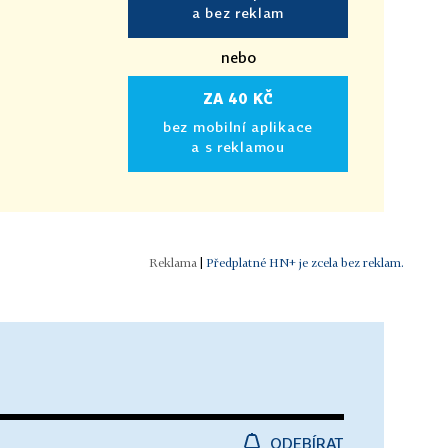
a bez reklam
nebo
ZA 40 KČ
bez mobilní aplikace
a s reklamou
|
Předplatné HN+ je zcela bez reklam.
ODEBÍRAT