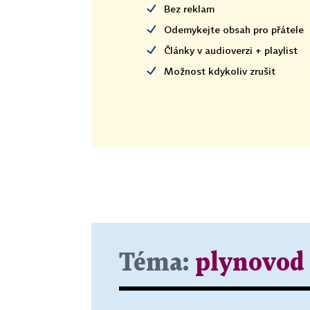
Bez reklam
Odemykejte obsah pro přátele
Články v audioverzi + playlist
Možnost kdykoliv zrušit
Téma:
plynovod