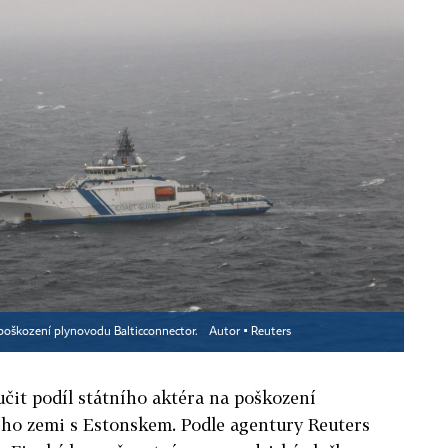
k poškození plynovodu Balticconnector.
Autor ▪
Reuters
čit podíl státního aktéra na poškození
ího zemi s Estonskem. Podle agentury Reuters