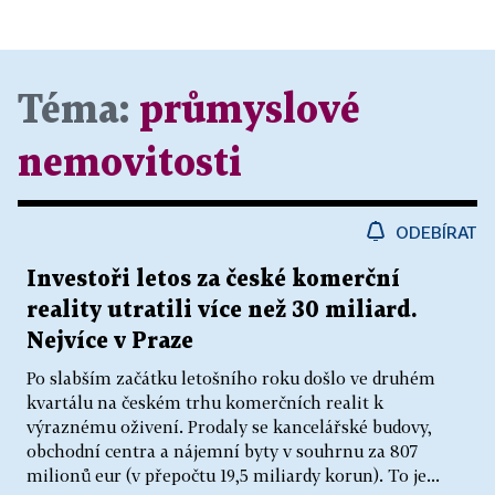
Téma:
průmyslové
nemovitosti
ODEBÍRAT
Investoři letos za české komerční
reality utratili více než 30 miliard.
Nejvíce v Praze
Po slabším začátku letošního roku došlo ve druhém
kvartálu na českém trhu komerčních realit k
výraznému oživení. Prodaly se kancelářské budovy,
obchodní centra a nájemní byty v souhrnu za 807
milionů eur (v přepočtu 19,5 miliardy korun). To je...