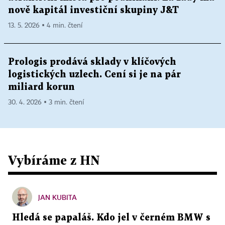
nově kapitál investiční skupiny J&T
13. 5. 2026 ▪ 4 min. čtení
Prologis prodává sklady v klíčových
logistických uzlech. Cení si je na pár
miliard korun
30. 4. 2026 ▪ 3 min. čtení
Vybíráme z HN
JAN KUBITA
Hledá se papaláš. Kdo jel v černém BMW s