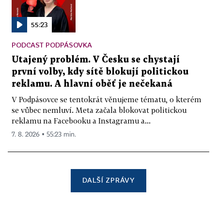
55:23
PODCAST PODPÁSOVKA
Utajený problém. V Česku se chystají
první volby, kdy sítě blokují politickou
reklamu. A hlavní oběť je nečekaná
V Podpásovce se tentokrát věnujeme tématu, o kterém
se vůbec nemluví. Meta začala blokovat politickou
reklamu na Facebooku a Instagramu a...
7. 8. 2026 ▪ 55:23 min.
DALŠÍ ZPRÁVY