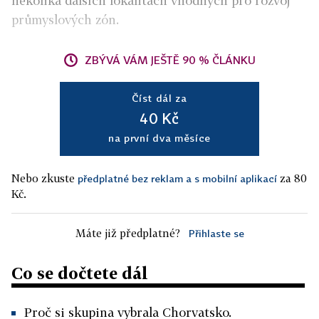
několika dalších lokalitách vhodných pro rozvoj
průmyslových zón.
ZBÝVÁ VÁM JEŠTĚ 90 % ČLÁNKU
Číst dál za
40 Kč
na první dva měsíce
Nebo zkuste
za 80
předplatné bez reklam a s mobilní aplikací
Kč.
Máte již předplatné?
Přihlaste se
Co se dočtete dál
Proč si skupina vybrala Chorvatsko.