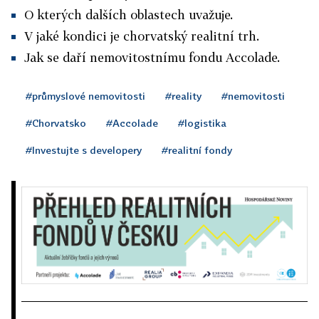
O kterých dalších oblastech uvažuje.
V jaké kondici je chorvatský realitní trh.
Jak se daří nemovitostnímu fondu Accolade.
#průmyslové nemovitosti
#reality
#nemovitosti
#Chorvatsko
#Accolade
#logistika
#Investujte s developery
#realitní fondy