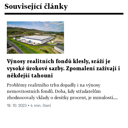
Související články
Výnosy realitních fondů klesly, sráží je
vysoké úrokové sazby. Zpomalení zažívají i
někdejší tahouni
Problémy realitního trhu dopadly i na výnosy
nemovitostních fondů. Doba, kdy střadatelům
zhodnocovaly vklady o desítky procent, je minulostí....
18. 10. 2023 ▪ 4 min. čtení