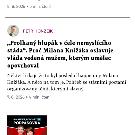
8. 8. 2026 ▪ 5 min. čtení
PETR HONZEJK
„Prolhaný hlupák v čele nemyslícího
stáda“. Proč Milana Knížáka oslavuje
vláda vedená mužem, kterým umělec
opovrhoval
Někteří říkají, že to byl poslední happening Milana
Knížáka. A něco na tom je. Pohřeb se státními poctami
organizovaný těmi, kterými slavný...
7. 8. 2026 ▪ 4 min. čtení