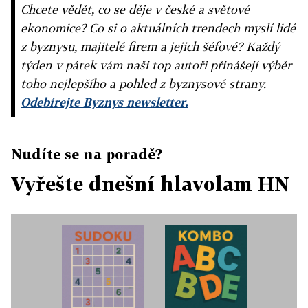
Chcete vědět, co se děje v české a světové
ekonomice? Co si o aktuálních trendech myslí lidé
z byznysu, majitelé firem a jejich šéfové? Každý
týden v pátek vám naši top autoři přinášejí výběr
toho nejlepšího a pohled z byznysové strany.
Odebírejte Byznys newsletter.
Nudíte se na poradě?
Vyřešte dnešní hlavolam HN