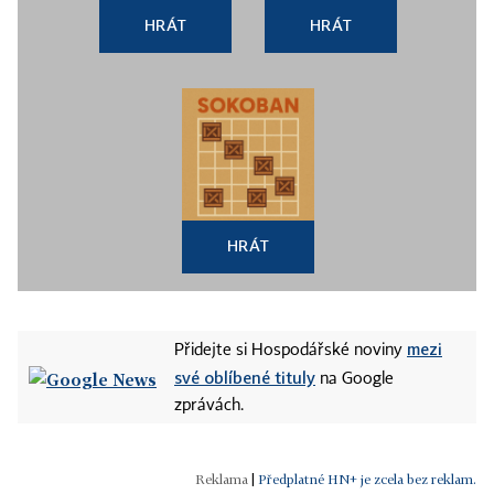
HRÁT
HRÁT
HRÁT
mezi
Přidejte si Hospodářské noviny
své oblíbené tituly
na Google
zprávách.
|
Předplatné HN+ je zcela bez reklam.