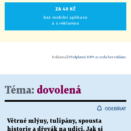
ZA 40 KČ
bez mobilní aplikace
a s reklamou
|
Předplatné HN+ je zcela bez reklam.
Téma:
dovolená
ODEBÍRAT
Větrné mlýny, tulipány, spousta
historie a dřevák na udici. Jak si