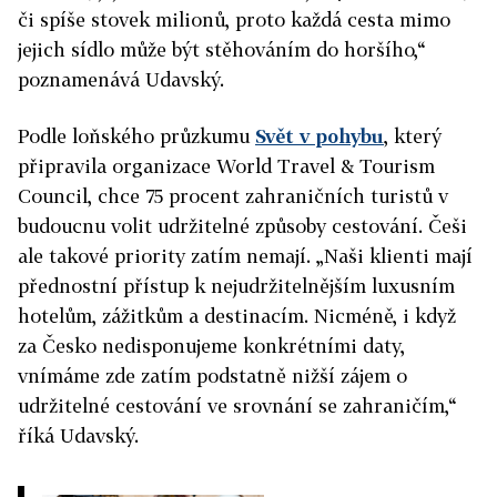
či spíše stovek milionů, proto každá cesta mimo
jejich sídlo může být stěhováním do horšího,“
poznamenává Udavský.
Podle loňského průzkumu
Svět v pohybu
, který
připravila organizace World Travel & Tourism
Council, chce 75 procent zahraničních turistů v
budoucnu volit udržitelné způsoby cestování. Češi
ale takové priority zatím nemají. „Naši klienti mají
přednostní přístup k nejudržitelnějším luxusním
hotelům, zážitkům a destinacím. Nicméně, i když
za Česko nedisponujeme konkrétními daty,
vnímáme zde zatím podstatně nižší zájem o
udržitelné cestování ve srovnání se zahraničím,“
říká Udavský.