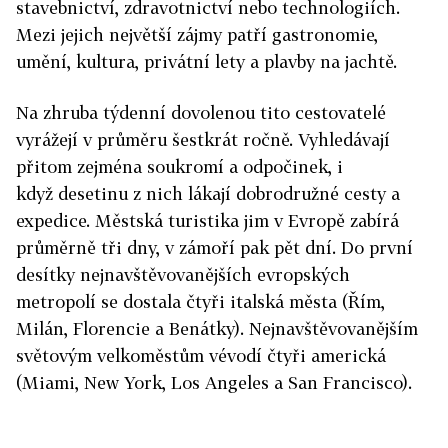
stavebnictví, zdravotnictví nebo technologiích.
Mezi jejich největší zájmy patří gastronomie,
umění, kultura, privátní lety a plavby na jachtě.
Na zhruba týdenní dovolenou tito cestovatelé
vyrážejí v průměru šestkrát ročně. Vyhledávají
přitom zejména soukromí a odpočinek, i
když desetinu z nich lákají dobrodružné cesty a
expedice. Městská turistika jim v Evropě zabírá
průměrně tři dny, v zámoří pak pět dní. Do první
desítky nejnavštěvovanějších evropských
metropolí se dostala čtyři italská města (Řím,
Milán, Florencie a Benátky). Nejnavštěvovanějším
světovým velkoměstům vévodí čtyři americká
(Miami, New York, Los Angeles a San Francisco).