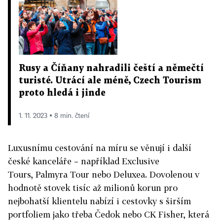
Rusy a Číňany nahradili čeští a němečtí
turisté. Utrácí ale méně, Czech Tourism
proto hledá i jinde
1. 11. 2023 ▪ 8 min. čtení
Luxusnímu cestování na míru se věnují i další
české kanceláře – například Exclusive
Tours, Palmyra Tour nebo Deluxea. Dovolenou v
hodnotě stovek tisíc až milionů korun pro
nejbohatší klientelu nabízí i cestovky s širším
portfoliem jako třeba Čedok nebo CK Fisher, která