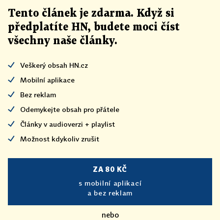
Tento článek
je
zdarma. Když si
předplatíte HN, budete moci číst
všechny naše články
.
Veškerý obsah HN.cz
Mobilní aplikace
Bez reklam
Odemykejte obsah pro přátele
Články v audioverzi + playlist
Možnost kdykoliv zrušit
ZA 80 KČ
s mobilní aplikací
a bez reklam
nebo