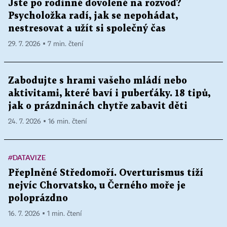
Jste po rodinné dovolené na rozvod?
Psycholožka radí, jak se nepohádat,
nestresovat a užít si společný čas
29. 7. 2026 ▪ 7 min. čtení
Zabodujte s hrami vašeho mládí nebo
aktivitami, které baví i puberťáky. 18 tipů,
jak o prázdninách chytře zabavit děti
24. 7. 2026 ▪ 16 min. čtení
#DATAVIZE
Přeplněné Středomoří. Overturismus tíží
nejvíc Chorvatsko, u Černého moře je
poloprázdno
16. 7. 2026 ▪ 1 min. čtení