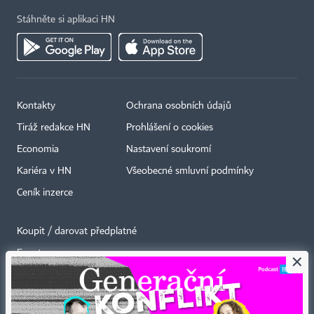
Stáhněte si aplikaci HN
Kontakty
Ochrana osobních údajů
Tiráž redakce HN
Prohlášení o cookies
Economia
Nastavení soukromí
Kariéra v HN
Všeobecné smluvní podmínky
Ceník inzerce
Koupit / darovat předplatné
Eventy
×
Newslettery
RSS kanály