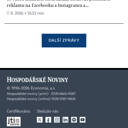
reklamu na Facebooku a Instagramu a...
7. 8. 2026 ▪ 55:23 min.
DALŠÍ ZPRÁVY
©
1996-2026
Economia, a.s.
Hospodářské noviny (print) ISSN 0862-9587
Hospodářské noviny (online) ISSN 2787-950X
Certifikováno
Sledujte nás