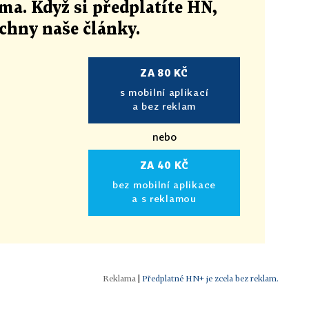
ma. Když si předplatíte HN,
echny naše články
.
ZA 80 KČ
s mobilní aplikací
a bez reklam
nebo
ZA 40 KČ
bez mobilní aplikace
a s reklamou
|
Předplatné HN+ je zcela bez reklam.