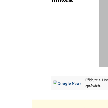
Přidejte si H
zprávách.