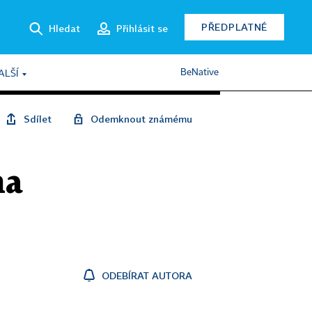
PŘEDPLATNÉ
Hledat
Přihlásit se
BeNative
ALŠÍ
Sdílet
Odemknout známému
na
ODEBÍRAT AUTORA