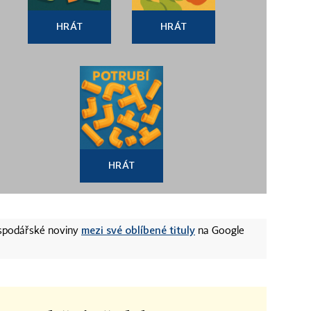
HRÁT
HRÁT
HRÁT
mezi své oblíbené tituly
ospodářské noviny
na Google