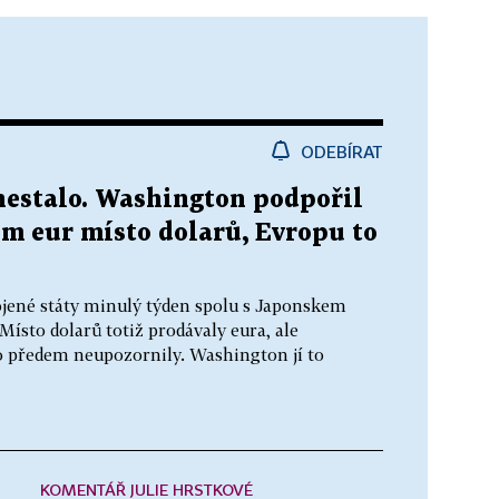
ODEBÍRAT
nestalo. Washington podpořil
m eur místo dolarů, Evropu to
jené státy minulý týden spolu s Japonskem
ísto dolarů totiž prodávaly eura, ale
o předem neupozornily. Washington jí to
KOMENTÁŘ JULIE HRSTKOVÉ