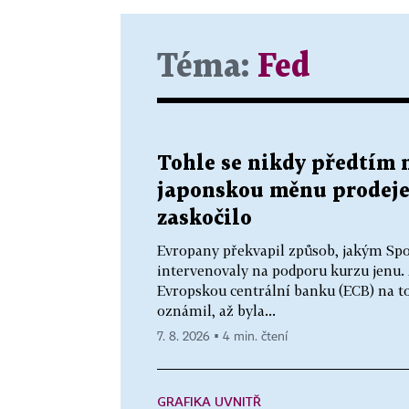
Téma:
Fed
Tohle se nikdy předtím 
japonskou měnu prodeje
zaskočilo
Evropany překvapil způsob, jakým Spo
intervenovaly na podporu kurzu jenu. M
Evropskou centrální banku (ECB) na t
oznámil, až byla...
7. 8. 2026 ▪ 4 min. čtení
GRAFIKA UVNITŘ