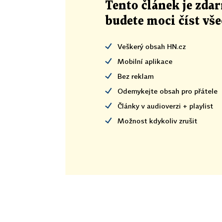
Tento článek
je
zdar
budete moci číst vš
Veškerý obsah HN.cz
Mobilní aplikace
Bez reklam
Odemykejte obsah pro přátele
Články v audioverzi + playlist
Možnost kdykoliv zrušit