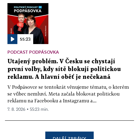
55:23
PODCAST PODPÁSOVKA
Utajený problém. V Česku se chystají
první volby, kdy sítě blokují politickou
reklamu. A hlavní oběť je nečekaná
V Podpásovce se tentokrát věnujeme tématu, o kterém
se vůbec nemluví. Meta začala blokovat politickou
reklamu na Facebooku a Instagramu a...
7. 8. 2026 ▪ 55:23 min.
DALŠÍ ZPRÁVY