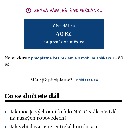
ZBÝVÁ VÁM JEŠTĚ 90 % ČLÁNKU
Číst dál za
40 Kč
na první dva měsíce
Nebo zkuste
za 80
předplatné bez reklam a s mobilní aplikací
Kč.
Máte již předplatné?
Přihlaste se
Co se dočtete dál
Jak moc je východní křídlo NATO stále závislé
na ruských ropovodech?
Jak vybudovat energetické koridory a