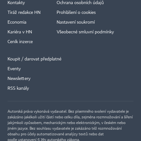
Kontakty
Ochrana osobních údajů
Tiráž redakce HN
Prohlášení o cookies
Economia
Nastavení soukromí
Kariéra v HN
Všeobecné smluvní podmínky
Ceník inzerce
Koupit / darovat předplatné
Eventy
Newslettery
×
RSS kanály
Autorská práva vykonává vydavatel. Bez písemného svolení vydavatele je
zakázáno jakékoli užití částí nebo celku díla, zejména rozmnožování a šíření
jakýmkoli způsobem, mechanickým nebo elektronickým, v českém nebo
jiném jazyce. Bez souhlasu vydavatele je zakázáno též rozmnožování
obsahu pro účely automatizované analýzy textů nebo dat
podle ustanovení § 39c autorského zákona.