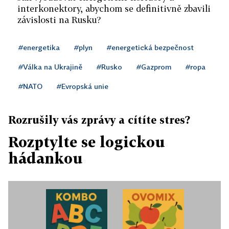
interkonektory, abychom se definitivně zbavili
závislosti na Rusku?
#energetika
#plyn
#energetická bezpečnost
#Válka na Ukrajině
#Rusko
#Gazprom
#ropa
#NATO
#Evropská unie
Rozrušily vás zprávy a cítíte stres?
Rozptylte se logickou
hádankou