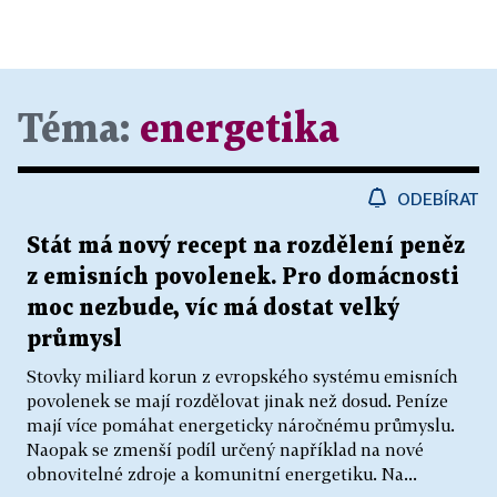
Téma:
energetika
ODEBÍRAT
Stát má nový recept na rozdělení peněz
z emisních povolenek. Pro domácnosti
moc nezbude, víc má dostat velký
průmysl
Stovky miliard korun z evropského systému emisních
povolenek se mají rozdělovat jinak než dosud. Peníze
mají více pomáhat energeticky náročnému průmyslu.
Naopak se zmenší podíl určený například na nové
obnovitelné zdroje a komunitní energetiku. Na...