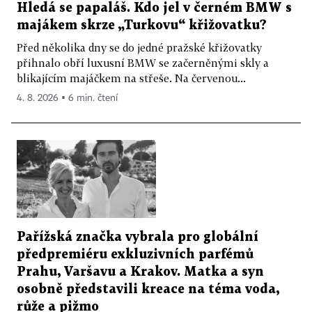
Hledá se papaláš. Kdo jel v černém BMW s
majákem skrze „Turkovu“ křižovatku?
Před několika dny se do jedné pražské křižovatky
přihnalo obří luxusní BMW se začerněnými skly a
blikajícím majáčkem na střeše. Na červenou...
4. 8. 2026 ▪ 6 min. čtení
Pařížská značka vybrala pro globální
předpremiéru exkluzivních parfémů
Prahu, Varšavu a Krakov. Matka a syn
osobně představili kreace na téma voda,
růže a pižmo