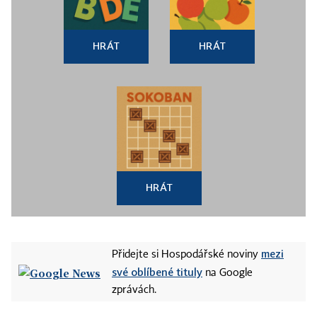
HRÁT
HRÁT
HRÁT
mezi
Přidejte si Hospodářské noviny
své oblíbené tituly
na Google
zprávách.