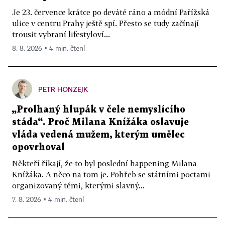
Je 23. července krátce po deváté ráno a módní Pařížská
ulice v centru Prahy ještě spí. Přesto se tudy začínají
trousit vybraní lifestyloví...
8. 8. 2026 ▪ 4 min. čtení
PETR HONZEJK
„Prolhaný hlupák v čele nemyslícího
stáda“. Proč Milana Knížáka oslavuje
vláda vedená mužem, kterým umělec
opovrhoval
Někteří říkají, že to byl poslední happening Milana
Knížáka. A něco na tom je. Pohřeb se státními poctami
organizovaný těmi, kterými slavný...
7. 8. 2026 ▪ 4 min. čtení