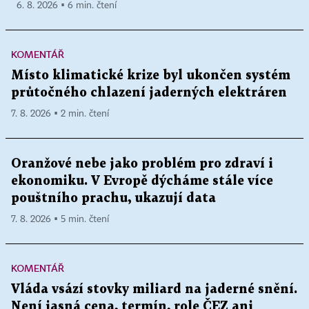
6. 8. 2026 ▪ 6 min. čtení
KOMENTÁŘ
Místo klimatické krize byl ukončen systém
průtočného chlazení jaderných elektráren
7. 8. 2026 ▪ 2 min. čtení
Oranžové nebe jako problém pro zdraví i
ekonomiku. V Evropě dýcháme stále více
pouštního prachu, ukazují data
7. 8. 2026 ▪ 5 min. čtení
KOMENTÁŘ
Vláda vsází stovky miliard na jaderné snění.
Není jasná cena, termín, role ČEZ ani