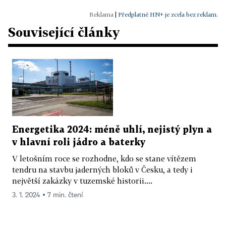
|
Předplatné HN+ je zcela bez reklam.
Související články
Energetika 2024: méně uhlí, nejistý plyn a
v hlavní roli jádro a baterky
V letošním roce se rozhodne, kdo se stane vítězem
tendru na stavbu jaderných bloků v Česku, a tedy i
největší zakázky v tuzemské historii....
3. 1. 2024 ▪ 7 min. čtení