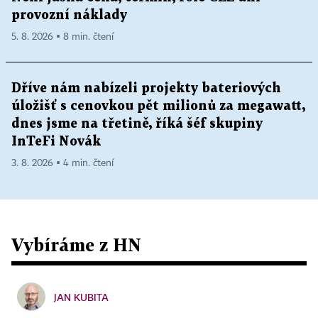
provozní náklady
5. 8. 2026 ▪ 8 min. čtení
Dříve nám nabízeli projekty bateriových
úložišť s cenovkou pět milionů za megawatt,
dnes jsme na třetině, říká šéf skupiny
InTeFi Novák
3. 8. 2026 ▪ 4 min. čtení
Vybíráme z HN
JAN KUBITA