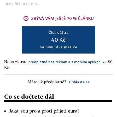
přes 60 procent.
ZBÝVÁ VÁM JEŠTĚ 70 % ČLÁNKU
Číst dál za
40 Kč
na první dva měsíce
Nebo zkuste
za 80
předplatné bez reklam a s mobilní aplikací
Kč.
Máte již předplatné?
Přihlaste se
Co se dočtete dál
Jaká jsou pro a proti přijetí eura?