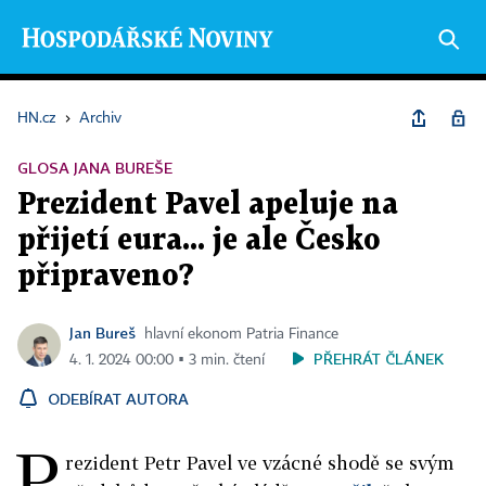
HN.cz
›
Archiv
GLOSA JANA BUREŠE
Prezident Pavel apeluje na
přijetí eura... je ale Česko
připraveno?
Jan Bureš
hlavní ekonom Patria Finance
PŘEHRÁT ČLÁNEK
4. 1. 2024 00:00 ▪ 3 min. čtení
ODEBÍRAT AUTORA
P
rezident Petr Pavel ve vzácné shodě se svým