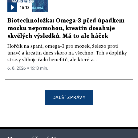
16:13
Biotechnoložka: Omega-3 před úpadkem
mozku nepomohou, kreatin dosahuje
skvělých výsledků. Má to ale háček
Hořčík na spaní, omega-3 pro mozek, železo proti
únavě a kreatin dnes skoro na všechno. Trh s doplňky
stravy slibuje řadu benefitů, ale které z...
6. 8. 2026 ▪ 16:13 min.
DALŠÍ ZPRÁVY