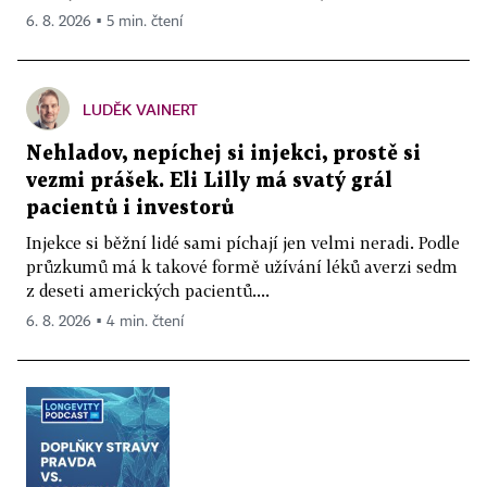
6. 8. 2026 ▪ 5 min. čtení
LUDĚK VAINERT
Nehladov, nepíchej si injekci, prostě si
vezmi prášek. Eli Lilly má svatý grál
pacientů i investorů
Injekce si běžní lidé sami píchají jen velmi neradi. Podle
průzkumů má k takové formě užívání léků averzi sedm
z deseti amerických pacientů....
6. 8. 2026 ▪ 4 min. čtení