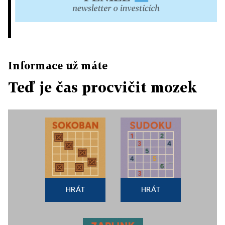
Informace už máte
Teď je čas procvičit mozek
HRÁT
HRÁT