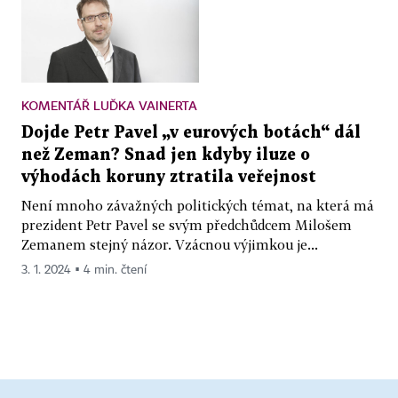
KOMENTÁŘ LUĎKA VAINERTA
Dojde Petr Pavel „v eurových botách“ dál
než Zeman? Snad jen kdyby iluze o
výhodách koruny ztratila veřejnost
Není mnoho závažných politických témat, na která má
prezident Petr Pavel se svým předchůdcem Milošem
Zemanem stejný názor. Vzácnou výjimkou je...
3. 1. 2024 ▪ 4 min. čtení