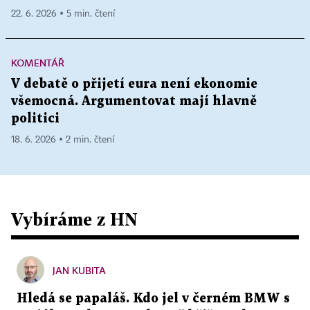
22. 6. 2026 ▪ 5 min. čtení
KOMENTÁŘ
V debatě o přijetí eura není ekonomie
všemocná. Argumentovat mají hlavně
politici
18. 6. 2026 ▪ 2 min. čtení
Vybíráme z HN
JAN KUBITA
Hledá se papaláš. Kdo jel v černém BMW s