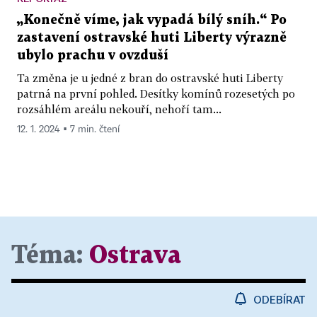
„Konečně víme, jak vypadá bílý sníh.“ Po
zastavení ostravské huti Liberty výrazně
ubylo prachu v ovzduší
Ta změna je u jedné z bran do ostravské huti Liberty
patrná na první pohled. Desítky komínů rozesetých po
rozsáhlém areálu nekouří, nehoří tam...
12. 1. 2024 ▪ 7 min. čtení
Téma:
Ostrava
ODEBÍRAT