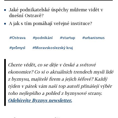
Jaké podnikatelské úspěchy můžeme vidět v
dnešní Ostravě?
A jak s tím pomáhají veřejné instituce?
#Ostrava
#podnikání
#startup
#urbanismus
#průmysl
#Moravskoslezský kraj
Chcete vědět, co se děje v české a světové
ekonomice? Co si o aktuálních trendech myslí lidé
z byznysu, majitelé firem a jejich šéfové? Každý
týden v pátek vám naši top autoři přinášejí výběr
toho nejlepšího a pohled z byznysové strany.
Odebírejte Byznys newsletter.