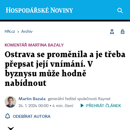
HN.cz
›
Archiv
KOMENTÁŘ MARTINA BAZALY
Ostrava se proměnila a je třeba
přepsat její vnímání. V
byznysu může hodně
nabídnout
Martin Bazala
generální ředitel společnosti Raynet
PŘEHRÁT ČLÁNEK
24. 1. 2024 00:00 ▪ 4 min. čtení
ODEBÍRAT AUTORA