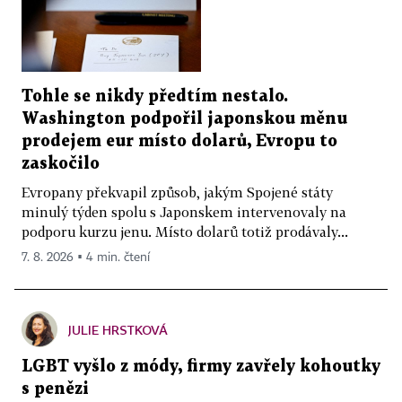
Tohle se nikdy předtím nestalo.
Washington podpořil japonskou měnu
prodejem eur místo dolarů, Evropu to
zaskočilo
Evropany překvapil způsob, jakým Spojené státy
minulý týden spolu s Japonskem intervenovaly na
podporu kurzu jenu. Místo dolarů totiž prodávaly...
7. 8. 2026 ▪ 4 min. čtení
JULIE HRSTKOVÁ
LGBT vyšlo z módy, firmy zavřely kohoutky
s penězi