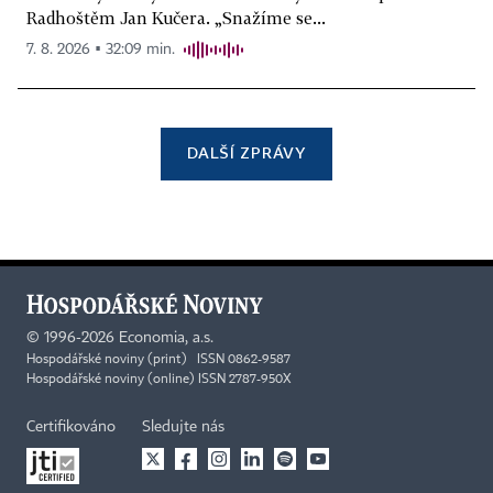
Radhoštěm Jan Kučera. „Snažíme se...
7. 8. 2026 ▪ 32:09 min.
DALŠÍ ZPRÁVY
©
1996-2026
Economia, a.s.
Hospodářské noviny (print) ISSN 0862-9587
Hospodářské noviny (online) ISSN 2787-950X
Certifikováno
Sledujte nás