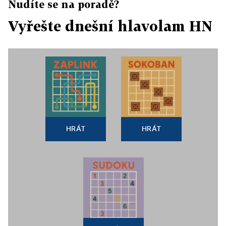
Nudíte se na poradě?
Vyřešte dnešní hlavolam HN
HRÁT
HRÁT