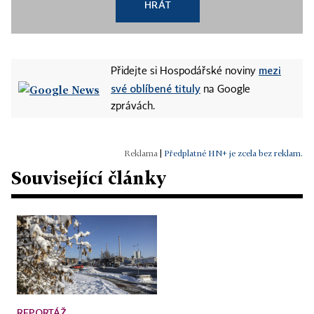
HRÁT
mezi
Přidejte si Hospodářské noviny
své oblíbené tituly
na Google
zprávách.
|
Předplatné HN+ je zcela bez reklam.
Související články
REPORTÁŽ