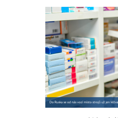
Do Ruska se od nás vozí místo strojů už jen léčiva