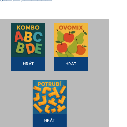
HRÁT
HRÁT
HRÁT