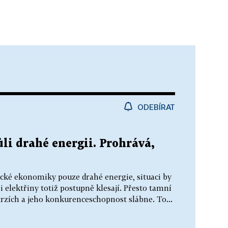
ODEBÍRAT
i drahé energii. Prohrává,
é ekonomiky pouze drahé energie, situaci by
i elektřiny totiž postupně klesají. Přesto tamní
trzích a jeho konkurenceschopnost slábne. To...