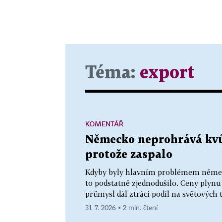
Téma:
export
KOMENTÁŘ
Německo neprohrává kvůl
protože zaspalo
Kdyby byly hlavním problémem německ
to podstatně zjednodušilo. Ceny plynu 
průmysl dál ztrácí podíl na světových 
31. 7. 2026 ▪ 2 min. čtení