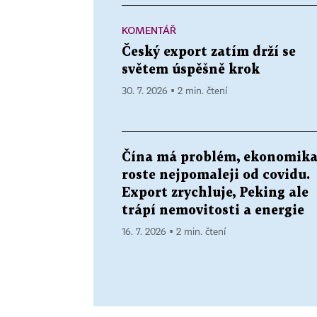
KOMENTÁŘ
Český export zatím drží se
světem úspěšně krok
30. 7. 2026 ▪ 2 min. čtení
Čína má problém, ekonomik
roste nejpomaleji od covidu.
Export zrychluje, Peking ale
trápí nemovitosti a energie
16. 7. 2026 ▪ 2 min. čtení