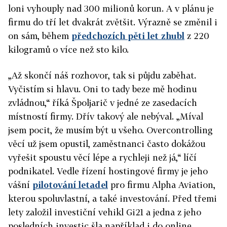
loni vyhouply nad 300 milionů korun. A v plánu je
firmu do tří let dvakrát zvětšit. Výrazně se změnil i
on sám, během
předchozích pěti let zhubl
z 220
kilogramů o více než sto kilo.
„Až skončí náš rozhovor, tak si půjdu zaběhat.
Vyčistím si hlavu. Oni to tady beze mě hodinu
zvládnou,“ říká Špoljarič v jedné ze zasedacích
místností firmy. Dřív takový ale nebýval. „Míval
jsem pocit, že musím být u všeho. Overcontrolling
věcí už jsem opustil, zaměstnanci často dokážou
vyřešit spoustu věcí lépe a rychleji než já,“ líčí
podnikatel. Vedle řízení hostingové firmy je jeho
vášní
pilotování letadel
pro firmu Alpha Aviation,
kterou spoluvlastní, a také investování. Před třemi
lety založil investiční vehikl Gi21 a jedna z jeho
posledních investic šla například i do online