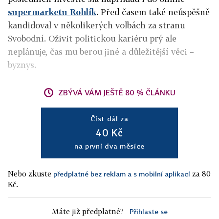
supermarketu Rohlík
. Před časem také neúspěšně
kandidoval v několikerých volbách za stranu
Svobodní. Oživit politickou kariéru prý ale
neplánuje, čas mu berou jiné a důležitější věci –
byznys.
ZBÝVÁ VÁM JEŠTĚ 80 % ČLÁNKU
Číst dál za
40 Kč
na první dva měsíce
Nebo zkuste
za 80
předplatné bez reklam a s mobilní aplikací
Kč.
Máte již předplatné?
Přihlaste se