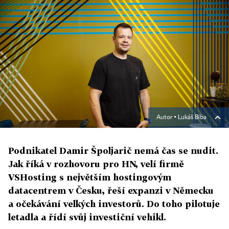
Autor ▪
Lukáš Bíba
Podnikatel Damir Špoljarič nemá čas se nudit.
Jak říká v rozhovoru pro HN, velí firmě
VSHosting s největším hostingovým
datacentrem v Česku, řeší expanzi v Německu
a očekávání velkých investorů. Do toho pilotuje
letadla a řídí svůj investiční vehikl.