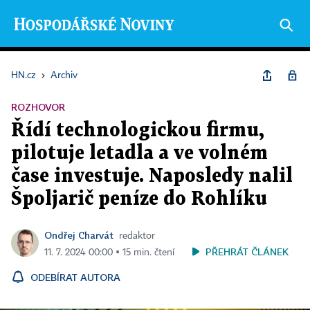
HN.cz
›
Archiv
ROZHOVOR
Řídí technologickou firmu,
pilotuje letadla a ve volném
čase investuje. Naposledy nalil
Špoljarič peníze do Rohlíku
Ondřej Charvát
redaktor
PŘEHRÁT ČLÁNEK
11. 7. 2024 00:00 ▪ 15 min. čtení
ODEBÍRAT AUTORA