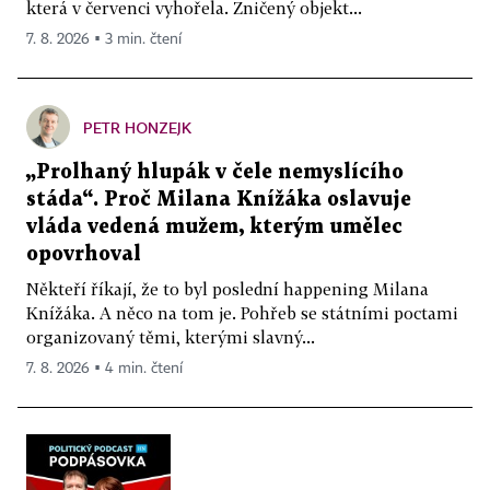
která v červenci vyhořela. Zničený objekt...
7. 8. 2026 ▪ 3 min. čtení
PETR HONZEJK
„Prolhaný hlupák v čele nemyslícího
stáda“. Proč Milana Knížáka oslavuje
vláda vedená mužem, kterým umělec
opovrhoval
Někteří říkají, že to byl poslední happening Milana
Knížáka. A něco na tom je. Pohřeb se státními poctami
organizovaný těmi, kterými slavný...
7. 8. 2026 ▪ 4 min. čtení