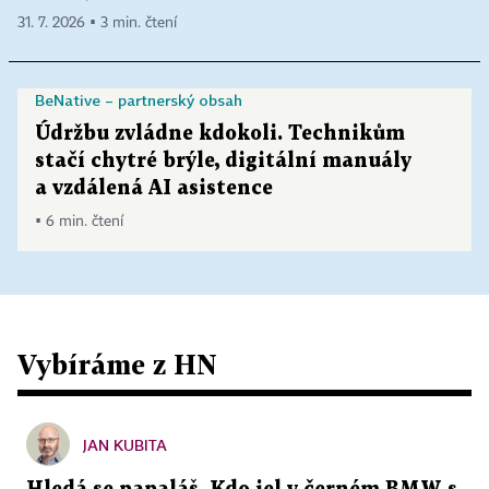
31. 7. 2026 ▪ 3 min. čtení
BeNative – partnerský obsah
Údržbu zvládne kdokoli. Technikům
stačí chytré brýle, digitální manuály
a vzdálená AI asistence
▪ 6 min. čtení
Vybíráme z HN
JAN KUBITA