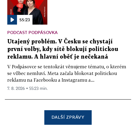
55:23
PODCAST PODPÁSOVKA
Utajený problém. V Česku se chystají
první volby, kdy sítě blokují politickou
reklamu. A hlavní oběť je nečekaná
V Podpásovce se tentokrát věnujeme tématu, o kterém
se vůbec nemluví. Meta začala blokovat politickou
reklamu na Facebooku a Instagramu a...
7. 8. 2026 ▪ 55:23 min.
DALŠÍ ZPRÁVY