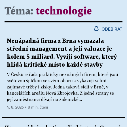
Téma:
technologie
ODEBÍRAT
Nenápadná firma z Brna vymazala
střední management a její valuace je
kolem 5 miliard. Vyvíjí software, který
hlídá kritické místo každé stavby
V Česku je řada prakticky neznámých firem, které jsou
světovou špičkou ve svém oboru a vykazují velmi
zajímavé tržby i zisky. Jedna taková sídlí v Brně, v
kancelářích areálu Nová Zbrojovka. Z jedné strany se
její zaměstnanci dívají na židenické...
4. 8. 2026 ▪ 8 min. čtení