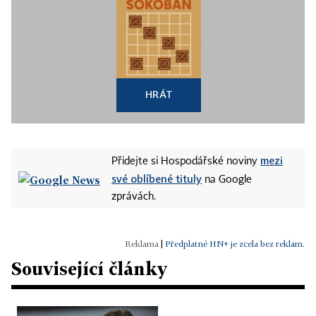
HRÁT
mezi
Přidejte si Hospodářské noviny
své oblíbené tituly
na Google
zprávách.
|
Předplatné HN+ je zcela bez reklam.
Související články