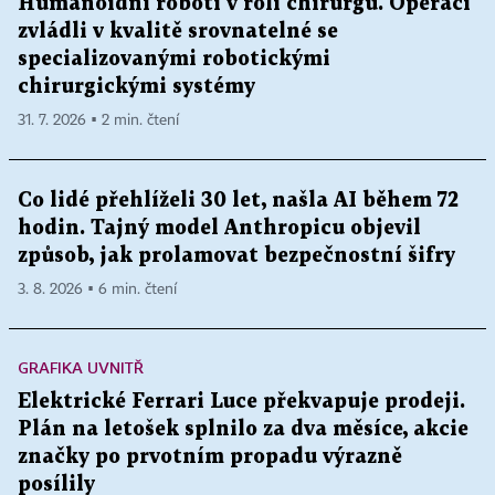
Humanoidní roboti v roli chirurgů. Operaci
zvládli v kvalitě srovnatelné se
specializovanými robotickými
chirurgickými systémy
31. 7. 2026 ▪ 2 min. čtení
Co lidé přehlíželi 30 let, našla AI během 72
hodin. Tajný model Anthropicu objevil
způsob, jak prolamovat bezpečnostní šifry
3. 8. 2026 ▪ 6 min. čtení
GRAFIKA UVNITŘ
Elektrické Ferrari Luce překvapuje prodeji.
Plán na letošek splnilo za dva měsíce, akcie
značky po prvotním propadu výrazně
posílily