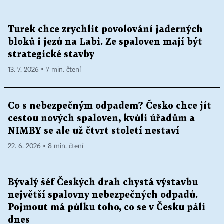
Turek chce zrychlit povolování jaderných
bloků i jezů na Labi. Ze spaloven mají být
strategické stavby
13. 7. 2026 ▪ 7 min. čtení
Co s nebezpečným odpadem? Česko chce jít
cestou nových spaloven, kvůli úřadům a
NIMBY se ale už čtvrt století nestaví
22. 6. 2026 ▪ 8 min. čtení
Bývalý šéf Českých drah chystá výstavbu
největší spalovny nebezpečných odpadů.
Pojmout má půlku toho, co se v Česku pálí
dnes