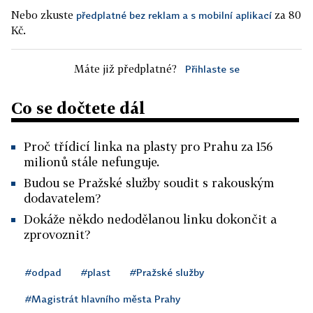
Nebo zkuste
za 80
předplatné bez reklam a s mobilní aplikací
Kč.
Máte již předplatné?
Přihlaste se
Co se dočtete dál
Proč třídicí linka na plasty pro Prahu za 156
milionů stále nefunguje.
Budou se Pražské služby soudit s rakouským
dodavatelem?
Dokáže někdo nedodělanou linku dokončit a
zprovoznit?
#odpad
#plast
#Pražské služby
#Magistrát hlavního města Prahy