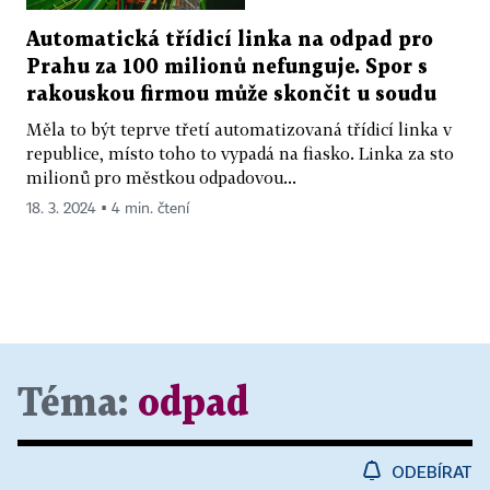
Automatická třídicí linka na odpad pro
Prahu za 100 milionů nefunguje. Spor s
rakouskou firmou může skončit u soudu
Měla to být teprve třetí automatizovaná třídicí linka v
republice, místo toho to vypadá na fiasko. Linka za sto
milionů pro městkou odpadovou...
18. 3. 2024 ▪ 4 min. čtení
Téma:
odpad
ODEBÍRAT