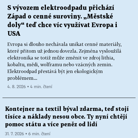
S vývozem elektroodpadu přichází
Západ o cenné suroviny. „Městské
doly“ teď chce víc využívat Evropa i
USA
Evropa si dlouho nechávala unikat cenné materiály,
které přitom už jednou dovezla. Zejména vysloužilá
elektronika se totiž může změnit ve zdroj lithia,
kobaltu, mědi, wolframu nebo vzácných zemin.
Elektroodpad přestává být jen ekologickým
problémem...
4. 8. 2026 ▪ 4 min. čtení
Kontejner na textil býval zdarma, teď stojí
tisíce a náklady nesou obce. Ty nyní chtějí
pomoc státu a více peněz od lidí
31. 7. 2026 ▪ 6 min. čtení