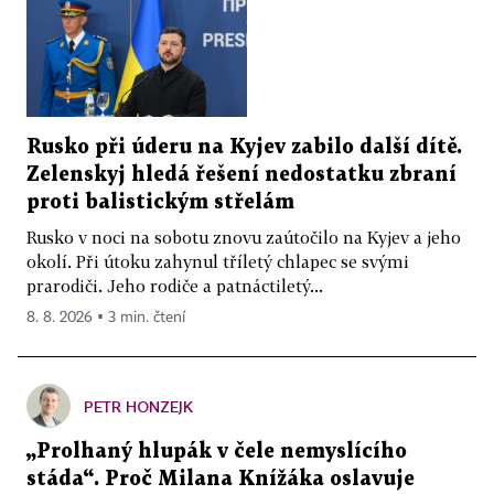
Rusko při úderu na Kyjev zabilo další dítě.
Zelenskyj hledá řešení nedostatku zbraní
proti balistickým střelám
Rusko v noci na sobotu znovu zaútočilo na Kyjev a jeho
okolí. Při útoku zahynul tříletý chlapec se svými
prarodiči. Jeho rodiče a patnáctiletý...
8. 8. 2026 ▪ 3 min. čtení
PETR HONZEJK
„Prolhaný hlupák v čele nemyslícího
stáda“. Proč Milana Knížáka oslavuje