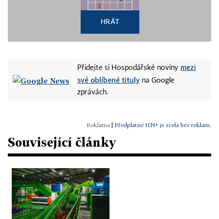
HRÁT
mezi
Přidejte si Hospodářské noviny
své oblíbené tituly
na Google
zprávách.
|
Předplatné HN+ je zcela bez reklam.
Související články