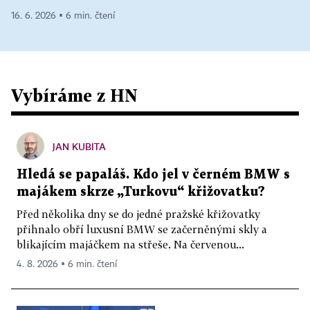
16. 6. 2026 ▪ 6 min. čtení
Vybíráme z HN
JAN KUBITA
Hledá se papaláš. Kdo jel v černém BMW s
majákem skrze „Turkovu“ křižovatku?
Před několika dny se do jedné pražské křižovatky
přihnalo obří luxusní BMW se začerněnými skly a
blikajícím majáčkem na střeše. Na červenou...
4. 8. 2026 ▪ 6 min. čtení