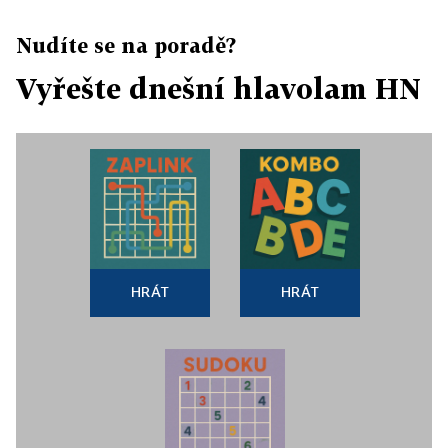
Nudíte se na poradě?
Vyřešte dnešní hlavolam HN
HRÁT
HRÁT