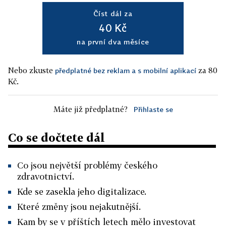
Číst dál za
40 Kč
na první dva měsíce
Nebo zkuste
za 80
předplatné bez reklam a s mobilní aplikací
Kč.
Máte již předplatné?
Přihlaste se
Co se dočtete dál
Co jsou největší problémy českého
zdravotnictví.
Kde se zasekla jeho digitalizace.
Které změny jsou nejakutnější.
Kam by se v příštích letech mělo investovat