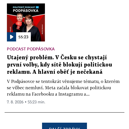
55:23
PODCAST PODPÁSOVKA
Utajený problém. V Česku se chystají
první volby, kdy sítě blokují politickou
reklamu. A hlavní oběť je nečekaná
V Podpásovce se tentokrát věnujeme tématu, o kterém
se vůbec nemluví. Meta začala blokovat politickou
reklamu na Facebooku a Instagramu a...
7. 8. 2026 ▪ 55:23 min.