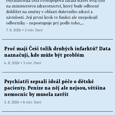
Psychiatrička Dita Protopopová začala stavět svůj tým
na ministerstvu zdravotnictví, který bude odborně
dohlížet na změny v oblasti duševního zdraví a
závislostí. Její první krok ve funkci ale znepokojil
odborníky – nepostupuje prý podle toho,...
7. 8. 2026 ▪ 3 min. čtení
Proč mají Češi tolik druhých infarktů? Data
naznačují, kde může být problém
4. 8. 2026 ▪ 3 min. čtení
Psychiatři sepsali ideál péče o dětské
pacienty. Peníze na něj ale nejsou, většina
nemocnic by musela zavřít
3. 8. 2026 ▪ 8 min. čtení