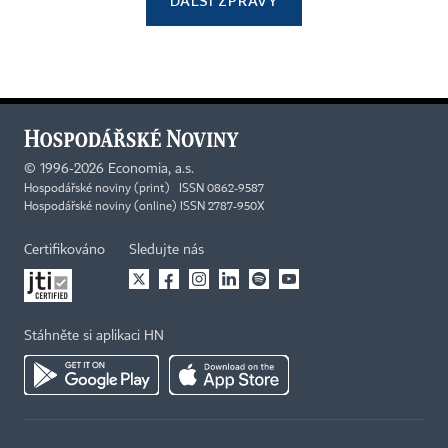
DALŠÍ ZPRÁVY
©
1996-2026
Economia, a.s.
Hospodářské noviny (print) ISSN 0862-9587
Hospodářské noviny (online) ISSN 2787-950X
Certifikováno
Sledujte nás
Stáhněte si aplikaci HN