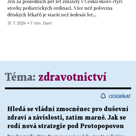
Jen za posledních pět let zmizely v Česku skoro čtyři
stovky pediatrických ordinací. Více než polovina
dětských lékařů je starší než šedesát let...
31. 7. 2024 ▪ 7 min. čtení
Téma:
zdravotnictví
ODEBÍRAT
Hledá se vládní zmocněnec pro duševní
zdraví a závislosti, zatím marně. Jak se
rodí nová strategie pod Protopopovou