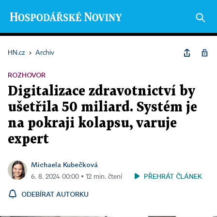
HN.cz
›
Archiv
ROZHOVOR
Digitalizace zdravotnictví by
ušetřila 50 miliard. Systém je
na pokraji kolapsu, varuje
expert
Michaela Kubečková
PŘEHRÁT ČLÁNEK
6. 8. 2024 00:00 ▪ 12 min. čtení
ODEBÍRAT AUTORKU