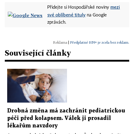
mezi
Přidejte si Hospodářské noviny
své oblíbené tituly
na Google
zprávách.
|
Předplatné HN+ je zcela bez reklam.
Související články
Drobná změna má zachránit pediatrickou
péči před kolapsem. Válek ji prosadil
lékařům navzdory