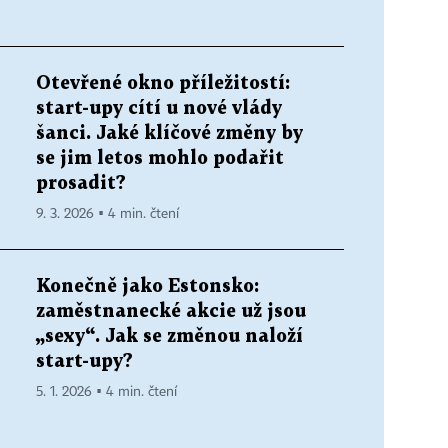
Otevřené okno příležitostí:
start-upy cítí u nové vlády
šanci. Jaké klíčové změny by
se jim letos mohlo podařit
prosadit?
9. 3. 2026 ▪ 4 min. čtení
Konečně jako Estonsko:
zaměstnanecké akcie už jsou
„sexy“. Jak se změnou naloží
start-upy?
5. 1. 2026 ▪ 4 min. čtení