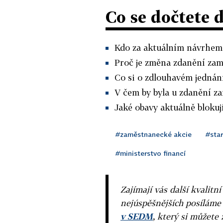
Co se dočtete 
Kdo za aktuálním návrhem 
Proč je změna zdanění zam
Co si o zdlouhavém jednání
V čem by byla u zdanění z
Jaké obavy aktuálně blokuj
#zaměstnanecké akcie
#star
#ministerstvo financí
Zajímají vás další kvalit
nejúspěšnějších posíláme
v SEDM
, který si můžete 