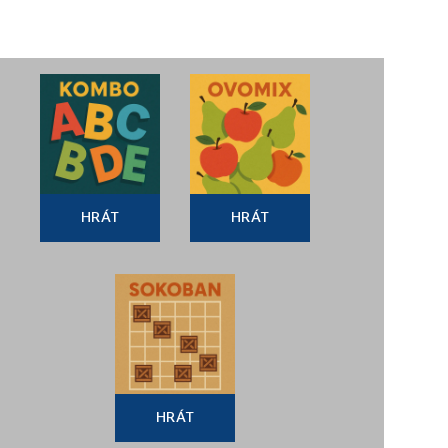
HRÁT
HRÁT
HRÁT