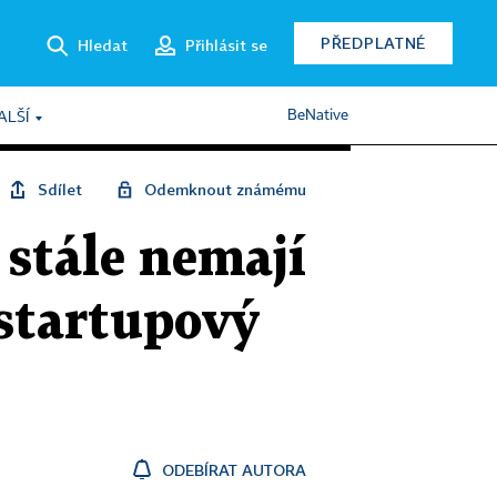
PŘEDPLATNÉ
Hledat
Přihlásit se
BeNative
ALŠÍ
Sdílet
Odemknout známému
stále nemají
 startupový
ODEBÍRAT AUTORA