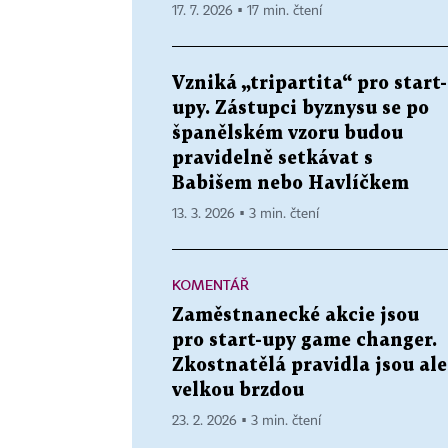
17. 7. 2026 ▪ 17 min. čtení
Vzniká „tripartita“ pro start-
upy. Zástupci byznysu se po
španělském vzoru budou
pravidelně setkávat s
Babišem nebo Havlíčkem
13. 3. 2026 ▪ 3 min. čtení
KOMENTÁŘ
Zaměstnanecké akcie jsou
pro start-upy game changer.
Zkostnatělá pravidla jsou ale
velkou brzdou
23. 2. 2026 ▪ 3 min. čtení