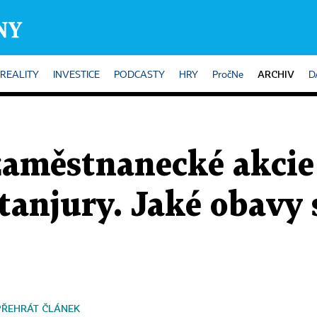
ARCHIV
REALITY
INVESTICE
PODCASTY
HRY
PročNe
D
zaměstnanecké akcie 
tanjury. Jaké obavy
PŘEHRÁT ČLÁNEK